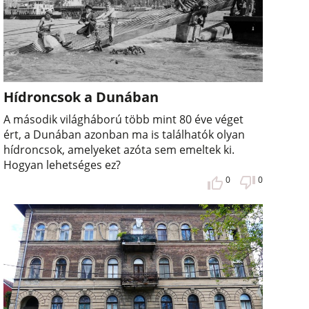
Hídroncsok a Dunában
A második világháború több mint 80 éve véget
ért, a Dunában azonban ma is találhatók olyan
hídroncsok, amelyeket azóta sem emeltek ki.
Hogyan lehetséges ez?
0
0