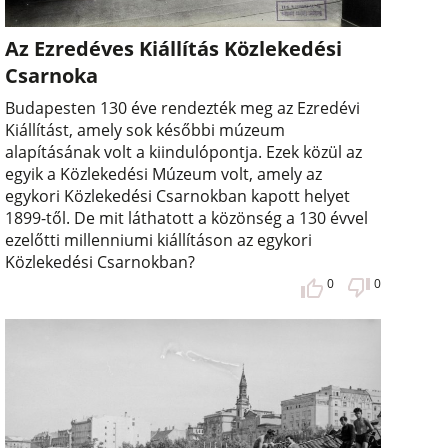
Az Ezredéves Kiállítás Közlekedési
Csarnoka
Budapesten 130 éve rendezték meg az Ezredévi
Kiállítást, amely sok későbbi múzeum
alapításának volt a kiindulópontja. Ezek közül az
egyik a Közlekedési Múzeum volt, amely az
egykori Közlekedési Csarnokban kapott helyet
1899-től. De mit láthatott a közönség a 130 évvel
ezelőtti millenniumi kiállításon az egykori
Közlekedési Csarnokban?
0
0