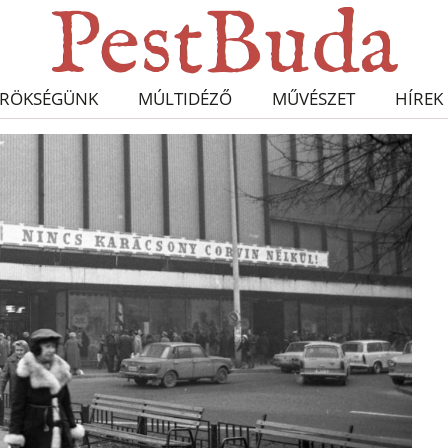
RÖKSÉGÜNK
MÚLTIDÉZŐ
MŰVÉSZET
HÍREK