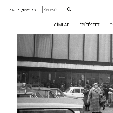
2026. augusztus 8.
CÍMLAP
ÉPÍTÉSZET
Ö