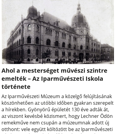
Ahol a mesterséget művészi szintre
emelték – Az Iparművészeti Iskola
története
Az Iparművészeti Múzeum a közelgő felújításának
köszönhetően az utóbbi időben gyakran szerepelt
a hírekben. Gyönyörű épületét 130 éve adták át,
az viszont kevésbé közismert, hogy Lechner Ödön
remekműve nem csupán a múzeumnak adott új
otthont: vele együtt költözött be az Iparművészeti