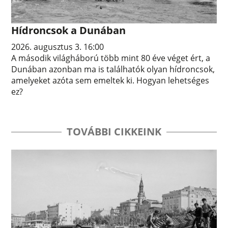
Hídroncsok a Dunában
2026. augusztus 3. 16:00
A második világháború több mint 80 éve véget ért, a
Dunában azonban ma is találhatók olyan hídroncsok,
amelyeket azóta sem emeltek ki. Hogyan lehetséges
ez?
TOVÁBBI CIKKEINK