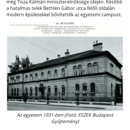
még Tisza Kálmán miniszterelnöksége idején. Később
a hatalmas telek Bethlen Gábor utca felőli oldalán
modern épületekkel bővítették az egyetemi campust.
Az egyetem 1931-ben (Fotó: FSZEK Budapest
Gyűjtemény)