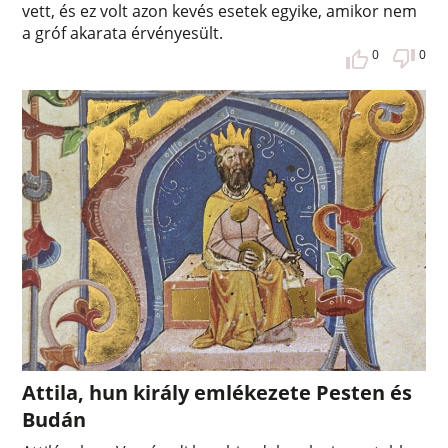
vett, és ez volt azon kevés esetek egyike, amikor nem
a gróf akarata érvényesült.
0
0
Attila, hun király emlékezete Pesten és
Budán