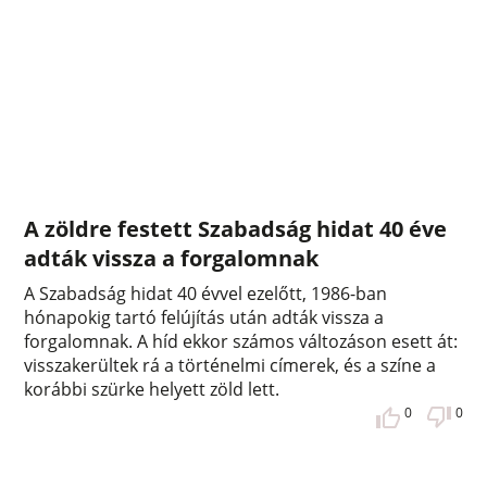
A zöldre festett Szabadság hidat 40 éve
adták vissza a forgalomnak
A Szabadság hidat 40 évvel ezelőtt, 1986-ban
hónapokig tartó felújítás után adták vissza a
forgalomnak. A híd ekkor számos változáson esett át:
visszakerültek rá a történelmi címerek, és a színe a
korábbi szürke helyett zöld lett.
0
0