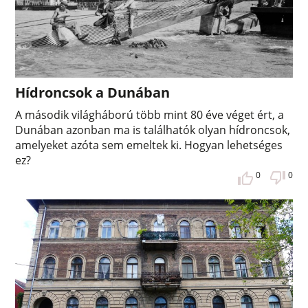
Hídroncsok a Dunában
A második világháború több mint 80 éve véget ért, a
Dunában azonban ma is találhatók olyan hídroncsok,
amelyeket azóta sem emeltek ki. Hogyan lehetséges
ez?
0
0