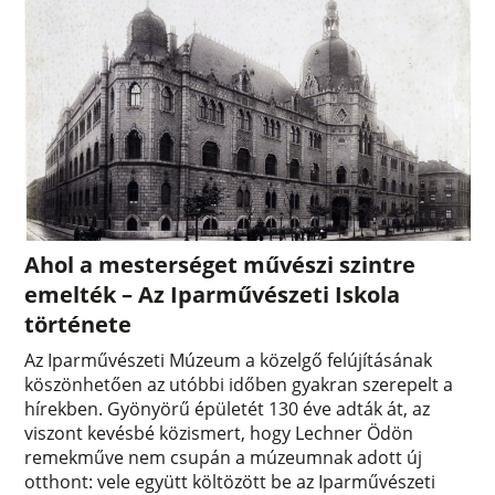
Ahol a mesterséget művészi szintre
emelték – Az Iparművészeti Iskola
története
Az Iparművészeti Múzeum a közelgő felújításának
köszönhetően az utóbbi időben gyakran szerepelt a
hírekben. Gyönyörű épületét 130 éve adták át, az
viszont kevésbé közismert, hogy Lechner Ödön
remekműve nem csupán a múzeumnak adott új
otthont: vele együtt költözött be az Iparművészeti