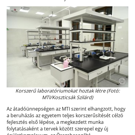
Korszerű laboratóriumokat hoztak létre (Fotó:
MTI/Koszticsák Szilárd)
Az átadóünnepségen az MTI szerint elhangzott, hogy
a beruházás az egyetem teljes korszerűsítését célzó
fejlesztés első lépése, a megkezdett munka
folytatásaként a tervek között szerepel egy új