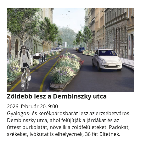
Zöldebb lesz a Dembinszky utca
2026. február 20. 9:00
Gyalogos- és kerékpárosbarát lesz az erzsébetvárosi
Dembinszky utca, ahol felújítják a járdákat és az
úttest burkolatát, növelik a zöldfelületeket. Padokat,
székeket, ivókutat is elhelyeznek, 36 fát ültetnek.