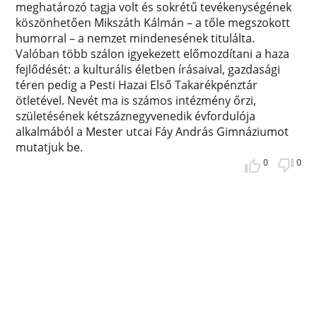
meghatározó tagja volt és sokrétű tevékenységének
köszönhetően Mikszáth Kálmán – a tőle megszokott
humorral – a nemzet mindenesének titulálta.
Valóban több szálon igyekezett előmozdítani a haza
fejlődését: a kulturális életben írásaival, gazdasági
téren pedig a Pesti Hazai Első Takarékpénztár
ötletével. Nevét ma is számos intézmény őrzi,
születésének kétszáznegyvenedik évfordulója
alkalmából a Mester utcai Fáy András Gimnáziumot
mutatjuk be.
0
0