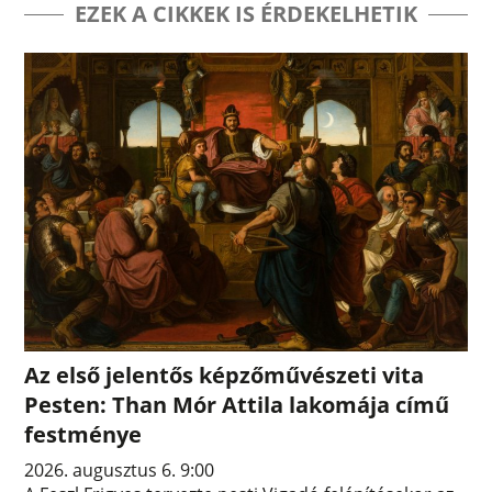
EZEK A CIKKEK IS ÉRDEKELHETIK
Az első jelentős képzőművészeti vita
Pesten: Than Mór Attila lakomája című
festménye
2026. augusztus 6. 9:00