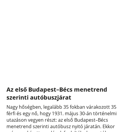
Az első Budapest–Bécs menetrend
szerinti autóbuszjárat
Nagy hőségben, legalább 35 fokban várakozott 35
férfi és egy nő, hogy 1931. május 30-án történelmi
utazáson vegyen részt: az első Budapest–Bécs
menetrend szerinti autóbusz nyitó járatán. Ekkor