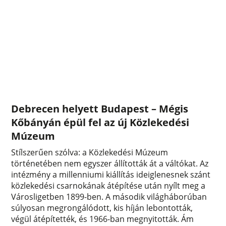
Debrecen helyett Budapest – Mégis
Kőbányán épül fel az új Közlekedési
Múzeum
Stílszerűen szólva: a Közlekedési Múzeum
történetében nem egyszer állították át a váltókat. Az
intézmény a millenniumi kiállítás ideiglenesnek szánt
közlekedési csarnokának átépítése után nyílt meg a
Városligetben 1899-ben. A második világháborúban
súlyosan megrongálódott, kis híján lebontották,
végül átépítették, és 1966-ban megnyitották. Ám