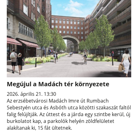
Megújul a Madách tér környezete
2026. április 21. 13:30
Az erzsébetvárosi Madách Imre út Rumbach
Sebestyén utca és Asbóth utca közötti szakaszát faltól
falig felújítják. Az úttest és a járda egy szintbe kerül, új
burkolatot kap, a parkolók helyén zöldfelületet
alakítanak ki, 15 fát ültetnek.