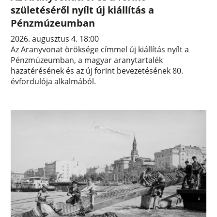
születéséről nyílt új kiállítás a
Pénzmúzeumban
2026. augusztus 4. 18:00
Az Aranyvonat öröksége címmel új kiállítás nyílt a
Pénzmúzeumban, a magyar aranytartalék
hazatérésének és az új forint bevezetésének 80.
évfordulója alkalmából.