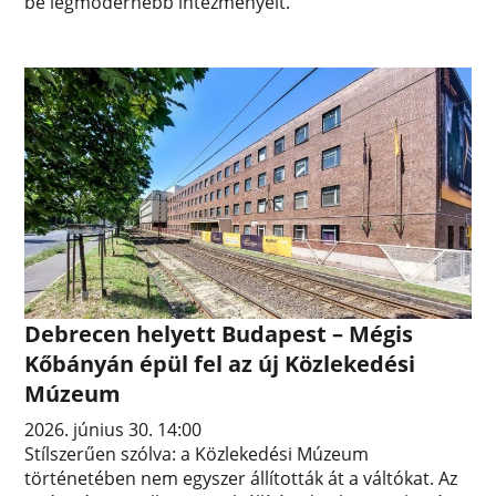
be legmodernebb intézményeit.
Debrecen helyett Budapest – Mégis
Kőbányán épül fel az új Közlekedési
Múzeum
2026. június 30. 14:00
Stílszerűen szólva: a Közlekedési Múzeum
történetében nem egyszer állították át a váltókat. Az