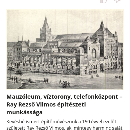
Mauzóleum, víztorony, telefonközpont –
Ray Rezső Vilmos építészeti
munkássága
Kevésbé ismert építőművészünk a 150 évvel ezelőtt
született Ray Rezső Vilmos, aki mintegy harminc saját