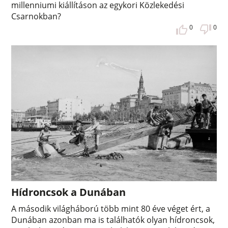
millenniumi kiállításon az egykori Közlekedési
Csarnokban?
0
0
Hídroncsok a Dunában
A második világháború több mint 80 éve véget ért, a
Dunában azonban ma is találhatók olyan hídroncsok,