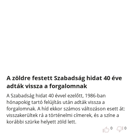
A zöldre festett Szabadság hidat 40 éve
adták vissza a forgalomnak
A Szabadság hidat 40 évvel ezelőtt, 1986-ban
hónapokig tartó felújítás után adták vissza a
forgalomnak. A híd ekkor számos változáson esett át:
visszakerültek rá a történelmi címerek, és a színe a
korábbi szürke helyett zöld lett.
0
0