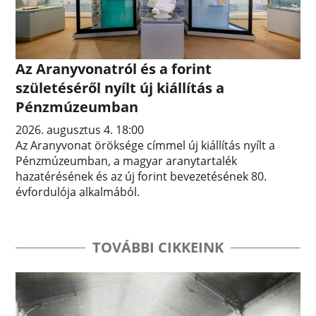
Az Aranyvonatról és a forint
születéséről nyílt új kiállítás a
Pénzmúzeumban
2026. augusztus 4. 18:00
Az Aranyvonat öröksége címmel új kiállítás nyílt a
Pénzmúzeumban, a magyar aranytartalék
hazatérésének és az új forint bevezetésének 80.
évfordulója alkalmából.
TOVÁBBI CIKKEINK