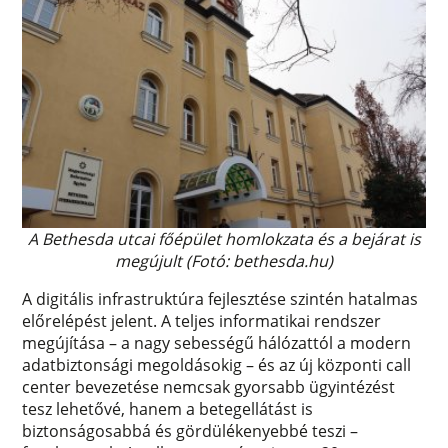
A Bethesda utcai főépület homlokzata és a bejárat is
megújult (Fotó: bethesda.hu)
A digitális infrastruktúra fejlesztése szintén hatalmas
előrelépést jelent. A teljes informatikai rendszer
megújítása – a nagy sebességű hálózattól a modern
adatbiztonsági megoldásokig – és az új központi call
center bevezetése nemcsak gyorsabb ügyintézést
tesz lehetővé, hanem a betegellátást is
biztonságosabbá és gördülékenyebbé teszi –