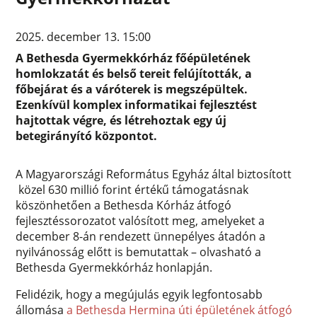
2025. december 13. 15:00
A Bethesda Gyermekkórház főépületének
homlokzatát és belső tereit felújították, a
főbejárat és a váróterek is megszépültek.
Ezenkívül komplex informatikai fejlesztést
hajtottak végre, és létrehoztak egy új
betegirányító központot.
A Magyarországi Református Egyház által biztosított
közel 630 millió forint értékű támogatásnak
köszönhetően a Bethesda Kórház átfogó
fejlesztéssorozatot valósított meg, amelyeket a
december 8-án rendezett ünnepélyes átadón a
nyilvánosság előtt is bemutattak – olvasható a
Bethesda Gyermekkórház honlapján.
Felidézik, hogy a megújulás egyik legfontosabb
állomása
a Bethesda Hermina úti épületének átfogó