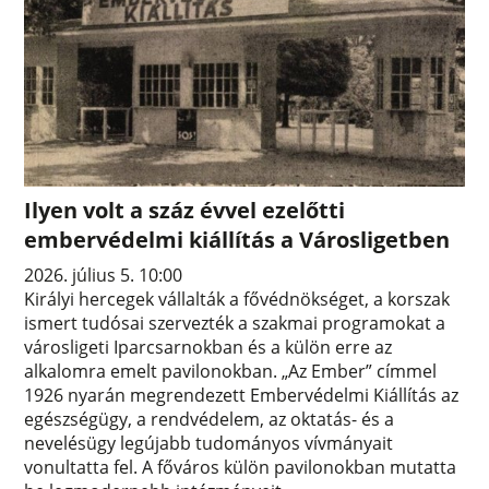
Ilyen volt a száz évvel ezelőtti
embervédelmi kiállítás a Városligetben
2026. július 5. 10:00
Királyi hercegek vállalták a fővédnökséget, a korszak
ismert tudósai szervezték a szakmai programokat a
városligeti Iparcsarnokban és a külön erre az
alkalomra emelt pavilonokban. „Az Ember” címmel
1926 nyarán megrendezett Embervédelmi Kiállítás az
egészségügy, a rendvédelem, az oktatás- és a
nevelésügy legújabb tudományos vívmányait
vonultatta fel. A főváros külön pavilonokban mutatta