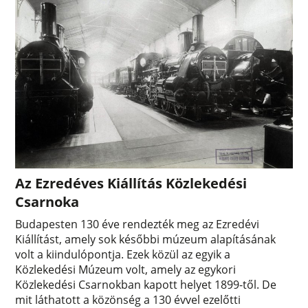
Az Ezredéves Kiállítás Közlekedési
Csarnoka
Budapesten 130 éve rendezték meg az Ezredévi
Kiállítást, amely sok későbbi múzeum alapításának
volt a kiindulópontja. Ezek közül az egyik a
Közlekedési Múzeum volt, amely az egykori
Közlekedési Csarnokban kapott helyet 1899-től. De
mit láthatott a közönség a 130 évvel ezelőtti