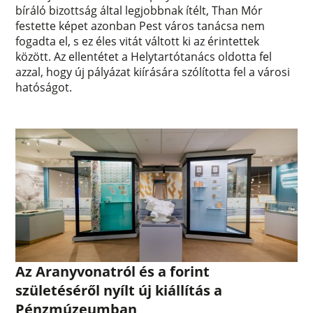
bíráló bizottság által legjobbnak ítélt, Than Mór
festette képet azonban Pest város tanácsa nem
fogadta el, s ez éles vitát váltott ki az érintettek
között. Az ellentétet a Helytartótanács oldotta fel
azzal, hogy új pályázat kiírására szólította fel a városi
hatóságot.
Az Aranyvonatról és a forint
születéséről nyílt új kiállítás a
Pénzmúzeumban