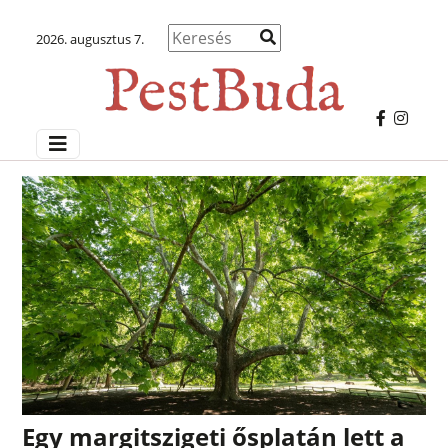
2026. augusztus 7.
Egy margitszigeti ősplatán lett a