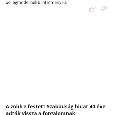
be legmodernebb intézményeit.
0
0
A zöldre festett Szabadság hidat 40 éve
adták vissza a forgalomnak