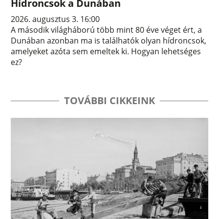
Hídroncsok a Dunában
2026. augusztus 3. 16:00
A második világháború több mint 80 éve véget ért, a
Dunában azonban ma is találhatók olyan hídroncsok,
amelyeket azóta sem emeltek ki. Hogyan lehetséges
ez?
TOVÁBBI CIKKEINK