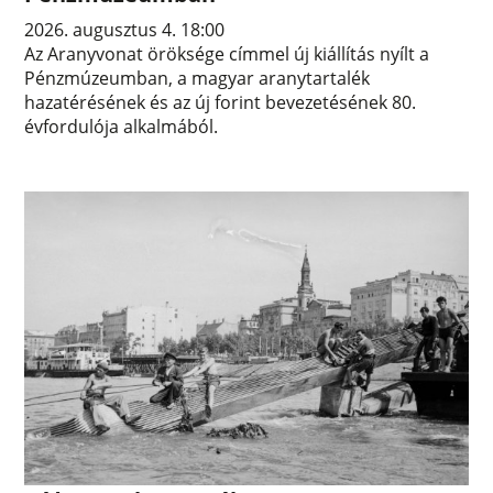
2026. augusztus 4. 18:00
Az Aranyvonat öröksége címmel új kiállítás nyílt a
Pénzmúzeumban, a magyar aranytartalék
hazatérésének és az új forint bevezetésének 80.
évfordulója alkalmából.