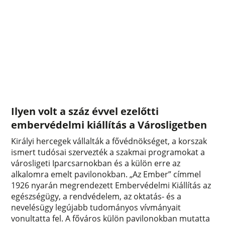
Ilyen volt a száz évvel ezelőtti
embervédelmi kiállítás a Városligetben
Királyi hercegek vállalták a fővédnökséget, a korszak
ismert tudósai szervezték a szakmai programokat a
városligeti Iparcsarnokban és a külön erre az
alkalomra emelt pavilonokban. „Az Ember” címmel
1926 nyarán megrendezett Embervédelmi Kiállítás az
egészségügy, a rendvédelem, az oktatás- és a
nevelésügy legújabb tudományos vívmányait
vonultatta fel. A főváros külön pavilonokban mutatta