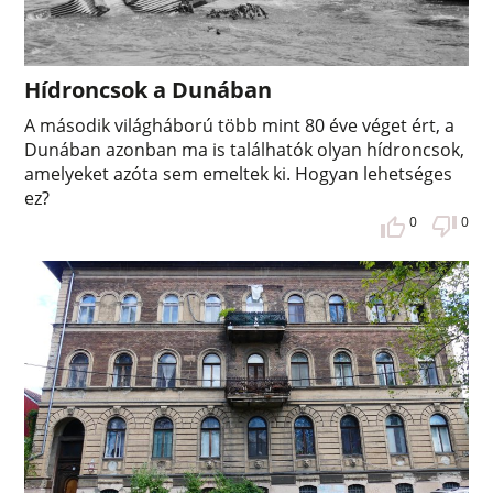
Hídroncsok a Dunában
A második világháború több mint 80 éve véget ért, a
Dunában azonban ma is találhatók olyan hídroncsok,
amelyeket azóta sem emeltek ki. Hogyan lehetséges
ez?
0
0