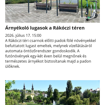
Árnyékoló lugasok a Rákóczi téren
2026. július 17. 15:00
A Rákóczi téri csarnok előtti padok fölé növényekkel
befuttatott lugast emeltek, melynek vízellátásáról
automata öntözőrendszer gondoskodik. A
futónövények egy-két éven belül megnőnek és
természetes árnyékot biztosítanak majd a padon
ülőknek.