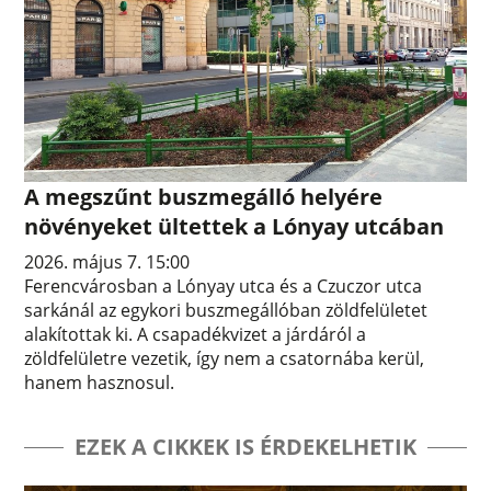
A megszűnt buszmegálló helyére
növényeket ültettek a Lónyay utcában
2026. május 7. 15:00
Ferencvárosban a Lónyay utca és a Czuczor utca
sarkánál az egykori buszmegállóban zöldfelületet
alakítottak ki. A csapadékvizet a járdáról a
zöldfelületre vezetik, így nem a csatornába kerül,
hanem hasznosul.
EZEK A CIKKEK IS ÉRDEKELHETIK