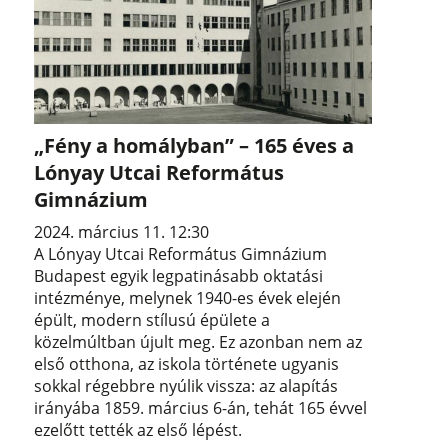
„Fény a homályban” – 165 éves a
Lónyay Utcai Református
Gimnázium
2024. március 11. 12:30
A Lónyay Utcai Református Gimnázium
Budapest egyik legpatinásabb oktatási
intézménye, melynek 1940-es évek elején
épült, modern stílusú épülete a
közelmúltban újult meg. Ez azonban nem az
első otthona, az iskola története ugyanis
sokkal régebbre nyúlik vissza: az alapítás
irányába 1859. március 6-án, tehát 165 évvel
ezelőtt tették az első lépést.