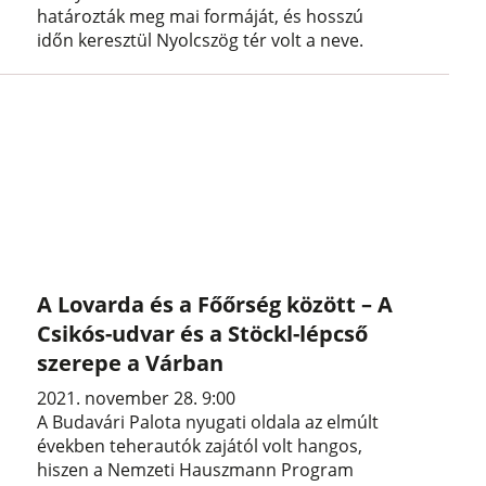
határozták meg mai formáját, és hosszú
időn keresztül Nyolcszög tér volt a neve.
A Lovarda és a Főőrség között – A
Csikós-udvar és a Stöckl-lépcső
szerepe a Várban
2021. november 28. 9:00
A Budavári Palota nyugati oldala az elmúlt
években teherautók zajától volt hangos,
hiszen a Nemzeti Hauszmann Program