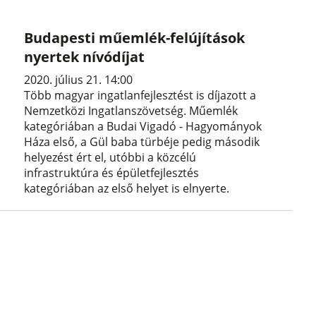
Budapesti műemlék-felújítások
nyertek nívódíjat
2020. július 21. 14:00
Több magyar ingatlanfejlesztést is díjazott a
Nemzetközi Ingatlanszövetség. Műemlék
kategóriában a Budai Vigadó - Hagyományok
Háza első, a Gül baba türbéje pedig második
helyezést ért el, utóbbi a közcélú
infrastruktúra és épületfejlesztés
kategóriában az első helyet is elnyerte.