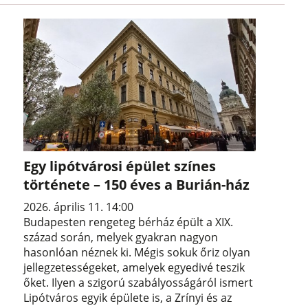
Egy lipótvárosi épület színes
története – 150 éves a Burián-ház
2026. április 11. 14:00
Budapesten rengeteg bérház épült a XIX.
század során, melyek gyakran nagyon
hasonlóan néznek ki. Mégis sokuk őriz olyan
jellegzetességeket, amelyek egyedivé teszik
őket. Ilyen a szigorú szabályosságáról ismert
Lipótváros egyik épülete is, a Zrínyi és az