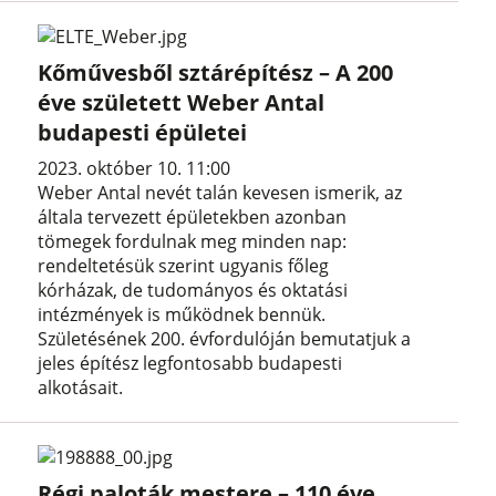
Kőművesből sztárépítész – A 200
éve született Weber Antal
budapesti épületei
2023. október 10. 11:00
Weber Antal nevét talán kevesen ismerik, az
általa tervezett épületekben azonban
tömegek fordulnak meg minden nap:
rendeltetésük szerint ugyanis főleg
kórházak, de tudományos és oktatási
intézmények is működnek bennük.
Születésének 200. évfordulóján bemutatjuk a
jeles építész legfontosabb budapesti
alkotásait.
Régi paloták mestere – 110 éve