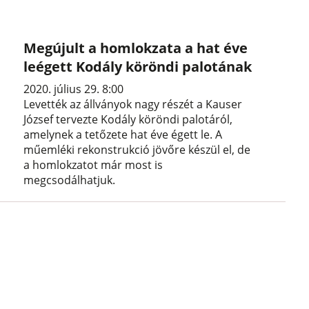
Megújult a homlokzata a hat éve
leégett Kodály köröndi palotának
2020. július 29. 8:00
Levették az állványok nagy részét a Kauser
József tervezte Kodály köröndi palotáról,
amelynek a tetőzete hat éve égett le. A
műemléki rekonstrukció jövőre készül el, de
a homlokzatot már most is
megcsodálhatjuk.