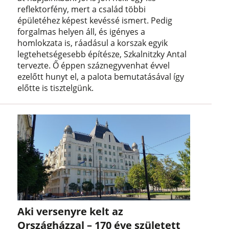
reflektorfény, mert a család többi
épületéhez képest kevéssé ismert. Pedig
forgalmas helyen áll, és igényes a
homlokzata is, ráadásul a korszak egyik
legtehetségesebb építésze, Szkalnitzky Antal
tervezte. Ő éppen száznegyvenhat évvel
ezelőtt hunyt el, a palota bemutatásával így
előtte is tisztelgünk.
Aki versenyre kelt az
Országházzal – 170 éve született