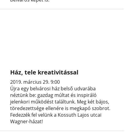
Ház, tele kreativitással
2019. március 29. 9:00
Újra egy belvárosi ház belső udvarába
néztünk be: gazdag múltat és inspiráló
jelenkori működést találtunk. Meg két bájos,
töredezettsége ellenére is megkapó szobrot.
Fedezzék fel velünk a Kossuth Lajos utcai
Wagner-házat!