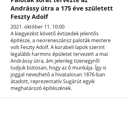
Andrássy útra a 175 éve született
Feszty Adolf
2021. október 11. 10:00
A kiegyezést követő évtizedek jelentős
építésze, a neoreneszánsz paloták mestere
volt Feszty Adolf. A korabeli lapok szerint
legalább harminc épületet tervezett a mai
Andrássy útra, ám jelenleg tizenegyről
tudjuk biztosan, hogy az ő munkája. Így is
joggal nevezhető a hivatalosan 1876-ban
átadott, reprezentatív Sugárút egyik
meghatározó építészének.