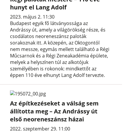
hunyt el Lang Adolf
2023. május 2. 11:30
Budapest egyik fő látványossága az
Andrássy út, amely a világörökség része, és
csodálatos neoreneszánsz paloták
sorakoznak itt. A közepén, az Oktogontól
nem messze, egymás mellett található a Régi
Műcsarnok és a Régi Zeneakadémia épülete,
melyek a helyszínen túl az alkotójuk
személyében is rokonok: mindkettőt az
éppen 110 éve elhunyt Lang Adolf tervezte.
Az építkezéseket a válság sem
állította meg – Az Andrássy út
első neoreneszánsz házai
2022. szeptember 29. 11:00