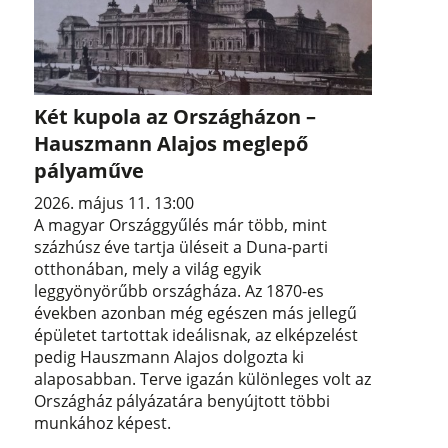
Két kupola az Országházon –
Hauszmann Alajos meglepő
pályaműve
2026. május 11. 13:00
A magyar Országgyűlés már több, mint
százhúsz éve tartja üléseit a Duna-parti
otthonában, mely a világ egyik
leggyönyörűbb országháza. Az 1870-es
években azonban még egészen más jellegű
épületet tartottak ideálisnak, az elképzelést
pedig Hauszmann Alajos dolgozta ki
alaposabban. Terve igazán különleges volt az
Országház pályázatára benyújtott többi
munkához képest.