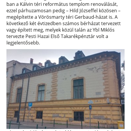
ban a Kálvin téri református templom renoválását,
ezzel párhuzamosan pedig – Hild Józseffel közösen –
megépítette a Vörösmarty téri Gerbaud-házat is. A
következő két évtizedben számos bérházat tervezett
vagy épített meg, melyek közül talán az Ybl Miklós
tervezte Pesti Hazai Első Takarékpénztár volt a
legjelentősebb.