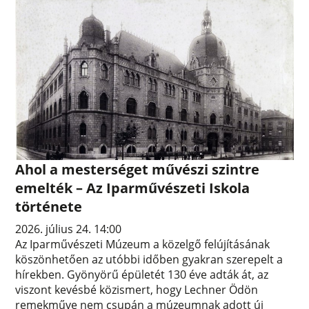
Ahol a mesterséget művészi szintre
emelték – Az Iparművészeti Iskola
története
2026. július 24. 14:00
Az Iparművészeti Múzeum a közelgő felújításának
köszönhetően az utóbbi időben gyakran szerepelt a
hírekben. Gyönyörű épületét 130 éve adták át, az
viszont kevésbé közismert, hogy Lechner Ödön
remekműve nem csupán a múzeumnak adott új