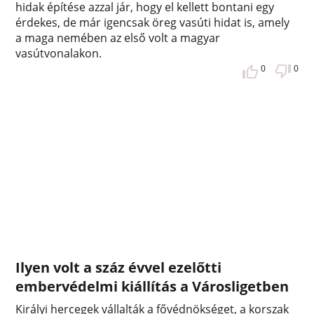
hidak építése azzal jár, hogy el kellett bontani egy
érdekes, de már igencsak öreg vasúti hidat is, amely
a maga nemében az első volt a magyar
vasútvonalakon.
0
0
Ilyen volt a száz évvel ezelőtti
embervédelmi kiállítás a Városligetben
Királyi hercegek vállalták a fővédnökséget, a korszak