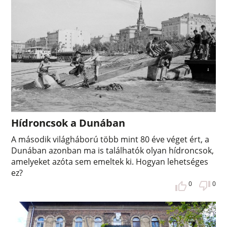
Hídroncsok a Dunában
A második világháború több mint 80 éve véget ért, a
Dunában azonban ma is találhatók olyan hídroncsok,
amelyeket azóta sem emeltek ki. Hogyan lehetséges
ez?
0
0