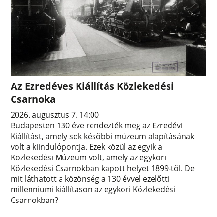
Az Ezredéves Kiállítás Közlekedési
Csarnoka
2026. augusztus 7. 14:00
Budapesten 130 éve rendezték meg az Ezredévi
Kiállítást, amely sok későbbi múzeum alapításának
volt a kiindulópontja. Ezek közül az egyik a
Közlekedési Múzeum volt, amely az egykori
Közlekedési Csarnokban kapott helyet 1899-től. De
mit láthatott a közönség a 130 évvel ezelőtti
millenniumi kiállításon az egykori Közlekedési
Csarnokban?