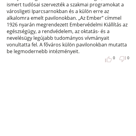
ismert tudósai szervezték a szakmai programokat a
városligeti Iparcsarnokban és a külön erre az
alkalomra emelt pavilonokban. „Az Ember” címmel
1926 nyarán megrendezett Embervédelmi Kiállítás az
egészségügy, a rendvédelem, az oktatás- és a
nevelésügy legújabb tudományos vívmányait
vonultatta fel. A főváros külön pavilonokban mutatta
be legmodernebb intézményeit.
0
0