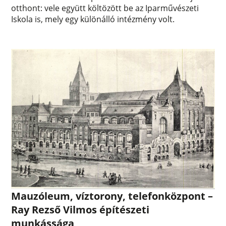
otthont: vele együtt költözött be az Iparművészeti
Iskola is, mely egy különálló intézmény volt.
Mauzóleum, víztorony, telefonközpont –
Ray Rezső Vilmos építészeti
munkássága