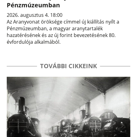
Pénzmúzeumban
2026. augusztus 4. 18:00
Az Aranyvonat öröksége címmel új kiállítás nyílt a
Pénzmúzeumban, a magyar aranytartalék
hazatérésének és az új forint bevezetésének 80.
évfordulója alkalmából.
TOVÁBBI CIKKEINK