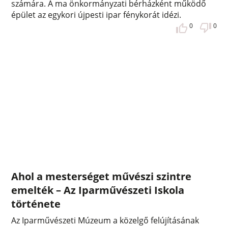
számára. A ma önkormányzati bérházként működő
épület az egykori újpesti ipar fénykorát idézi.
0
0
Ahol a mesterséget művészi szintre
emelték – Az Iparművészeti Iskola
története
Az Iparművészeti Múzeum a közelgő felújításának