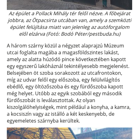
Az épület a Pollack Mihály tér felől nézve. A főbejárat
jobbra, az Ötpacsirta utcában van, amely a szemközti
épület felújítása miatt van jelenleg az autóforgalom
elől elzárva (Fotó: Bodó Péter/pestbuda.hu)
A három szárny közül a négyzet alaprajzú Múzeum
utcai foglalta magába a magasföldszintes lakást,
amely az alatta húzódó pince következtében kapott
egy egyszerű lakóháznál tekintélyesebb megjelenést.
Belsejében öt szoba sorakozott az utcafrontokon,
míg az udvar felől egy előszoba, egy felülvilágítós
ebédlő, egy öltözőszoba és egy fürdőszoba kapott
még helyet. Utóbb az egyik szobából egy második
fürdőszobát is leválasztottak. Az olyan
kiszolgálóhelyiségek, mint például a konyha, a kamra,
a kocsiszín vagy az istálló a két keskenyebb, de
egyemeletes szárnyba kerültek.