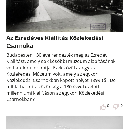
Az Ezredéves Kiállítás Közlekedési
Csarnoka
Budapesten 130 éve rendezték meg az Ezredévi
Kiállítást, amely sok későbbi múzeum alapításának
volt a kiindulópontja. Ezek közül az egyik a
Közlekedési Múzeum volt, amely az egykori
Közlekedési Csarnokban kapott helyet 1899-től. De
mit láthatott a közönség a 130 évvel ezelőtti
millenniumi kiállításon az egykori Közlekedési
Csarnokban?
0
0