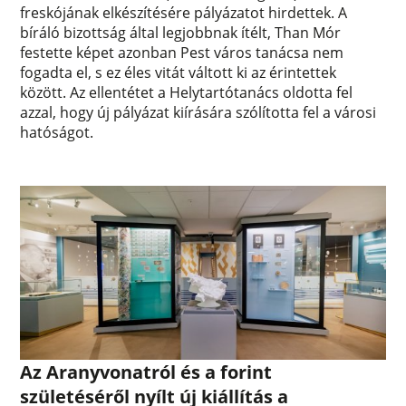
freskójának elkészítésére pályázatot hirdettek. A
bíráló bizottság által legjobbnak ítélt, Than Mór
festette képet azonban Pest város tanácsa nem
fogadta el, s ez éles vitát váltott ki az érintettek
között. Az ellentétet a Helytartótanács oldotta fel
azzal, hogy új pályázat kiírására szólította fel a városi
hatóságot.
Az Aranyvonatról és a forint
születéséről nyílt új kiállítás a