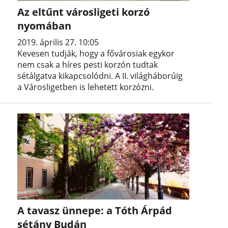
Az eltűnt városligeti korzó
nyomában
2019. április 27. 10:05
Kevesen tudják, hogy a fővárosiak egykor
nem csak a híres pesti korzón tudtak
sétálgatva kikapcsolódni. A II. világháborúig
a Városligetben is lehetett korzózni.
A tavasz ünnepe: a Tóth Árpád
sétány Budán