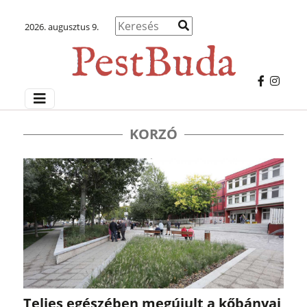
2026. augusztus 9.
KORZÓ
Teljes egészében megújult a kőbányai