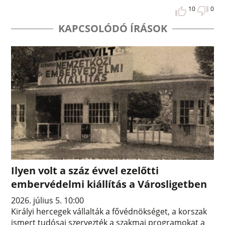
10
0
KAPCSOLÓDÓ ÍRÁSOK
Ilyen volt a száz évvel ezelőtti
embervédelmi kiállítás a Városligetben
2026. július 5. 10:00
Királyi hercegek vállalták a fővédnökséget, a korszak
ismert tudósai szervezték a szakmai programokat a