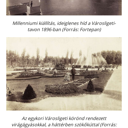
Millenniumi kiállítás, ideiglenes híd a Városligeti-
tavon 1896-ban (Forrás: Fortepan)
Az egykori Városligeti körönd rendezett
virágágyásokkal, a háttérben szökőkúttal (Forrás: