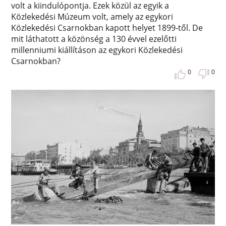
volt a kiindulópontja. Ezek közül az egyik a
Közlekedési Múzeum volt, amely az egykori
Közlekedési Csarnokban kapott helyet 1899-től. De
mit láthatott a közönség a 130 évvel ezelőtti
millenniumi kiállításon az egykori Közlekedési
Csarnokban?
0
0