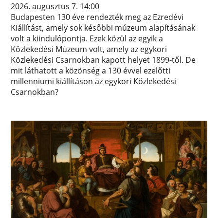
2026. augusztus 7. 14:00
Budapesten 130 éve rendezték meg az Ezredévi
Kiállítást, amely sok későbbi múzeum alapításának
volt a kiindulópontja. Ezek közül az egyik a
Közlekedési Múzeum volt, amely az egykori
Közlekedési Csarnokban kapott helyet 1899-től. De
mit láthatott a közönség a 130 évvel ezelőtti
millenniumi kiállításon az egykori Közlekedési
Csarnokban?