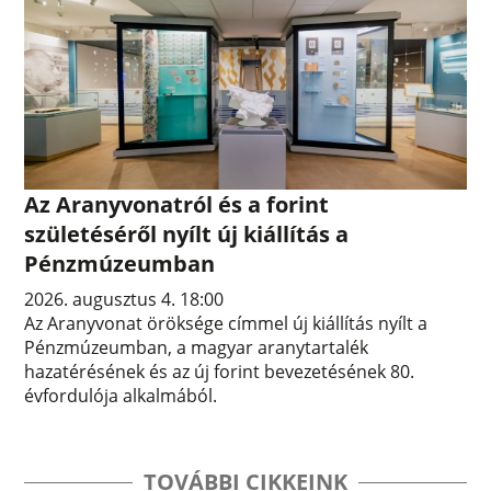
Az Aranyvonatról és a forint
születéséről nyílt új kiállítás a
Pénzmúzeumban
2026. augusztus 4. 18:00
Az Aranyvonat öröksége címmel új kiállítás nyílt a
Pénzmúzeumban, a magyar aranytartalék
hazatérésének és az új forint bevezetésének 80.
évfordulója alkalmából.
TOVÁBBI CIKKEINK