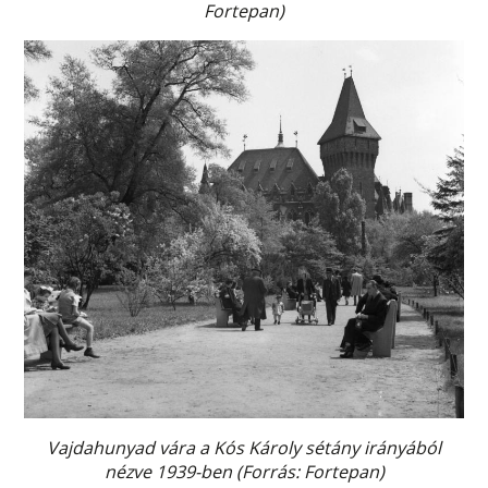
Fortepan)
Vajdahunyad vára a Kós Károly sétány irányából
nézve 1939-ben (Forrás: Fortepan)