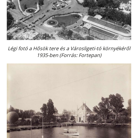
Légi fotó a Hősök tere és a Városligeti-tó környékéről
1935-ben (Forrás: Fortepan)