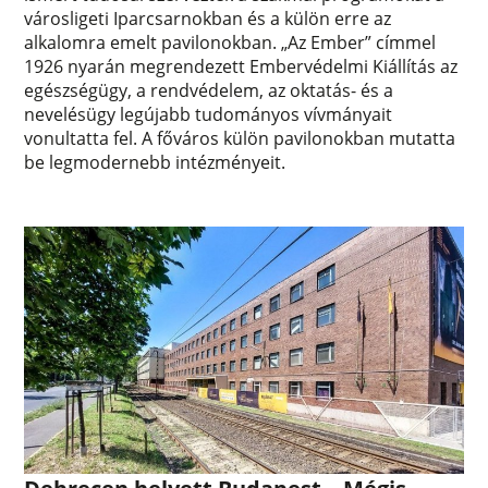
városligeti Iparcsarnokban és a külön erre az
alkalomra emelt pavilonokban. „Az Ember” címmel
1926 nyarán megrendezett Embervédelmi Kiállítás az
egészségügy, a rendvédelem, az oktatás- és a
nevelésügy legújabb tudományos vívmányait
vonultatta fel. A főváros külön pavilonokban mutatta
be legmodernebb intézményeit.