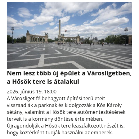
Nem lesz több új épület a Városligetben,
a Hősök tere is átalakul
2026. június 19. 18:00
A Városliget félbehagyott építési területeit
visszaadják a parknak és kidolgozzák a Kós Károly
sétány, valamint a Hősök tere autómentesítésének
terveit is a kormány döntése értelmében.
Újragondolják a Hősök tere leaszfaltozott részét is,
hogy köztérként tudják használni az emberek.