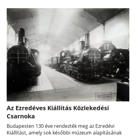
Az Ezredéves Kiállítás Közlekedési
Csarnoka
Budapesten 130 éve rendezték meg az Ezredévi
Kiállítást, amely sok későbbi múzeum alapításának