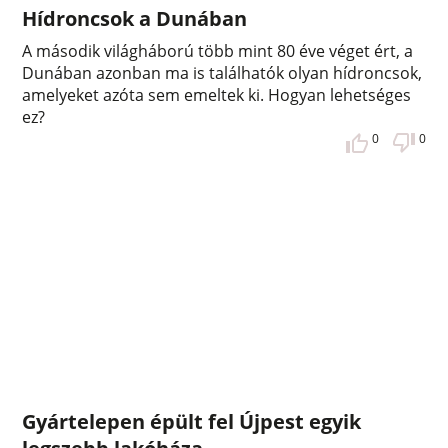
Hídroncsok a Dunában
A második világháború több mint 80 éve véget ért, a
Dunában azonban ma is találhatók olyan hídroncsok,
amelyeket azóta sem emeltek ki. Hogyan lehetséges
ez?
0
0
Gyártelepen épült fel Újpest egyik