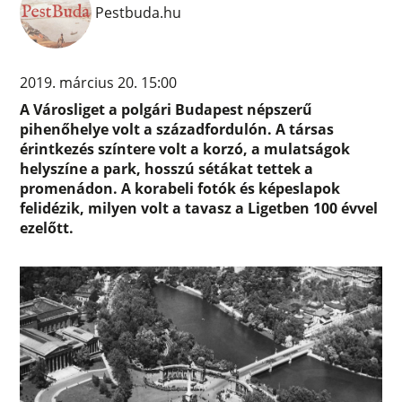
Pestbuda.hu
2019. március 20. 15:00
A Városliget a polgári Budapest népszerű
pihenőhelye volt a századfordulón. A társas
érintkezés színtere volt a korzó, a mulatságok
helyszíne a park, hosszú sétákat tettek a
promenádon. A korabeli fotók és képeslapok
felidézik, milyen volt a tavasz a Ligetben 100 évvel
ezelőtt.