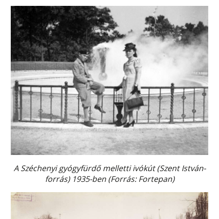
A Széchenyi gyógyfürdő melletti ivókút (Szent István-
forrás) 1935-ben (Forrás: Fortepan)