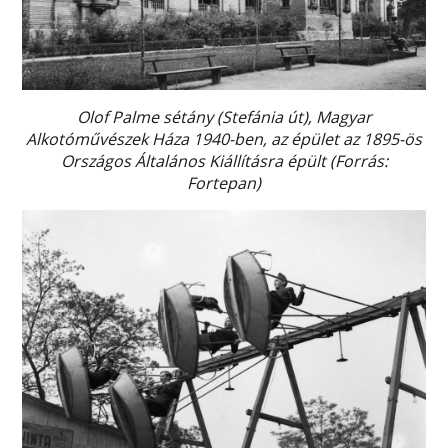
Olof Palme sétány (Stefánia út), Magyar
Alkotóművészek Háza 1940-ben, az épület az 1895-ös
Országos Általános Kiállításra épült (Forrás:
Fortepan)