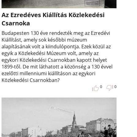
Az Ezredéves Kiállítás Közlekedési
Csarnoka
Budapesten 130 éve rendezték meg az Ezredévi
Kiállítást, amely sok későbbi múzeum
alapításának volt a kiindulópontja. Ezek közül az
egyik a Közlekedési Múzeum volt, amely az
egykori Közlekedési Csarnokban kapott helyet
1899-től. De mit láthatott a közönség a 130 évvel
ezelőtti millenniumi kiállításon az egykori
Közlekedési Csarnokban?
0
0