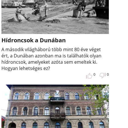
Hídroncsok a Dunában
A második világháború több mint 80 éve véget
ért, a Dunában azonban ma is találhatók olyan
hídroncsok, amelyeket azóta sem emeltek ki.
Hogyan lehetséges ez?
0
0