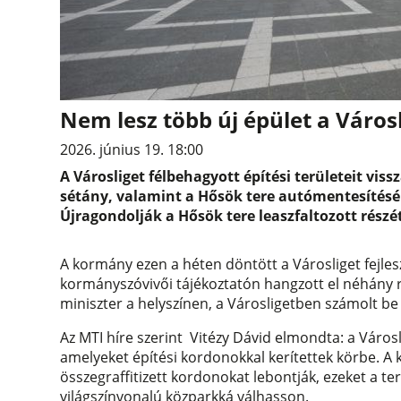
Nem lesz több új épület a Városl
2026. június 19. 18:00
A Városliget félbehagyott építési területeit vis
sétány, valamint a Hősök tere autómentesítésé
Újragondolják a Hősök tere leaszfaltozott részé
A kormány ezen a héten döntött a Városliget fejleszt
kormányszóvivői tájékoztatón hangzott el néhány r
miniszter a helyszínen, a Városligetben számolt be a
Az MTI híre szerint Vitézy Dávid elmondta: a Váro
amelyeket építési kordonokkal kerítettek körbe. 
összegraffitizett kordonokat lebontják, ezeket a ter
világszínvonalú közparkká válhasson.