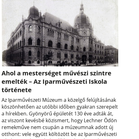
Ahol a mesterséget művészi szintre
emelték – Az Iparművészeti Iskola
története
Az Iparművészeti Múzeum a közelgő felújításának
köszönhetően az utóbbi időben gyakran szerepelt
a hírekben. Gyönyörű épületét 130 éve adták át,
az viszont kevésbé közismert, hogy Lechner Ödön
remekműve nem csupán a múzeumnak adott új
otthont: vele együtt költözött be az Iparművészeti