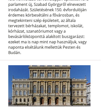
parlament új, Szabad Györgyről elnevezett
irodaházát. Születésének 150. évfordulóján
érdemes körbesétálni a fővárosban, és
megtekinteni szép épületeit, az általa
tervezett bérházakat, templomot, iskolát,
kórházat, szanatóriumot vagy a
bevásárlóközponttá alakított buszgarázst:
ezeket ma is nap mint nap használjuk, vagy
naponta elsétálunk mellettük Pesten és
Budán.