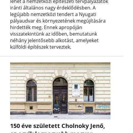
lehet a nemzetközi építészeti tervpályázatok
iránti általános nagy érdeklődésben. A
legújabb nemzetközi tendert a Nyugati
pályaudvar és környezetének megújítására
hirdették meg. Ennek apropóján
visszatekintünk az időben, bemutatunk
néhány jelentősebb alkotást, amelyeket
külföldi építészek terveztek.
150 éve született Cholnoky Jenő,