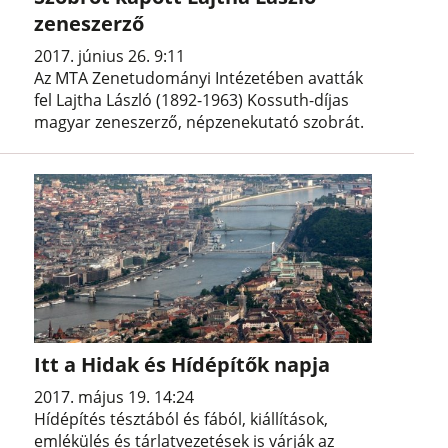
zeneszerző
2017. június 26. 9:11
Az MTA Zenetudományi Intézetében avatták
fel Lajtha László (1892-1963) Kossuth-díjas
magyar zeneszerző, népzenekutató szobrát.
Itt a Hidak és Hídépítők napja
2017. május 19. 14:24
Hídépítés tésztából és fából, kiállítások,
emlékülés és tárlatvezetések is várják az