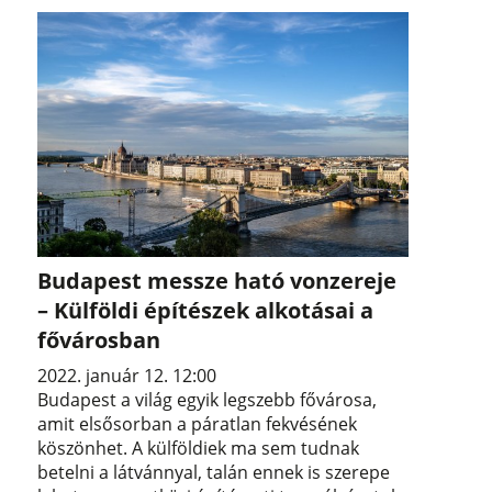
Budapest messze ható vonzereje
– Külföldi építészek alkotásai a
fővárosban
2022. január 12. 12:00
Budapest a világ egyik legszebb fővárosa,
amit elsősorban a páratlan fekvésének
köszönhet. A külföldiek ma sem tudnak
betelni a látvánnyal, talán ennek is szerepe