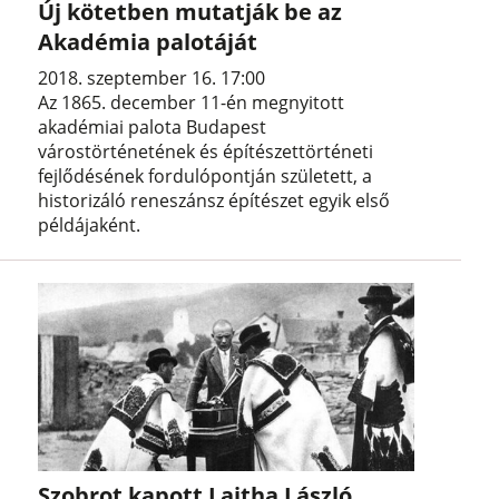
Új kötetben mutatják be az
Akadémia palotáját
2018. szeptember 16. 17:00
Az 1865. december 11-én megnyitott
akadémiai palota Budapest
várostörténetének és építészettörténeti
fejlődésének fordulópontján született, a
historizáló reneszánsz építészet egyik első
példájaként.
Szobrot kapott Lajtha László