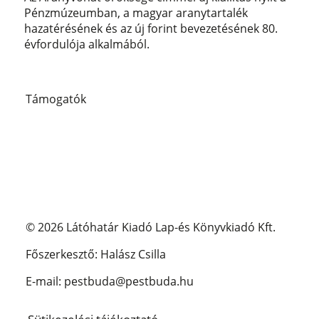
Pénzmúzeumban, a magyar aranytartalék
hazatérésének és az új forint bevezetésének 80.
évfordulója alkalmából.
Támogatók
© 2026 Látóhatár Kiadó Lap-és Könyvkiadó Kft.
Főszerkesztő: Halász Csilla
E-mail: pestbuda@pestbuda.hu