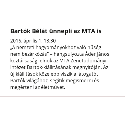
Bartók Bélát ünnepli az MTA is
2016. április 1. 13:30
„A nemzeti hagyományokhoz való hűség
nem bezárkózás” – hangsúlyozta Áder János
köztársasági elnök az MTA Zenetudományi
Intézet Bartók-kiállításának megnyitóján. Az
új kiállítások közelebb viszik a látogatót
Bartók világához, segítik megismerni és
megérteni az életművet.