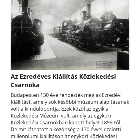
Az Ezredéves Kiállítás Közlekedési
Csarnoka
Budapesten 130 éve rendezték meg az Ezredévi
Kiállítást, amely sok későbbi múzeum alapításának
volt a kiindulópontja. Ezek közül az egyik a
Közlekedési Múzeum volt, amely az egykori
Közlekedési Csarnokban kapott helyet 1899-től.
De mit láthatott a közönség a 130 évvel ezelőtti
millenniumi kiállításon az egykori Közlekedési