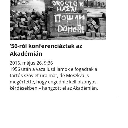
'56-ról konferenciáztak az
Akadémián
2016. május 26. 9:36
1956 után a vazallusállamok elfogadták a
tartós szovjet uralmat, de Moszkva is
megértette, hogy engednie kell bizonyos
kérdésekben – hangzott el az Akadémián.