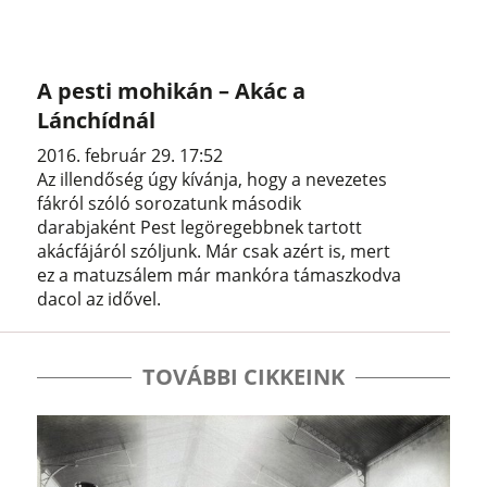
A pesti mohikán – Akác a
Lánchídnál
2016. február 29. 17:52
Az illendőség úgy kívánja, hogy a nevezetes
fákról szóló sorozatunk második
darabjaként Pest legöregebbnek tartott
akácfájáról szóljunk. Már csak azért is, mert
ez a matuzsálem már mankóra támaszkodva
dacol az idővel.
TOVÁBBI CIKKEINK