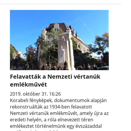
Felavatták a Nemzeti vértanúk
emlékművét
2019. október 31. 16:26
Korabeli fényképek, dokumentumok alapján
rekonstruálták az 1934-ben felavatott
Nemzeti vértanúk emlékművét, amely újra az
eredeti helyén, a róla elnevezett téren
emlékeztet történelmünk egy évszázaddal