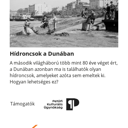
Hídroncsok a Dunában
A második világháború több mint 80 éve véget ért,
a Dunában azonban ma is találhatók olyan
hídroncsok, amelyeket azóta sem emeltek ki.
Hogyan lehetséges ez?
Támogatók