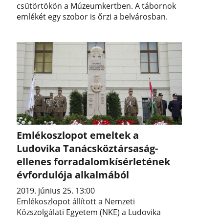
csütörtökön a Múzeumkertben. A tábornok
emlékét egy szobor is őrzi a belvárosban.
Emlékoszlopot emeltek a
Ludovika Tanácsköztársaság-
ellenes forradalomkísérletének
évfordulója alkalmából
2019. június 25. 13:00
Emlékoszlopot állított a Nemzeti
Közszolgálati Egyetem (NKE) a Ludovika