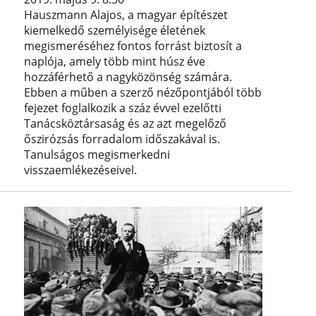
Hauszmann Alajos, a magyar építészet
kiemelkedő személyisége életének
megismeréséhez fontos forrást biztosít a
naplója, amely több mint húsz éve
hozzáférhető a nagyközönség számára.
Ebben a műben a szerző nézőpontjából több
fejezet foglalkozik a száz évvel ezelőtti
Tanácsköztársaság és az azt megelőző
őszirózsás forradalom időszakával is.
Tanulságos megismerkedni
visszaemlékezéseivel.