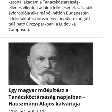
katonai akadémia Tanácsköztársaság-
ellenes ellenforradalmi felkelésének századik
évfordulója alkalmából hétfőn Budapesten,
a felsőoktatási intézmény főépülete mögött
található Orczy-parkban, a Ludovika
Campuson.
Egy magyar műépítész a
Tanácsköztársaság napjaiban –
Hauszmann Alajos kálváriája
2019. május 9. 8:50