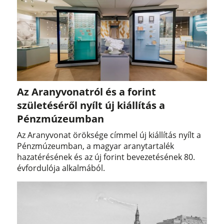
Az Aranyvonatról és a forint
születéséről nyílt új kiállítás a
Pénzmúzeumban
Az Aranyvonat öröksége címmel új kiállítás nyílt a
Pénzmúzeumban, a magyar aranytartalék
hazatérésének és az új forint bevezetésének 80.
évfordulója alkalmából.