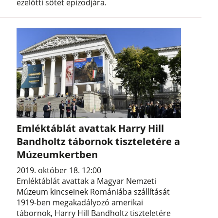
ezelőtti sötét epizódjára.
Emléktáblát avattak Harry Hill
Bandholtz tábornok tiszteletére a
Múzeumkertben
2019. október 18. 12:00
Emléktáblát avattak a Magyar Nemzeti
Múzeum kincseinek Romániába szállítását
1919-ben megakadályozó amerikai
tábornok, Harry Hill Bandholtz tiszteletére