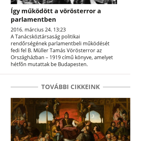
Így működött a vörösterror a
parlamentben
2016. március 24. 13:23
A Tanácsköztársaság politikai
rendőrségének parlamentbeli működését
fedi fel B. Müller Tamás Vörösterror az
Országházban – 1919 című könyve, amelyet
hétfőn mutattak be Budapesten.
TOVÁBBI CIKKEINK