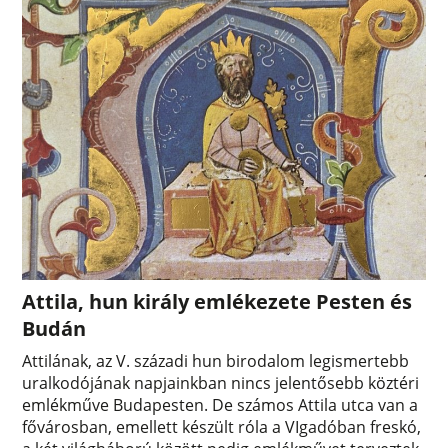
Attila, hun király emlékezete Pesten és
Budán
Attilának, az V. századi hun birodalom legismertebb
uralkodójának napjainkban nincs jelentősebb köztéri
emlékműve Budapesten. De számos Attila utca van a
fővárosban, emellett készült róla a VIgadóban freskó,