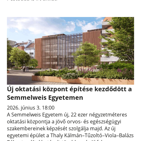
Új oktatási központ építése kezdődött a
Semmelweis Egyetemen
2026. június 3. 18:00
A Semmelweis Egyetem új, 22 ezer négyzetméteres
oktatási központja a jövő orvos- és egészségügyi
szakembereinek képzését szolgálja majd. Az új
egyetemi épület a Thaly Kálmán–Tűzoltó–Viola–Balázs