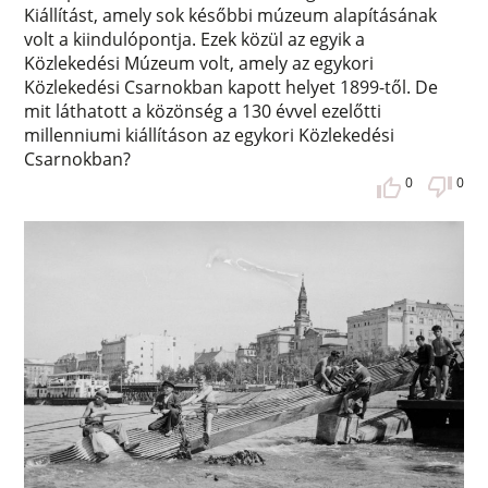
Kiállítást, amely sok későbbi múzeum alapításának
volt a kiindulópontja. Ezek közül az egyik a
Közlekedési Múzeum volt, amely az egykori
Közlekedési Csarnokban kapott helyet 1899-től. De
mit láthatott a közönség a 130 évvel ezelőtti
millenniumi kiállításon az egykori Közlekedési
Csarnokban?
0
0