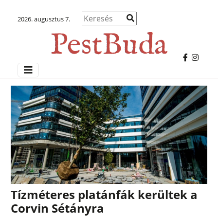
2026. augusztus 7.
Tízméteres platánfák kerültek a
Corvin Sétányra