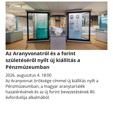
Az Aranyvonatról és a forint
születéséről nyílt új kiállítás a
Pénzmúzeumban
2026. augusztus 4. 18:00
Az Aranyvonat öröksége címmel új kiállítás nyílt a
Pénzmúzeumban, a magyar aranytartalék
hazatérésének és az új forint bevezetésének 80.
évfordulója alkalmából.