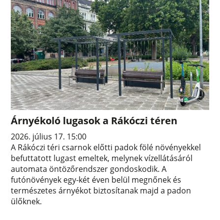
Árnyékoló lugasok a Rákóczi téren
2026. július 17. 15:00
A Rákóczi téri csarnok előtti padok fölé növényekkel
befuttatott lugast emeltek, melynek vízellátásáról
automata öntözőrendszer gondoskodik. A
futónövények egy-két éven belül megnőnek és
természetes árnyékot biztosítanak majd a padon
ülőknek.