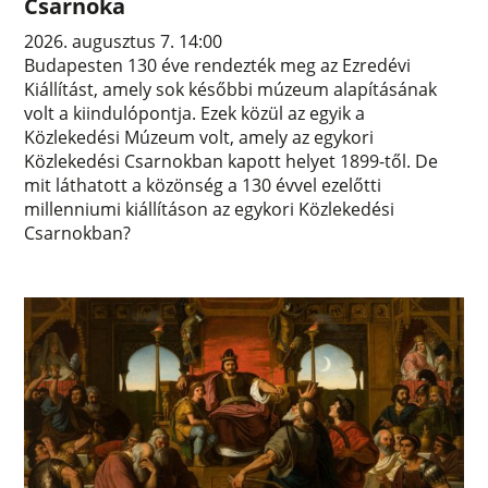
Csarnoka
2026. augusztus 7. 14:00
Budapesten 130 éve rendezték meg az Ezredévi
Kiállítást, amely sok későbbi múzeum alapításának
volt a kiindulópontja. Ezek közül az egyik a
Közlekedési Múzeum volt, amely az egykori
Közlekedési Csarnokban kapott helyet 1899-től. De
mit láthatott a közönség a 130 évvel ezelőtti
millenniumi kiállításon az egykori Közlekedési
Csarnokban?