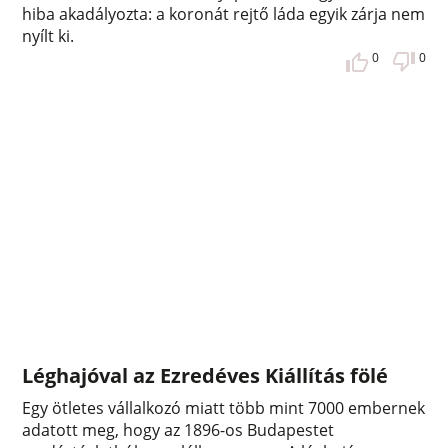
hiba akadályozta: a koronát rejtő láda egyik zárja nem
nyílt ki.
0
0
Léghajóval az Ezredéves Kiállítás fölé
Egy ötletes vállalkozó miatt több mint 7000 embernek
adatott meg, hogy az 1896-os Budapestet