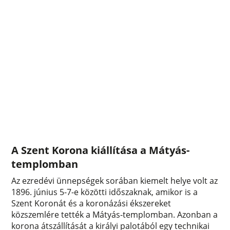
A Szent Korona kiállítása a Mátyás-
templomban
Az ezredévi ünnepségek sorában kiemelt helye volt az
1896. június 5-7-e közötti időszaknak, amikor is a
Szent Koronát és a koronázási ékszereket
közszemlére tették a Mátyás-templomban. Azonban a
korona átszállítását a királyi palotából egy technikai