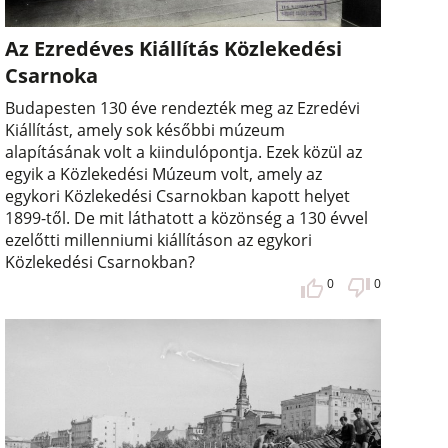
Az Ezredéves Kiállítás Közlekedési
Csarnoka
Budapesten 130 éve rendezték meg az Ezredévi
Kiállítást, amely sok későbbi múzeum
alapításának volt a kiindulópontja. Ezek közül az
egyik a Közlekedési Múzeum volt, amely az
egykori Közlekedési Csarnokban kapott helyet
1899-től. De mit láthatott a közönség a 130 évvel
ezelőtti millenniumi kiállításon az egykori
Közlekedési Csarnokban?
0
0