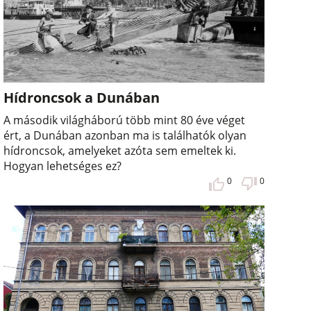
Hídroncsok a Dunában
A második világháború több mint 80 éve véget
ért, a Dunában azonban ma is találhatók olyan
hídroncsok, amelyeket azóta sem emeltek ki.
Hogyan lehetséges ez?
0
0