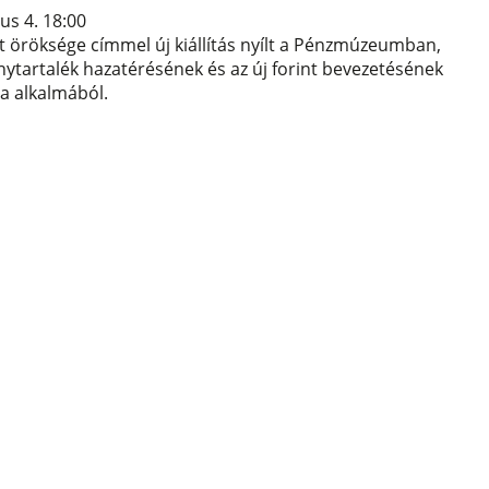
us 4. 18:00
 öröksége címmel új kiállítás nyílt a Pénzmúzeumban,
ytartalék hazatérésének és az új forint bevezetésének
ja alkalmából.