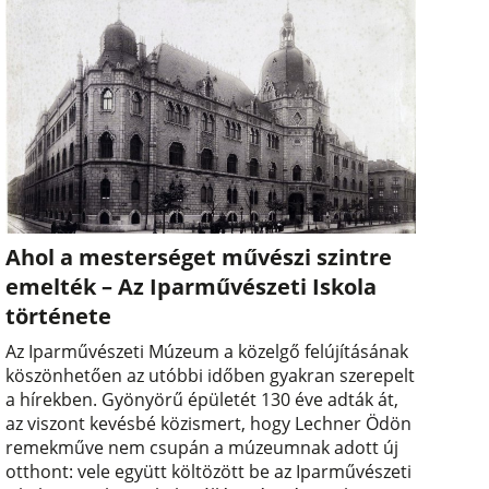
Ahol a mesterséget művészi szintre
emelték – Az Iparművészeti Iskola
története
Az Iparművészeti Múzeum a közelgő felújításának
köszönhetően az utóbbi időben gyakran szerepelt
a hírekben. Gyönyörű épületét 130 éve adták át,
az viszont kevésbé közismert, hogy Lechner Ödön
remekműve nem csupán a múzeumnak adott új
otthont: vele együtt költözött be az Iparművészeti