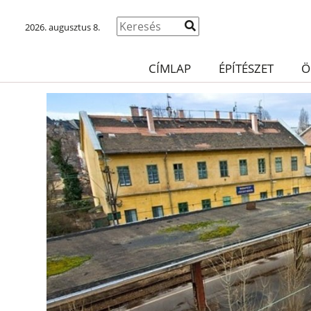
2026. augusztus 8.
CÍMLAP
ÉPÍTÉSZET
Ö