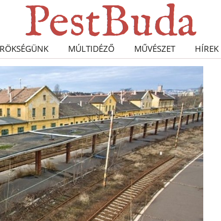
RÖKSÉGÜNK
MÚLTIDÉZŐ
MŰVÉSZET
HÍREK