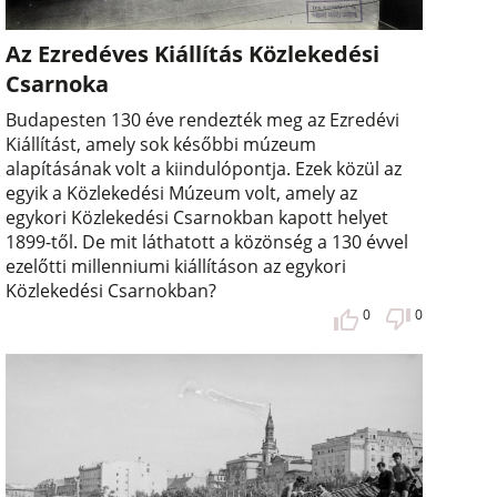
Az Ezredéves Kiállítás Közlekedési
Csarnoka
Budapesten 130 éve rendezték meg az Ezredévi
Kiállítást, amely sok későbbi múzeum
alapításának volt a kiindulópontja. Ezek közül az
egyik a Közlekedési Múzeum volt, amely az
egykori Közlekedési Csarnokban kapott helyet
1899-től. De mit láthatott a közönség a 130 évvel
ezelőtti millenniumi kiállításon az egykori
Közlekedési Csarnokban?
0
0