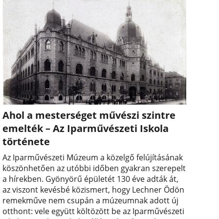
Ahol a mesterséget művészi szintre
emelték – Az Iparművészeti Iskola
története
Az Iparművészeti Múzeum a közelgő felújításának
köszönhetően az utóbbi időben gyakran szerepelt
a hírekben. Gyönyörű épületét 130 éve adták át,
az viszont kevésbé közismert, hogy Lechner Ödön
remekműve nem csupán a múzeumnak adott új
otthont: vele együtt költözött be az Iparművészeti