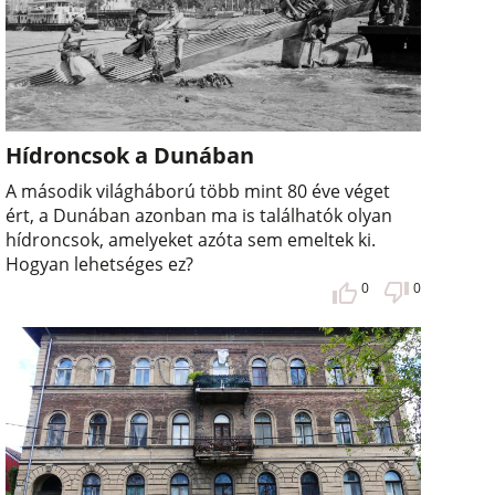
Hídroncsok a Dunában
A második világháború több mint 80 éve véget
ért, a Dunában azonban ma is találhatók olyan
hídroncsok, amelyeket azóta sem emeltek ki.
Hogyan lehetséges ez?
0
0