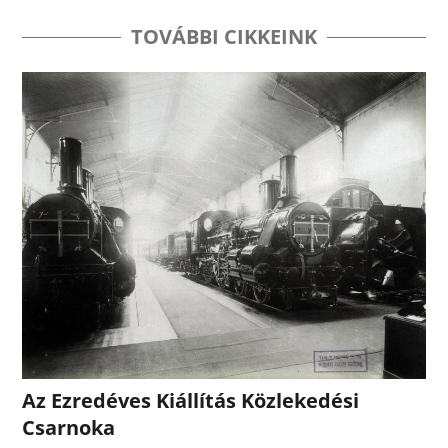
TOVÁBBI CIKKEINK
Az Ezredéves Kiállítás Közlekedési
Csarnoka