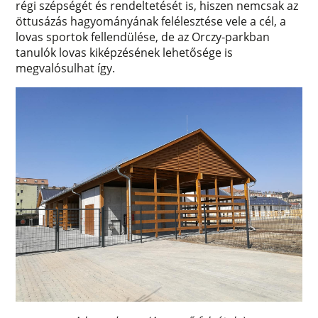
régi szépségét és rendeltetését is, hiszen nemcsak az
öttusázás hagyományának felélesztése vele a cél, a
lovas sportok fellendülése, de az Orczy-parkban
tanulók lovas kiképzésének lehetősége is
megvalósulhat így.