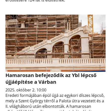
Hamarosan befejeződik az Ybl lépcső
újjáépítése a Várban
2025. október 2. 10:00
Eredeti formájában épül újjá az egykori díszes lépcső,
mely a Szent György térről a Palota útra vezetett és a
II. világháború után elbontották. A hamarosan