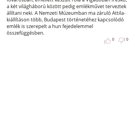
a két világháború között pedig emlékművet terveztek
állítani neki. A Nemzeti Múzeumban ma záruló Attila-
kiállításon több, Budapest történetéhez kapcsolódó
emlék is szerepelt a hun fejedelemmel
összefüggésben.
0
0