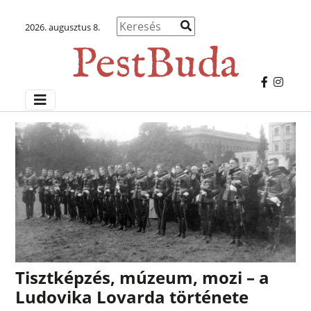
2026. augusztus 8.
Tisztképzés, múzeum, mozi – a
Ludovika Lovarda története