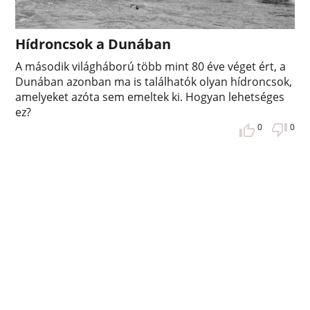
Hídroncsok a Dunában
A második világháború több mint 80 éve véget ért, a
Dunában azonban ma is találhatók olyan hídroncsok,
amelyeket azóta sem emeltek ki. Hogyan lehetséges
ez?
0
0