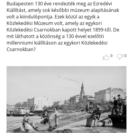
Budapesten 130 éve rendezték meg az Ezredévi
Kiállítást, amely sok későbbi múzeum alapításának
volt a kiindulópontja. Ezek közül az egyik a
Közlekedési Múzeum volt, amely az egykori
Közlekedési Csarnokban kapott helyet 1899-től. De
mit láthatott a közönség a 130 évvel ezelőtti
millenniumi kiállításon az egykori Közlekedési
Csarnokban?
0
0