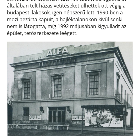
általában telt házas vetítéseket ülhettek ott végig a
budapesti lakosok, igen népszerű lett. 1990-ben a
mozi bezárta kapuit, a hajléktalanokon kívül senki
nem is látogatta, míg 1992 májusában kigyulladt az
épület, tetőszerkezete leégett.