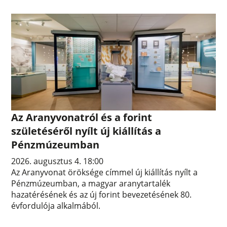
Az Aranyvonatról és a forint
születéséről nyílt új kiállítás a
Pénzmúzeumban
2026. augusztus 4. 18:00
Az Aranyvonat öröksége címmel új kiállítás nyílt a
Pénzmúzeumban, a magyar aranytartalék
hazatérésének és az új forint bevezetésének 80.
évfordulója alkalmából.