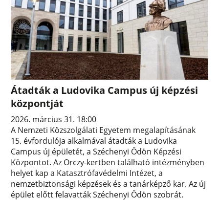
Átadták a Ludovika Campus új képzési
központját
2026. március 31. 18:00
A Nemzeti Közszolgálati Egyetem megalapításának
15. évfordulója alkalmával átadták a Ludovika
Campus új épületét, a Széchenyi Ödön Képzési
Központot. Az Orczy-kertben található intézményben
helyet kap a Katasztrófavédelmi Intézet, a
nemzetbiztonsági képzések és a tanárképző kar. Az új
épület előtt felavatták Széchenyi Ödön szobrát.