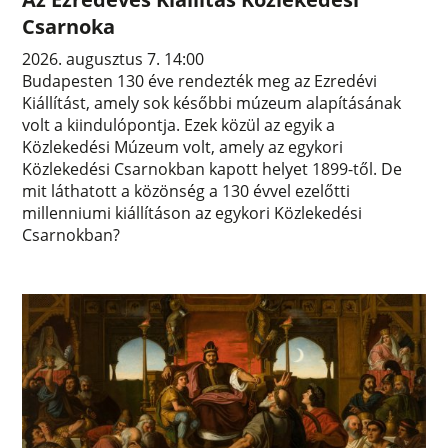
Csarnoka
2026. augusztus 7. 14:00
Budapesten 130 éve rendezték meg az Ezredévi
Kiállítást, amely sok későbbi múzeum alapításának
volt a kiindulópontja. Ezek közül az egyik a
Közlekedési Múzeum volt, amely az egykori
Közlekedési Csarnokban kapott helyet 1899-től. De
mit láthatott a közönség a 130 évvel ezelőtti
millenniumi kiállításon az egykori Közlekedési
Csarnokban?