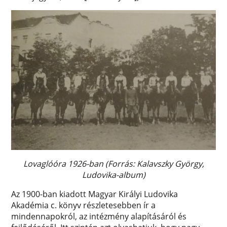
Lovaglóóra 1926-ban (Forrás: Kalavszky György,
Ludovika-album)
Az 1900-ban kiadott Magyar Királyi Ludovika
Akadémia c. könyv részletesebben ír a
mindennapokról, az intézmény alapításáról és