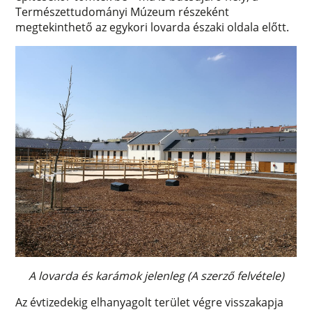
Természettudományi Múzeum részeként
megtekinthető az egykori lovarda északi oldala előtt.
A lovarda és karámok jelenleg (A szerző felvétele)
Az évtizedekig elhanyagolt terület végre visszakapja