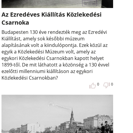
Az Ezredéves Kiállítás Közlekedési
Csarnoka
Budapesten 130 éve rendezték meg az Ezredévi
Kiállítást, amely sok későbbi múzeum
alapításának volt a kiindulópontja. Ezek közül az
egyik a Közlekedési Múzeum volt, amely az
egykori Közlekedési Csarnokban kapott helyet
1899-től. De mit láthatott a közönség a 130 évvel
ezelőtti millenniumi kiállításon az egykori
Közlekedési Csarnokban?
0
0