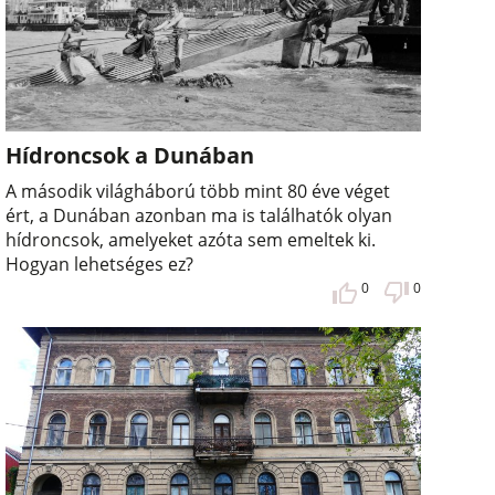
Hídroncsok a Dunában
A második világháború több mint 80 éve véget
ért, a Dunában azonban ma is találhatók olyan
hídroncsok, amelyeket azóta sem emeltek ki.
Hogyan lehetséges ez?
0
0