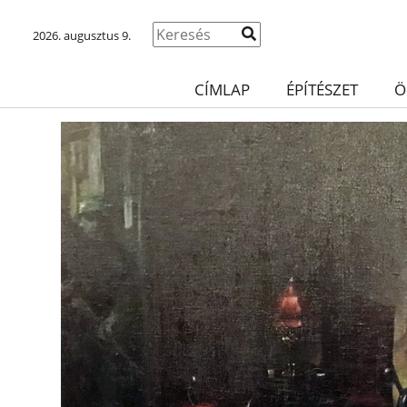
2026. augusztus 9.
CÍMLAP
ÉPÍTÉSZET
Ö