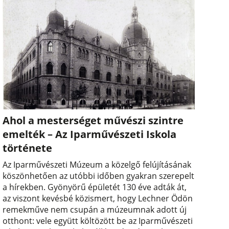
Ahol a mesterséget művészi szintre
emelték – Az Iparművészeti Iskola
története
Az Iparművészeti Múzeum a közelgő felújításának
köszönhetően az utóbbi időben gyakran szerepelt
a hírekben. Gyönyörű épületét 130 éve adták át,
az viszont kevésbé közismert, hogy Lechner Ödön
remekműve nem csupán a múzeumnak adott új
otthont: vele együtt költözött be az Iparművészeti