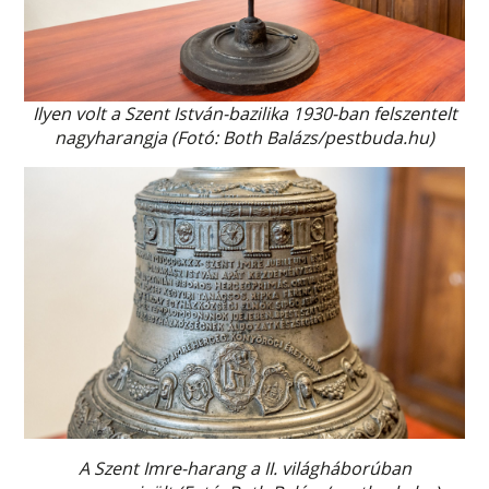
Ilyen volt a Szent István-bazilika 1930-ban felszentelt
nagyharangja (Fotó: Both Balázs/pestbuda.hu)
A Szent Imre-harang a II. világháborúban