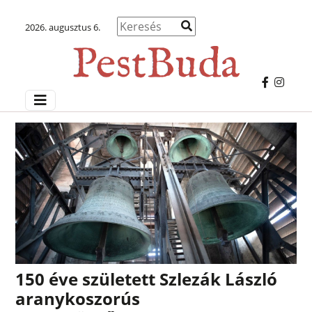
2026. augusztus 6.
150 éve született Szlezák László
aranykoszorús