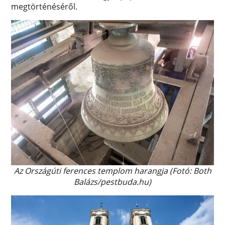
megtörténéséről.
Az
Országúti ferences templom harangja (Fotó: Both
Balázs/pestbuda.hu)