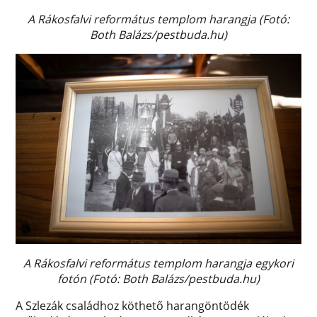
A Rákosfalvi református templom harangja
(Fotó:
Both Balázs/pestbuda.hu)
A Rákosfalvi református templom harangja egykori
fotón (Fotó: Both Balázs/pestbuda.hu)
A Szlezák családhoz köthető harangöntödék