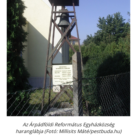
Az Árpádföldi Református Egyházközség
haranglábja (Fotó: Millisits Máté/pestbuda.hu)