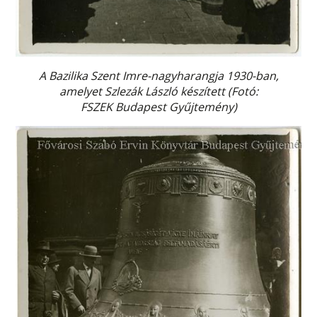
A Bazilika Szent Imre-nagyharangja 1930-ban,
amelyet Szlezák László készített (Fotó:
FSZEK Budapest Gyűjtemény)