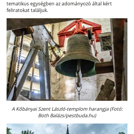
tematikus egységben az adományozó által kért
feliratokat találjuk.
A Kőbányai Szent László-templom harangja (Fotó:
Both Balázs/pestbuda.hu)