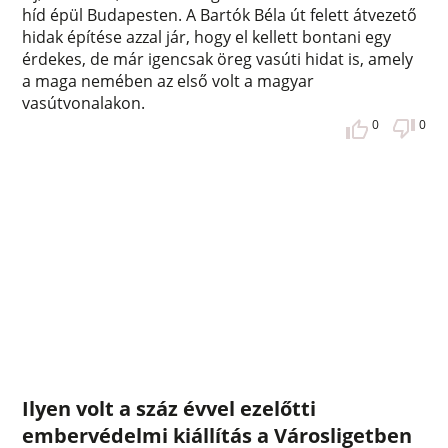
híd épül Budapesten. A Bartók Béla út felett átvezető
hidak építése azzal jár, hogy el kellett bontani egy
érdekes, de már igencsak öreg vasúti hidat is, amely
a maga nemében az első volt a magyar
vasútvonalakon.
0
0
Ilyen volt a száz évvel ezelőtti
embervédelmi kiállítás a Városligetben