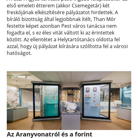
első emeleti étterem (akkor Csemegetár) két
freskójának elkészítésére pályázatot hirdettek. A
bíráló bizottság által legjobbnak ítélt, Than Mór
festette képet azonban Pest város tanácsa nem
fogadta el, s ez éles vitát váltott ki az érintettek
között. Az ellentétet a Helytartótanács oldotta fel
azzal, hogy új pályázat kiírására szólította fel a városi
hatóságot.
Az Aranyvonatról és a forint