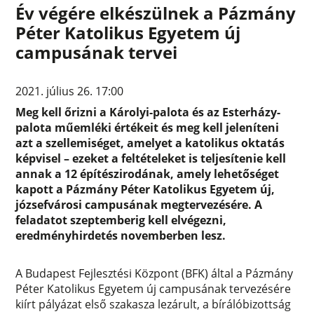
Év végére elkészülnek a Pázmány
Péter Katolikus Egyetem új
campusának tervei
2021. július 26. 17:00
Meg kell őrizni a Károlyi-palota és az Esterházy-
palota műemléki értékeit és meg kell jeleníteni
azt a szellemiséget, amelyet a katolikus oktatás
képvisel – ezeket a feltételeket is teljesítenie kell
annak a 12 építészirodának, amely lehetőséget
kapott a Pázmány Péter Katolikus Egyetem új,
józsefvárosi campusának megtervezésére. A
feladatot szeptemberig kell elvégezni,
eredményhirdetés novemberben lesz.
A Budapest Fejlesztési Központ (BFK) által a Pázmány
Péter Katolikus Egyetem új campusának tervezésére
kiírt pályázat első szakasza lezárult, a bírálóbizottság