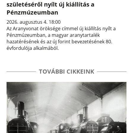
születéséről nyílt új kiállítás a
Pénzmúzeumban
2026. augusztus 4. 18:00
Az Aranyvonat öröksége címmel új kiállítás nyílt a
Pénzmúzeumban, a magyar aranytartalék
hazatérésének és az új forint bevezetésének 80.
évfordulója alkalmából.
TOVÁBBI CIKKEINK