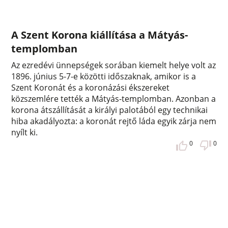
A Szent Korona kiállítása a Mátyás-
templomban
Az ezredévi ünnepségek sorában kiemelt helye volt az
1896. június 5-7-e közötti időszaknak, amikor is a
Szent Koronát és a koronázási ékszereket
közszemlére tették a Mátyás-templomban. Azonban a
korona átszállítását a királyi palotából egy technikai
hiba akadályozta: a koronát rejtő láda egyik zárja nem
nyílt ki.
0
0