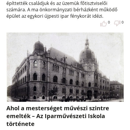
építtették családjuk és az üzemük főtisztviselői
számára. A ma önkormányzati bérházként működő
épület az egykori újpesti ipar fénykorát idézi.
0
0
Ahol a mesterséget művészi szintre
emelték – Az Iparművészeti Iskola
története