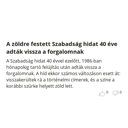
A zöldre festett Szabadság hidat 40 éve
adták vissza a forgalomnak
A Szabadság hidat 40 évvel ezelőtt, 1986-ban
hónapokig tartó felújítás után adták vissza a
forgalomnak. A híd ekkor számos változáson esett át:
visszakerültek rá a történelmi címerek, és a színe a
korábbi szürke helyett zöld lett.
0
0