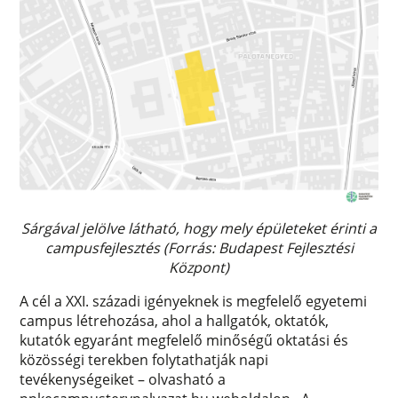
Sárgával jelölve látható, hogy mely épületeket érinti a
campusfejlesztés (Forrás: Budapest Fejlesztési
Központ)
A cél a XXI. századi igényeknek is megfelelő egyetemi
campus létrehozása, ahol a hallgatók, oktatók,
kutatók egyaránt megfelelő minőségű oktatási és
közösségi terekben folytathatják napi
tevékenységeiket – olvasható a