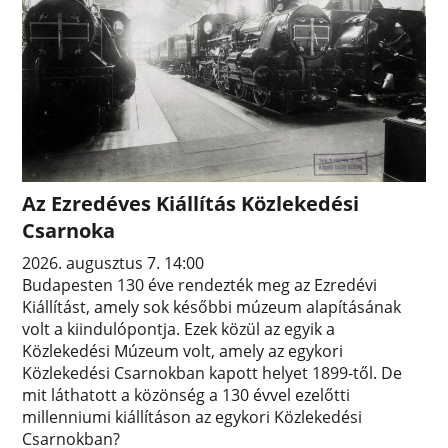
Az Ezredéves Kiállítás Közlekedési
Csarnoka
2026. augusztus 7. 14:00
Budapesten 130 éve rendezték meg az Ezredévi
Kiállítást, amely sok későbbi múzeum alapításának
volt a kiindulópontja. Ezek közül az egyik a
Közlekedési Múzeum volt, amely az egykori
Közlekedési Csarnokban kapott helyet 1899-től. De
mit láthatott a közönség a 130 évvel ezelőtti
millenniumi kiállításon az egykori Közlekedési
Csarnokban?