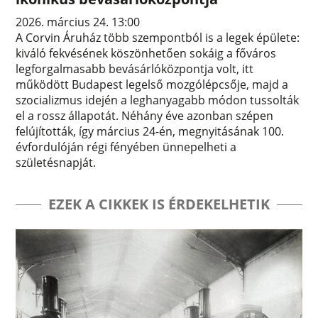
2026. március 24. 13:00
A Corvin Áruház több szempontból is a legek épülete:
kiváló fekvésének köszönhetően sokáig a főváros
legforgalmasabb bevásárlóközpontja volt, itt
működött Budapest legelső mozgólépcsője, majd a
szocializmus idején a leghanyagabb módon tussolták
el a rossz állapotát. Néhány éve azonban szépen
felújították, így március 24-én, megnyitásának 100.
évfordulóján régi fényében ünnepelheti a
születésnapját.
EZEK A CIKKEK IS ÉRDEKELHETIK