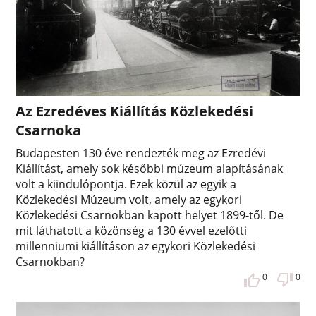
Az Ezredéves Kiállítás Közlekedési
Csarnoka
Budapesten 130 éve rendezték meg az Ezredévi
Kiállítást, amely sok későbbi múzeum alapításának
volt a kiindulópontja. Ezek közül az egyik a
Közlekedési Múzeum volt, amely az egykori
Közlekedési Csarnokban kapott helyet 1899-től. De
mit láthatott a közönség a 130 évvel ezelőtti
millenniumi kiállításon az egykori Közlekedési
Csarnokban?
0
0