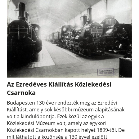
Az Ezredéves Kiállítás Közlekedési
Csarnoka
Budapesten 130 éve rendezték meg az Ezredévi
Kiállítást, amely sok későbbi múzeum alapításának
volt a kiindulópontja. Ezek közül az egyik a
Közlekedési Múzeum volt, amely az egykori
Közlekedési Csarnokban kapott helyet 1899-től. De
mit láthatott a közönség a 130 évvel ezelőtti