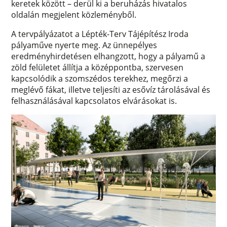
keretek között – derül ki a beruházás hivatalos
oldalán megjelent közleményből.
A tervpályázatot a Lépték-Terv Tájépítész Iroda
pályaműve nyerte meg. Az ünnepélyes
eredményhirdetésen elhangzott, hogy a pályamű a
zöld felületet állítja a középpontba, szervesen
kapcsolódik a szomszédos terekhez, megőrzi a
meglévő fákat, illetve teljesíti az esővíz tárolásával és
felhasználásával kapcsolatos elvárásokat is.