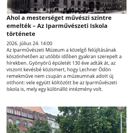
Ahol a mesterséget művészi szintre
emelték – Az Iparművészeti Iskola
története
2026. július 24. 14:00
Az Iparművészeti Múzeum a közelgő felújításának
köszönhetően az utóbbi időben gyakran szerepelt a
hírekben. Gyönyörű épületét 130 éve adták át, az
viszont kevésbé közismert, hogy Lechner Ödön
remekműve nem csupán a múzeumnak adott új
otthont: vele együtt költözött be az Iparművészeti
Iskola is, mely egy különálló intézmény volt.