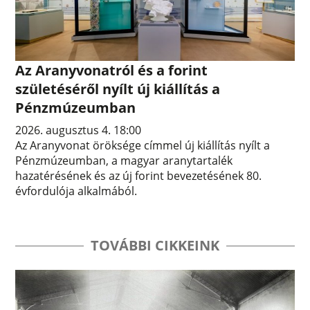
Az Aranyvonatról és a forint
születéséről nyílt új kiállítás a
Pénzmúzeumban
2026. augusztus 4. 18:00
Az Aranyvonat öröksége címmel új kiállítás nyílt a
Pénzmúzeumban, a magyar aranytartalék
hazatérésének és az új forint bevezetésének 80.
évfordulója alkalmából.
TOVÁBBI CIKKEINK