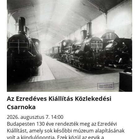
Az Ezredéves Kiállítás Közlekedési
Csarnoka
2026. augusztus 7. 14:00
Budapesten 130 éve rendezték meg az Ezredévi
Kiállítást, amely sok későbbi múzeum alapításának
volt a kiindulópontja. Ezek közül az egyik a