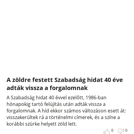
A zöldre festett Szabadság hidat 40 éve
adták vissza a forgalomnak
A Szabadság hidat 40 évvel ezelőtt, 1986-ban
hónapokig tartó felújítás után adták vissza a
forgalomnak. A híd ekkor számos változáson esett át:
visszakerültek rá a történelmi címerek, és a színe a
korábbi szürke helyett zöld lett.
0
0