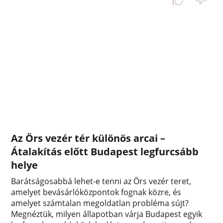
Az Örs vezér tér különös arcai –
Átalakítás előtt Budapest legfurcsább
helye
Barátságosabbá lehet-e tenni az Örs vezér teret,
amelyet bevásárlóközpontok fognak közre, és
amelyet számtalan megoldatlan probléma sújt?
Megnéztük, milyen állapotban várja Budapest egyik