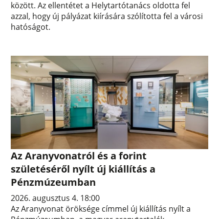
között. Az ellentétet a Helytartótanács oldotta fel
azzal, hogy új pályázat kiírására szólította fel a városi
hatóságot.
Az Aranyvonatról és a forint
születéséről nyílt új kiállítás a
Pénzmúzeumban
2026. augusztus 4. 18:00
Az Aranyvonat öröksége címmel új kiállítás nyílt a