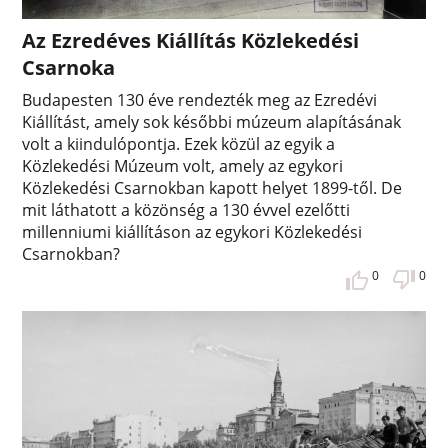
Az Ezredéves Kiállítás Közlekedési
Csarnoka
Budapesten 130 éve rendezték meg az Ezredévi
Kiállítást, amely sok későbbi múzeum alapításának
volt a kiindulópontja. Ezek közül az egyik a
Közlekedési Múzeum volt, amely az egykori
Közlekedési Csarnokban kapott helyet 1899-től. De
mit láthatott a közönség a 130 évvel ezelőtti
millenniumi kiállításon az egykori Közlekedési
Csarnokban?
0
0