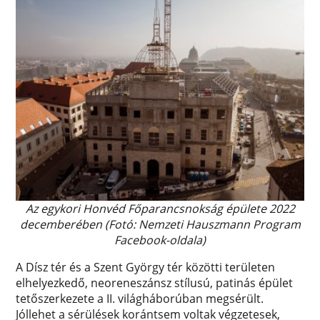
Az egykori Honvéd Főparancsnokság épülete 2022
decemberében (Fotó: Nemzeti Hauszmann Program
Facebook-oldala)
A Dísz tér és a Szent György tér közötti területen
elhelyezkedő, neoreneszánsz stílusú, patinás épület
tetőszerkezete a II. világháborúban megsérült.
Jóllehet a sérülések korántsem voltak végzetesek,