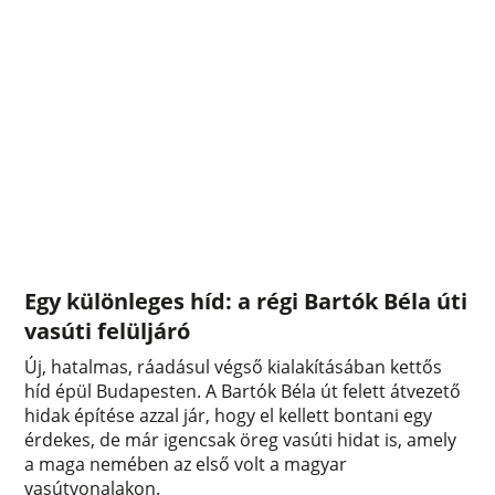
Egy különleges híd: a régi Bartók Béla úti
vasúti felüljáró
Új, hatalmas, ráadásul végső kialakításában kettős
híd épül Budapesten. A Bartók Béla út felett átvezető
hidak építése azzal jár, hogy el kellett bontani egy
érdekes, de már igencsak öreg vasúti hidat is, amely
a maga nemében az első volt a magyar
vasútvonalakon.