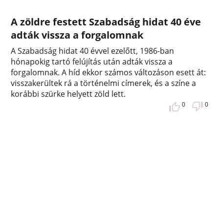
A zöldre festett Szabadság hidat 40 éve
adták vissza a forgalomnak
A Szabadság hidat 40 évvel ezelőtt, 1986-ban
hónapokig tartó felújítás után adták vissza a
forgalomnak. A híd ekkor számos változáson esett át:
visszakerültek rá a történelmi címerek, és a színe a
korábbi szürke helyett zöld lett.
0
0