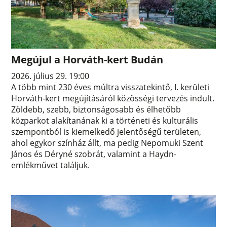
Megújul a Horváth-kert Budán
2026. július 29. 19:00
A több mint 230 éves múltra visszatekintő, I. kerületi
Horváth-kert megújításáról közösségi tervezés indult.
Zöldebb, szebb, biztonságosabb és élhetőbb
közparkot alakítanának ki a történeti és kulturális
szempontból is kiemelkedő jelentőségű területen,
ahol egykor színház állt, ma pedig Nepomuki Szent
János és Déryné szobrát, valamint a Haydn-
emlékművet találjuk.