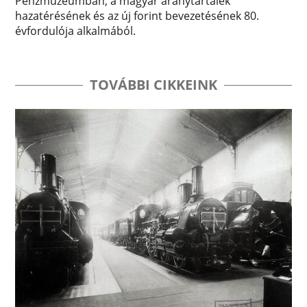
Pénzmúzeumban, a magyar aranytartalék
hazatérésének és az új forint bevezetésének 80.
évfordulója alkalmából.
TOVÁBBI CIKKEINK