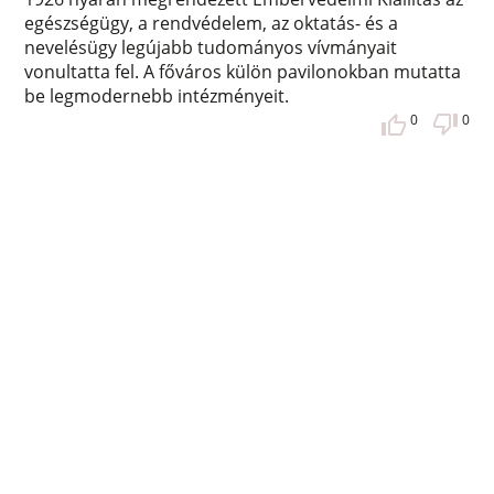
egészségügy, a rendvédelem, az oktatás- és a
nevelésügy legújabb tudományos vívmányait
vonultatta fel. A főváros külön pavilonokban mutatta
be legmodernebb intézményeit.
0
0