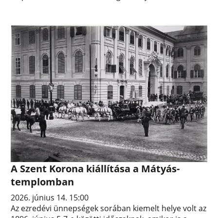
A Szent Korona kiállítása a Mátyás-
templomban
2026. június 14. 15:00
Az ezredévi ünnepségek sorában kiemelt helye volt az