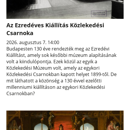
Az Ezredéves Kiállítás Közlekedési
Csarnoka
2026. augusztus 7. 14:00
Budapesten 130 éve rendezték meg az Ezredévi
Kiállítást, amely sok későbbi múzeum alapításának
volt a kiindulópontja. Ezek közül az egyik a
Közlekedési Múzeum volt, amely az egykori
Közlekedési Csarnokban kapott helyet 1899-től. De
mit láthatott a közönség a 130 évvel ezelőtti
millenniumi kiállításon az egykori Közlekedési
Csarnokban?