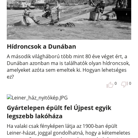
Hídroncsok a Dunában
A második világháború több mint 80 éve véget ért, a
Dunában azonban ma is találhatók olyan hídroncsok,
amelyeket azóta sem emeltek ki. Hogyan lehetséges
ez?
0
0
Gyártelepen épült fel Újpest egyik
legszebb lakóháza
Ha valaki csak fényképen látja az 1900-ban épült
Leiner-házat, joggal gondolhatná, hogy a kétemeletes