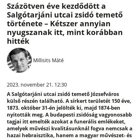
Százötven éve kezdődött a
Salgótarjáni utcai zsidó temető
története – Kétszer annyian
nyugszanak itt, mint korábban
hitték
Millisits Máté
2023. november 21. 12:30
A Salgótarjáni utcai zsidó temető Józsefváros
külső részén található. A sírkert területét 150 éve,
1873. október 31-én jelölték ki, majd 1874-ben
nyitották meg. A budapesti zsidóság vagyonosabb
tagjai itt emelték azokat a funerális emlékeket,
amelyek művészi kvalitásunknál fogva nemcsak a
hazai hebraisztika, hanem a magyar művészet- és