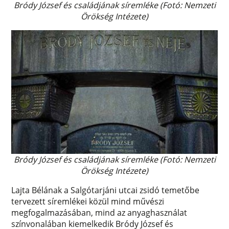
Bródy József és családjának síremléke (Fotó: Nemzeti
Örökség Intézete)
Bródy József és családjának síremléke (Fotó: Nemzeti
Örökség Intézete)
Lajta Bélának a Salgótarjáni utcai zsidó temetőbe
tervezett síremlékei közül mind művészi
megfogalmazásában, mind az anyaghasználat
színvonalában kiemelkedik Bródy József és