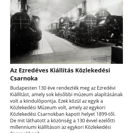
Az Ezredéves Kiállítás Közlekedési
Csarnoka
Budapesten 130 éve rendezték meg az Ezredévi
Kiállítást, amely sok későbbi múzeum alapításának
volt a kiindulópontja. Ezek közül az egyik a
Közlekedési Múzeum volt, amely az egykori
Közlekedési Csarnokban kapott helyet 1899-től.
De mit láthatott a közönség a 130 évvel ezelőtti
millenniumi kiállításon az egykori Közlekedési