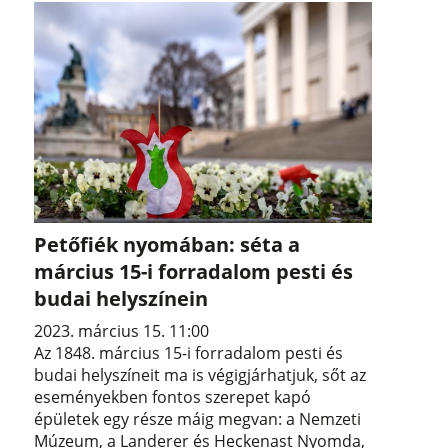
Petőfiék nyomában: séta a
március 15-i forradalom pesti és
budai helyszínein
2023. március 15. 11:00
Az 1848. március 15-i forradalom pesti és
budai helyszíneit ma is végigjárhatjuk, sőt az
eseményekben fontos szerepet kapó
épületek egy része máig megvan: a Nemzeti
Múzeum, a Landerer és Heckenast Nyomda,