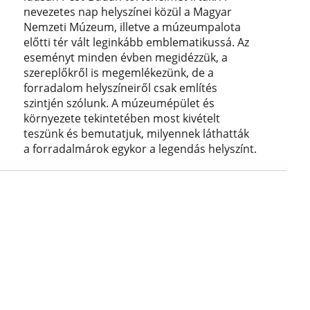
nevezetes nap helyszínei közül a Magyar
Nemzeti Múzeum, illetve a múzeumpalota
előtti tér vált leginkább emblematikussá. Az
eseményt minden évben megidézzük, a
szereplőkről is megemlékezünk, de a
forradalom helyszíneiről csak említés
szintjén szólunk. A múzeumépület és
környezete tekintetében most kivételt
teszünk és bemutatjuk, milyennek láthatták
a forradalmárok egykor a legendás helyszínt.