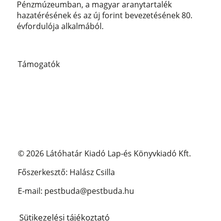
Pénzmúzeumban, a magyar aranytartalék
hazatérésének és az új forint bevezetésének 80.
évfordulója alkalmából.
Támogatók
© 2026 Látóhatár Kiadó Lap-és Könyvkiadó Kft.
Főszerkesztő: Halász Csilla
E-mail: pestbuda@pestbuda.hu
Sütikezelési tájékoztató