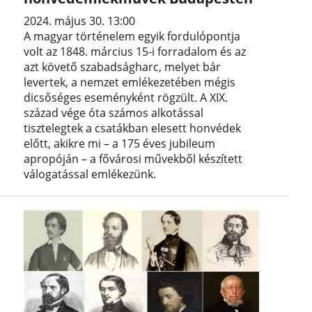
2024. május 30. 13:00
A magyar történelem egyik fordulópontja
volt az 1848. március 15-i forradalom és az
azt követő szabadságharc, melyet bár
levertek, a nemzet emlékezetében mégis
dicsőséges eseményként rögzült. A XIX.
század vége óta számos alkotással
tisztelegtek a csatákban elesett honvédek
előtt, akikre mi – a 175 éves jubileum
apropóján – a fővárosi művekből készített
válogatással emlékezünk.