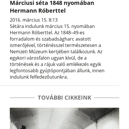
Márciusi séta 1848 nyomában
Hermann Róberttel
2016. március 15. 8:13
Sétára indulunk március 15. nyomában
Hermann Róberttel. Az 1848–49-es
forradalom és szabadságharc avatott
ismerőjével, történésszel természetesen a
Nemzeti Múzeum kertjében találkozunk. Az
egykori városfalon ugyan kívül, de a
történések és a rájuk való emlékezés egyik
legfontosabb gyújtópontjában állunk, innen
indulunk felfedezőutunkra.
TOVÁBBI CIKKEINK