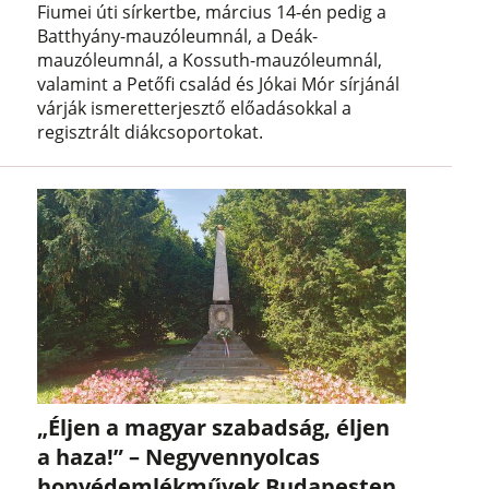
Fiumei úti sírkertbe, március 14-én pedig a
Batthyány-mauzóleumnál, a Deák-
mauzóleumnál, a Kossuth-mauzóleumnál,
valamint a Petőfi család és Jókai Mór sírjánál
várják ismeretterjesztő előadásokkal a
regisztrált diákcsoportokat.
„Éljen a magyar szabadság, éljen
a haza!” – Negyvennyolcas
honvédemlékművek Budapesten