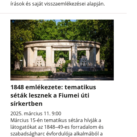
írások és saját visszaemlékezései alapján.
1848 emlékezete: tematikus
séták lesznek a Fiumei úti
sírkertben
2025. március 11. 9:00
Március 15-én tematikus sétára hívják a
látogatókat az 1848–49-es forradalom és
szabadságharc évfordulója alkalmából a