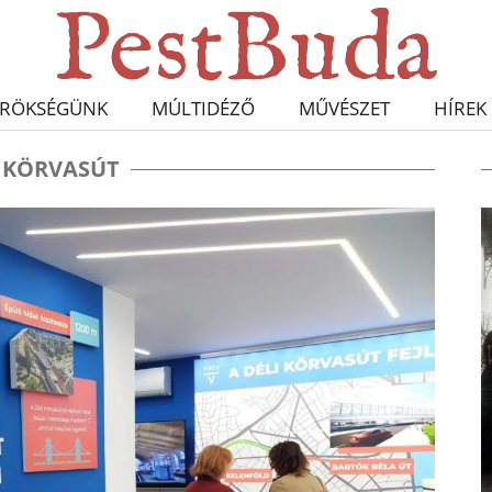
RÖKSÉGÜNK
MÚLTIDÉZŐ
MŰVÉSZET
HÍREK
I KÖRVASÚT