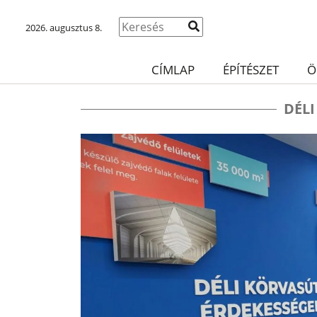
2026. augusztus 8.
CÍMLAP
ÉPÍTÉSZET
Ö
DÉL