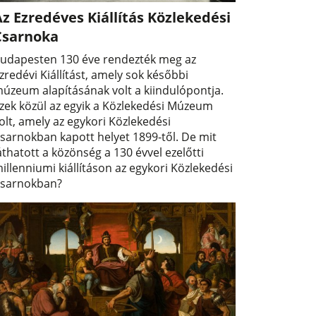
z Ezredéves Kiállítás Közlekedési
Csarnoka
udapesten 130 éve rendezték meg az
zredévi Kiállítást, amely sok későbbi
úzeum alapításának volt a kiindulópontja.
zek közül az egyik a Közlekedési Múzeum
olt, amely az egykori Közlekedési
sarnokban kapott helyet 1899-től. De mit
áthatott a közönség a 130 évvel ezelőtti
illenniumi kiállításon az egykori Közlekedési
sarnokban?