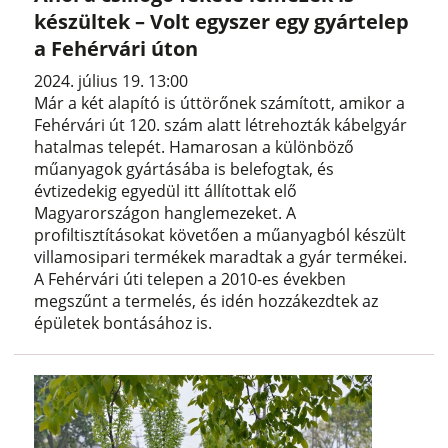
készültek – Volt egyszer egy gyártelep
a Fehérvári úton
2024. július 19. 13:00
Már a két alapító is úttörőnek számított, amikor a
Fehérvári út 120. szám alatt létrehozták kábelgyár
hatalmas telepét. Hamarosan a különböző
műanyagok gyártásába is belefogtak, és
évtizedekig egyedül itt állítottak elő
Magyarországon hanglemezeket. A
profiltisztításokat követően a műanyagból készült
villamosipari termékek maradtak a gyár termékei.
A Fehérvári úti telepen a 2010-es években
megszűnt a termelés, és idén hozzákezdtek az
épületek bontásához is.