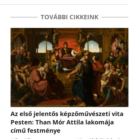
TOVÁBBI CIKKEINK
Az első jelentős képzőművészeti vita
Pesten: Than Mór Attila lakomája
című festménye