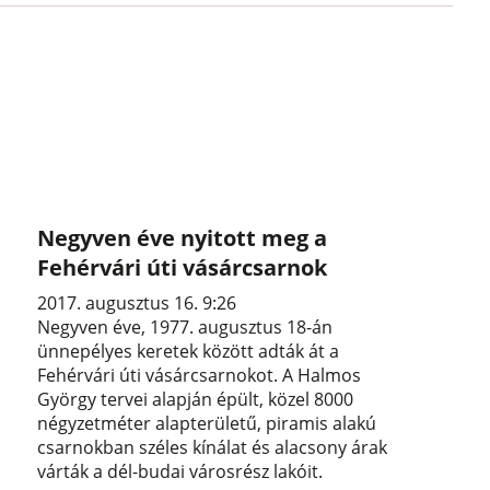
Negyven éve nyitott meg a
Fehérvári úti vásárcsarnok
2017. augusztus 16. 9:26
Negyven éve, 1977. augusztus 18-án
ünnepélyes keretek között adták át a
Fehérvári úti vásárcsarnokot. A Halmos
György tervei alapján épült, közel 8000
négyzetméter alapterületű, piramis alakú
csarnokban széles kínálat és alacsony árak
várták a dél-budai városrész lakóit.