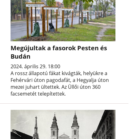
Megújultak a fasorok Pesten és
Budán
2024. április 29. 18:00
A rossz állapotú fákat kivágták, helyükre a
Fehérvári úton pagodafát, a Hegyalja úton
mezei juhart ültettek. Az Üllői úton 360
facsemetét telepítettek.