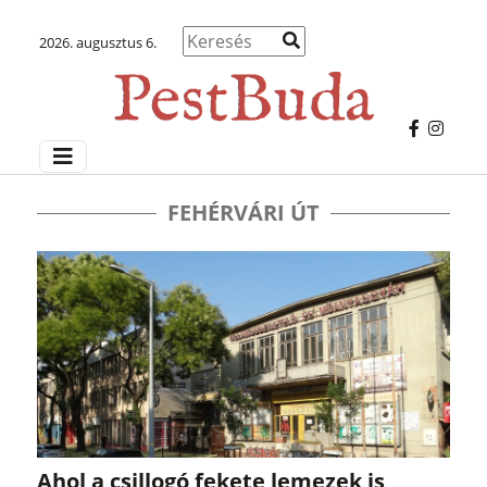
2026. augusztus 6.
FEHÉRVÁRI ÚT
Ahol a csillogó fekete lemezek is