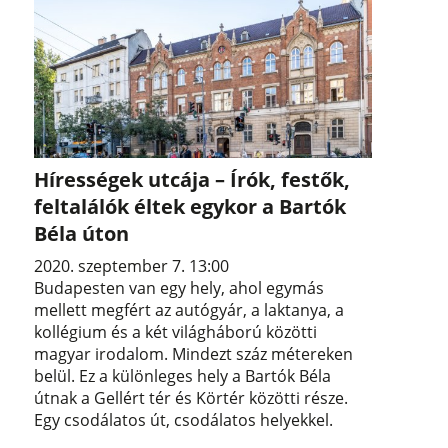
Hírességek utcája – Írók, festők,
feltalálók éltek egykor a Bartók
Béla úton
2020. szeptember 7. 13:00
Budapesten van egy hely, ahol egymás
mellett megfért az autógyár, a laktanya, a
kollégium és a két világháború közötti
magyar irodalom. Mindezt száz métereken
belül. Ez a különleges hely a Bartók Béla
útnak a Gellért tér és Körtér közötti része.
Egy csodálatos út, csodálatos helyekkel.