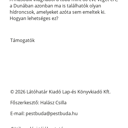
a Dunában azonban ma is találhatók olyan
hídroncsok, amelyeket azóta sem emeltek ki.
Hogyan lehetséges ez?
Támogatók
© 2026 Látóhatár Kiadó Lap-és Könyvkiadó Kft.
Főszerkesztő: Halász Csilla
E-mail: pestbuda@pestbuda.hu