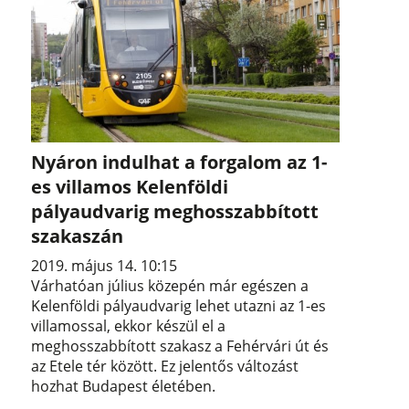
Nyáron indulhat a forgalom az 1-
es villamos Kelenföldi
pályaudvarig meghosszabbított
szakaszán
2019. május 14. 10:15
Várhatóan július közepén már egészen a
Kelenföldi pályaudvarig lehet utazni az 1-es
villamossal, ekkor készül el a
meghosszabbított szakasz a Fehérvári út és
az Etele tér között. Ez jelentős változást
hozhat Budapest életében.