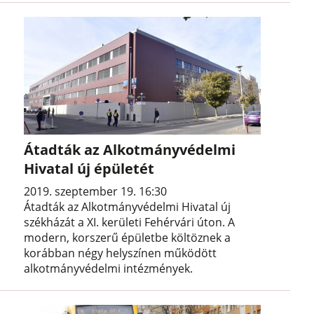
Átadták az Alkotmányvédelmi
Hivatal új épületét
2019. szeptember 19. 16:30
Átadták az Alkotmányvédelmi Hivatal új
székházát a XI. kerületi Fehérvári úton. A
modern, korszerű épületbe költöznek a
korábban négy helyszínen működött
alkotmányvédelmi intézmények.