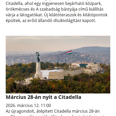
Citadella, ahol egy ingyenesen bejárható közpark,
örökmécses és A szabadság bástyája című kiállítás
várja a látogatókat. Új kilátóteraszok és kilátópontok
épültek, az erőd állandó díszkivilágítást kapott.
Március 28-án nyit a Citadella
2026. március 12. 11:00
Az újragondolt, átépített Citadella március 28-án