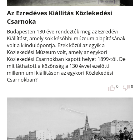
Az Ezredéves Kiállítás Közlekedési
Csarnoka
Budapesten 130 éve rendezték meg az Ezredévi
Kiállítást, amely sok későbbi múzeum alapításának
volt a kiindulópontja. Ezek közül az egyik a
Közlekedési Múzeum volt, amely az egykori
Közlekedési Csarnokban kapott helyet 1899-től. De
mit láthatott a közönség a 130 évvel ezelőtti
millenniumi kiállításon az egykori Közlekedési
Csarnokban?
0
0