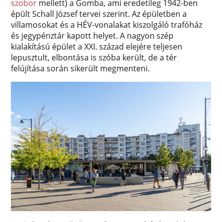
szobor
mellett) a Gomba, ami eredetileg 1942-ben
épült Schall József tervei szerint. Az épületben a
villamosokat és a HÉV-vonalakat kiszolgáló trafóház
és jegypénztár kapott helyet. A nagyon szép
kialakítású épület a XXI. század elejére teljesen
lepusztult, elbontása is szóba került, de a tér
felújítása során sikerült megmenteni.