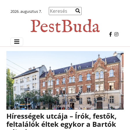
2026. augusztus 7.
Hírességek utcája – Írók, festők,
feltalálók éltek egykor a Bartók