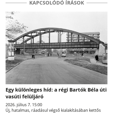
KAPCSOLÓDÓ ÍRÁSOK
Egy különleges híd: a régi Bartók Béla úti
vasúti felüljáró
2026. július 7. 15:00
Új, hatalmas, ráadásul végső kialakításában kettős