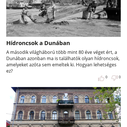
Hídroncsok a Dunában
A második világháború több mint 80 éve véget ért, a
Dunában azonban ma is találhatók olyan hídroncsok,
amelyeket azóta sem emeltek ki. Hogyan lehetséges
ez?
0
0