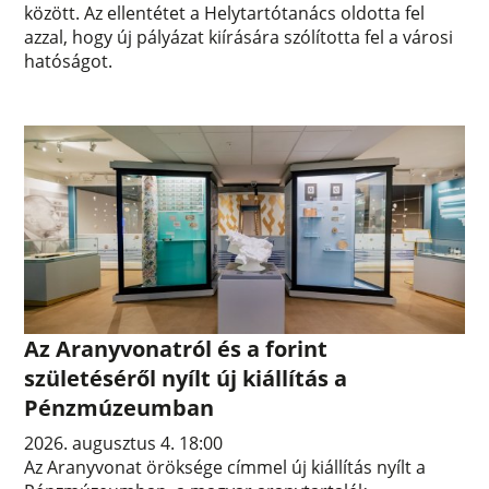
között. Az ellentétet a Helytartótanács oldotta fel
azzal, hogy új pályázat kiírására szólította fel a városi
hatóságot.
Az Aranyvonatról és a forint
születéséről nyílt új kiállítás a
Pénzmúzeumban
2026. augusztus 4. 18:00
Az Aranyvonat öröksége címmel új kiállítás nyílt a