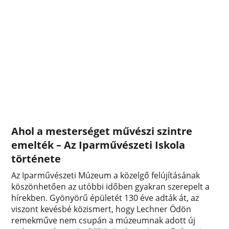
Ahol a mesterséget művészi szintre
emelték – Az Iparművészeti Iskola
története
Az Iparművészeti Múzeum a közelgő felújításának
köszönhetően az utóbbi időben gyakran szerepelt a
hírekben. Gyönyörű épületét 130 éve adták át, az
viszont kevésbé közismert, hogy Lechner Ödön
remekműve nem csupán a múzeumnak adott új