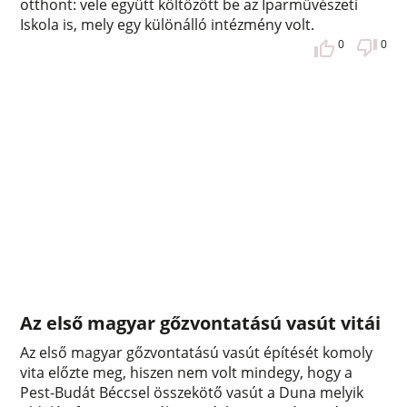
otthont: vele együtt költözött be az Iparművészeti
Iskola is, mely egy különálló intézmény volt.
0
0
Az első magyar gőzvontatású vasút vitái
Az első magyar gőzvontatású vasút építését komoly
vita előzte meg, hiszen nem volt mindegy, hogy a
Pest-Budát Béccsel összekötő vasút a Duna melyik