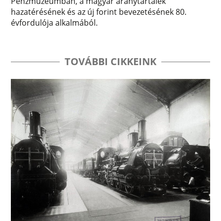
Pénzmúzeumban, a magyar aranytartalék
hazatérésének és az új forint bevezetésének 80.
évfordulója alkalmából.
TOVÁBBI CIKKEINK