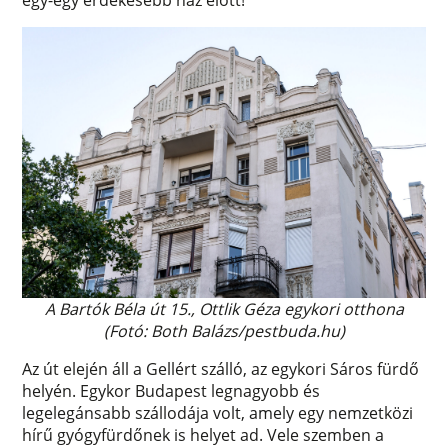
A Bartók Béla út 15., Ottlik Géza egykori otthona
(Fotó: Both Balázs/pestbuda.hu)
Az út elején áll a Gellért szálló, az egykori Sáros fürdő
helyén. Egykor Budapest legnagyobb és
legelegánsabb szállodája volt, amely egy nemzetközi
hírű gyógyfürdőnek is helyet ad. Vele szemben a