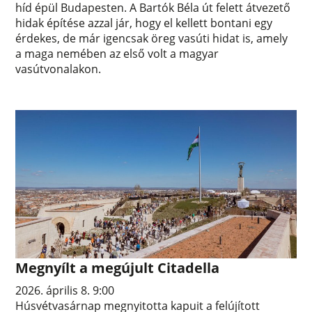
híd épül Budapesten. A Bartók Béla út felett átvezető
hidak építése azzal jár, hogy el kellett bontani egy
érdekes, de már igencsak öreg vasúti hidat is, amely
a maga nemében az első volt a magyar
vasútvonalakon.
Megnyílt a megújult Citadella
2026. április 8. 9:00
Húsvétvasárnap megnyitotta kapuit a felújított