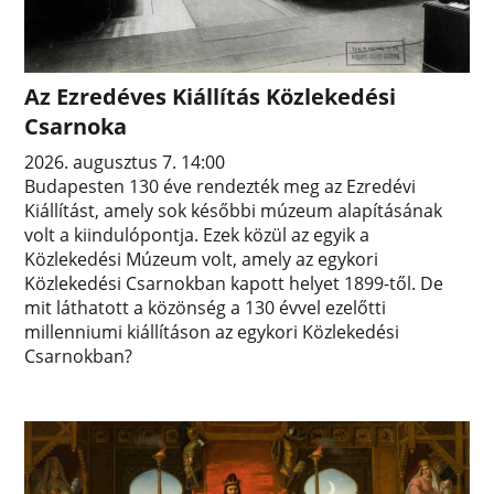
Az Ezredéves Kiállítás Közlekedési
Csarnoka
2026. augusztus 7. 14:00
Budapesten 130 éve rendezték meg az Ezredévi
Kiállítást, amely sok későbbi múzeum alapításának
volt a kiindulópontja. Ezek közül az egyik a
Közlekedési Múzeum volt, amely az egykori
Közlekedési Csarnokban kapott helyet 1899-től. De
mit láthatott a közönség a 130 évvel ezelőtti
millenniumi kiállításon az egykori Közlekedési
Csarnokban?