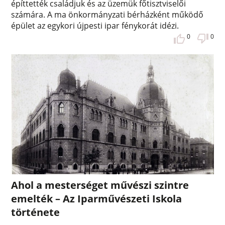
építtették családjuk és az üzemük főtisztviselői
számára. A ma önkormányzati bérházként működő
épület az egykori újpesti ipar fénykorát idézi.
0
0
Ahol a mesterséget művészi szintre
emelték – Az Iparművészeti Iskola
története