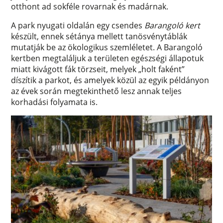
otthont ad sokféle rovarnak és madárnak.
A park nyugati oldalán egy csendes
Barangoló kert
készült, ennek sétánya mellett tanösvénytáblák
mutatják be az ökologikus szemléletet. A Barangoló
kertben megtaláljuk a területen egészségi állapotuk
miatt kivágott fák törzseit, melyek „holt faként”
díszítik a parkot, és amelyek közül az egyik példányon
az évek során megtekinthető lesz annak teljes
korhadási folyamata is.