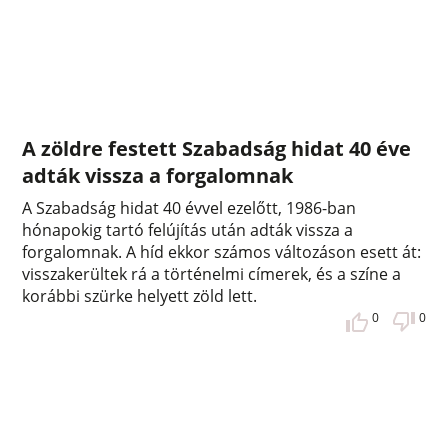
A zöldre festett Szabadság hidat 40 éve
adták vissza a forgalomnak
A Szabadság hidat 40 évvel ezelőtt, 1986-ban
hónapokig tartó felújítás után adták vissza a
forgalomnak. A híd ekkor számos változáson esett át:
visszakerültek rá a történelmi címerek, és a színe a
korábbi szürke helyett zöld lett.
0
0