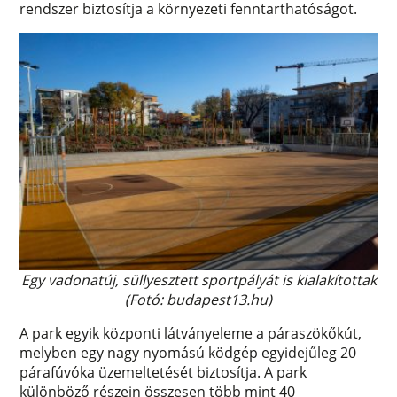
rendszer biztosítja a környezeti fenntarthatóságot.
Egy vadonatúj, süllyesztett sportpályát is kialakítottak
(Fotó: budapest13.hu)
A park egyik központi látványeleme a páraszökőkút,
melyben egy nagy nyomású ködgép egyidejűleg 20
párafúvóka üzemeltetését biztosítja. A park
különböző részein összesen több mint 40