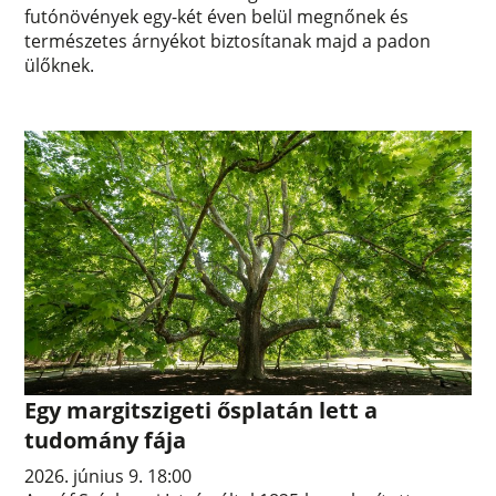
futónövények egy-két éven belül megnőnek és
természetes árnyékot biztosítanak majd a padon
ülőknek.
Egy margitszigeti ősplatán lett a
tudomány fája
2026. június 9. 18:00