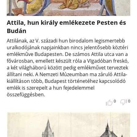
Attila, hun király emlékezete Pesten és
Budán
Attilának, az V. századi hun birodalom legismertebb
uralkodójának napjainkban nincs jelentősebb köztéri
emlékműve Budapesten. De számos Attila utca van a
fővárosban, emellett készült róla a VIgadóban freskó,
a két világháború között pedig emlékművet terveztek
állítani neki. A Nemzeti Múzeumban ma záruló Attila-
kiállításon több, Budapest történetéhez kapcsolódó
emlék is szerepelt a hun fejedelemmel
összefüggésben.
0
0