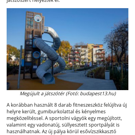
Megújult a játszótér (Fotó: budapest13.hu)
A korábban használt 8 darab fitneszeszköz felújítva új
helyre került, gumiburkolattal és kényelmes
megközelítéssel. A sportolni vágyók egy megújított,
valamint egy vadonatúj, süllyesztett sportpályát is
használhatnak. Az új pálya körül esővízszikkasztó