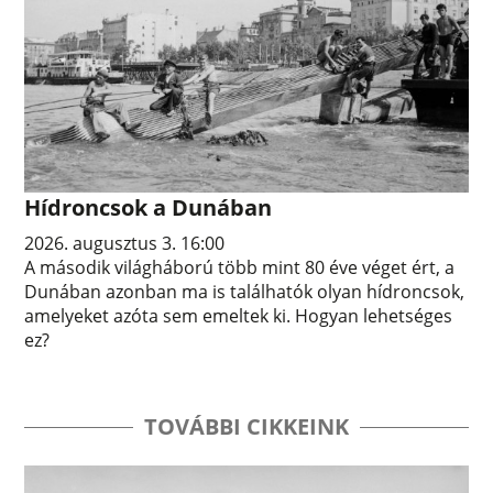
Hídroncsok a Dunában
2026. augusztus 3. 16:00
A második világháború több mint 80 éve véget ért, a
Dunában azonban ma is találhatók olyan hídroncsok,
amelyeket azóta sem emeltek ki. Hogyan lehetséges
ez?
TOVÁBBI CIKKEINK