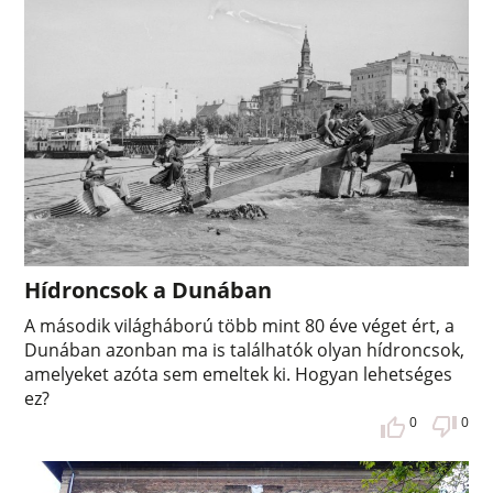
Hídroncsok a Dunában
A második világháború több mint 80 éve véget ért, a
Dunában azonban ma is találhatók olyan hídroncsok,
amelyeket azóta sem emeltek ki. Hogyan lehetséges
ez?
0
0