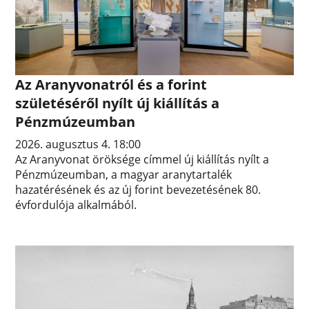
Az Aranyvonatról és a forint
születéséről nyílt új kiállítás a
Pénzmúzeumban
2026. augusztus 4. 18:00
Az Aranyvonat öröksége címmel új kiállítás nyílt a
Pénzmúzeumban, a magyar aranytartalék
hazatérésének és az új forint bevezetésének 80.
évfordulója alkalmából.