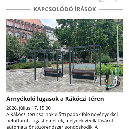
KAPCSOLÓDÓ ÍRÁSOK
Árnyékoló lugasok a Rákóczi téren
2026. július 17. 15:00
A Rákóczi téri csarnok előtti padok fölé növényekkel
befuttatott lugast emeltek, melynek vízellátásáról
automata öntözőrendszer gondoskodik. A