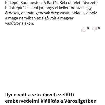
híd épül Budapesten. A Bartók Béla út felett átvezető
hidak építése azzal jár, hogy el kellett bontani egy
érdekes, de már igencsak öreg vasúti hidat is, amely
a maga nemében az első volt a magyar
vasútvonalakon.
0
0
Ilyen volt a száz évvel ezelőtti
embervédelmi kiállítás a Városligetben