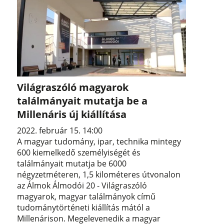
Világraszóló magyarok
találmányait mutatja be a
Millenáris új kiállítása
2022. február 15. 14:00
A magyar tudomány, ipar, technika mintegy
600 kiemelkedő személyiségét és
találmányait mutatja be 6000
négyzetméteren, 1,5 kilométeres útvonalon
az Álmok Álmodói 20 - Világraszóló
magyarok, magyar találmányok című
tudománytörténeti kiállítás mától a
Millenárison. Megelevenedik a magyar