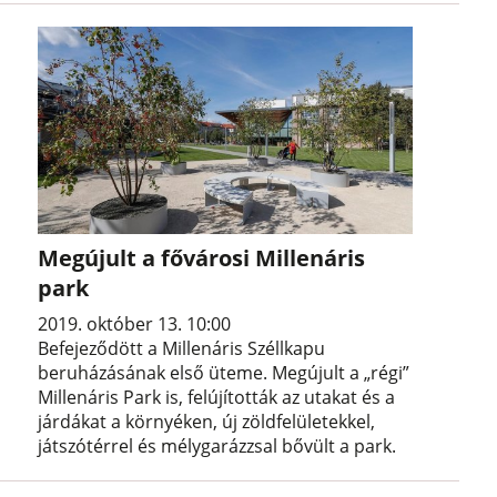
Megújult a fővárosi Millenáris
park
2019. október 13. 10:00
Befejeződött a Millenáris Széllkapu
beruházásának első üteme. Megújult a „régi”
Millenáris Park is, felújították az utakat és a
járdákat a környéken, új zöldfelületekkel,
játszótérrel és mélygarázzsal bővült a park.