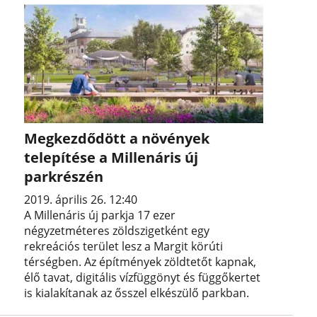
Megkezdődött a növények
telepítése a Millenáris új
parkrészén
2019. április 26. 12:40
A Millenáris új parkja 17 ezer
négyzetméteres zöldszigetként egy
rekreációs terület lesz a Margit körúti
térségben. Az építmények zöldtetőt kapnak,
élő tavat, digitális vízfüggönyt és függőkertet
is kialakítanak az ősszel elkészülő parkban.