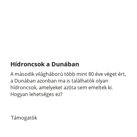
Hídroncsok a Dunában
A második világháború több mint 80 éve véget ért,
a Dunában azonban ma is találhatók olyan
hídroncsok, amelyeket azóta sem emeltek ki.
Hogyan lehetséges ez?
Támogatók