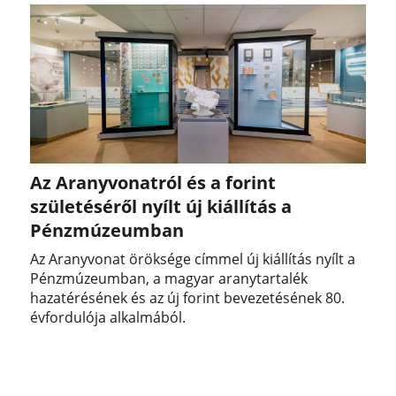
Az Aranyvonatról és a forint
születéséről nyílt új kiállítás a
Pénzmúzeumban
Az Aranyvonat öröksége címmel új kiállítás nyílt a
Pénzmúzeumban, a magyar aranytartalék
hazatérésének és az új forint bevezetésének 80.
évfordulója alkalmából.