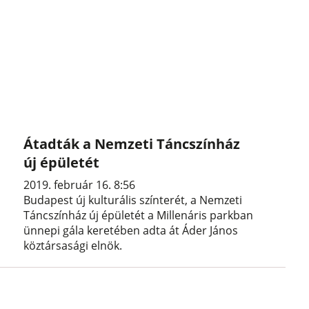
Átadták a Nemzeti Táncszínház
új épületét
2019. február 16. 8:56
Budapest új kulturális színterét, a Nemzeti
Táncszínház új épületét a Millenáris parkban
ünnepi gála keretében adta át Áder János
köztársasági elnök.