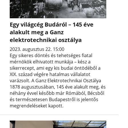
Egy világcég Budáról – 145 éve
alakult meg a Ganz
elektrotechnikai osztálya
2023. augusztus 22. 15:00
Egy sikeres döntés és tehetséges fiatal
mérnökök elhivatott munkája – kész a
sikerrecept, ami egy kis budai öntödéből a
XIX. század végére hatalmas vállalatot
varázsolt. A Ganz Elektrotechnikai Osztálya
1878 augusztusában, 145 éve alakult meg, és
néhány évvel később már Rómából, Bécsből
és természetesen Budapestről is jelentős
megrendeléseket kapott.