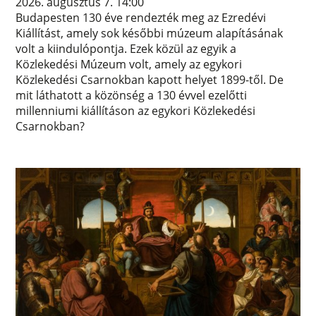
2026. augusztus 7. 14:00
Budapesten 130 éve rendezték meg az Ezredévi
Kiállítást, amely sok későbbi múzeum alapításának
volt a kiindulópontja. Ezek közül az egyik a
Közlekedési Múzeum volt, amely az egykori
Közlekedési Csarnokban kapott helyet 1899-től. De
mit láthatott a közönség a 130 évvel ezelőtti
millenniumi kiállításon az egykori Közlekedési
Csarnokban?