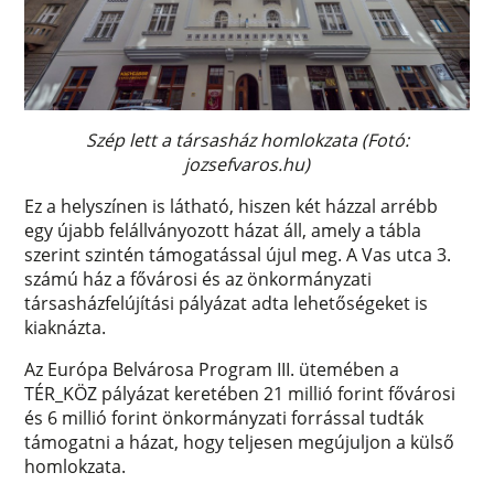
Szép lett a társasház homlokzata (Fotó:
jozsefvaros.hu)
Ez a helyszínen is látható, hiszen két házzal arrébb
egy újabb felállványozott házat áll, amely a tábla
szerint szintén támogatással újul meg. A Vas utca 3.
számú ház a fővárosi és az önkormányzati
társasházfelújítási pályázat adta lehetőségeket is
kiaknázta.
Az Európa Belvárosa Program III. ütemében a
TÉR_KÖZ pályázat keretében 21 millió forint fővárosi
és 6 millió forint önkormányzati forrással tudták
támogatni a házat, hogy teljesen megújuljon a külső
homlokzata.