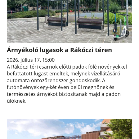
Árnyékoló lugasok a Rákóczi téren
2026. július 17. 15:00
A Rákóczi téri csarnok előtti padok fölé növényekkel
befuttatott lugast emeltek, melynek vízellátásáról
automata öntözőrendszer gondoskodik. A
futónövények egy-két éven belül megnőnek és
természetes árnyékot biztosítanak majd a padon
ülőknek.