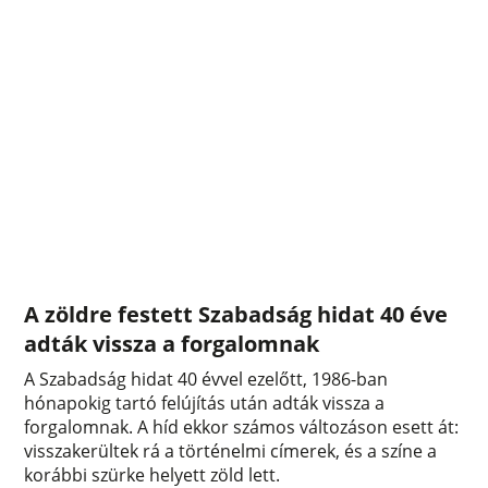
A zöldre festett Szabadság hidat 40 éve
adták vissza a forgalomnak
A Szabadság hidat 40 évvel ezelőtt, 1986-ban
hónapokig tartó felújítás után adták vissza a
forgalomnak. A híd ekkor számos változáson esett át:
visszakerültek rá a történelmi címerek, és a színe a
korábbi szürke helyett zöld lett.