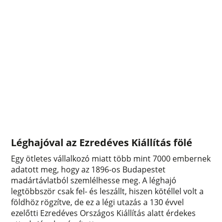
Léghajóval az Ezredéves Kiállítás fölé
Egy ötletes vállalkozó miatt több mint 7000 embernek
adatott meg, hogy az 1896-os Budapestet
madártávlatból szemlélhesse meg. A léghajó
legtöbbször csak fel- és leszállt, hiszen kötéllel volt a
földhöz rögzítve, de ez a légi utazás a 130 évvel
ezelőtti Ezredéves Országos Kiállítás alatt érdekes