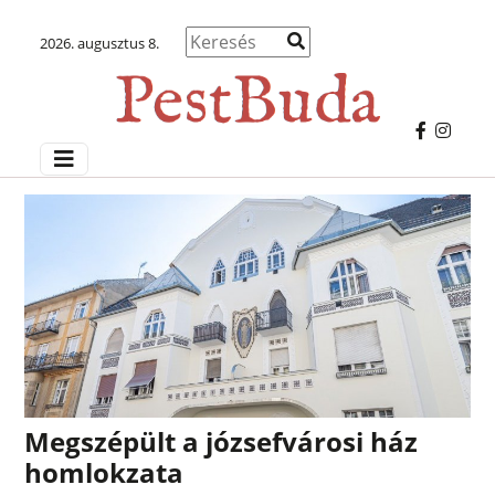
2026. augusztus 8.
Megszépült a józsefvárosi ház
homlokzata