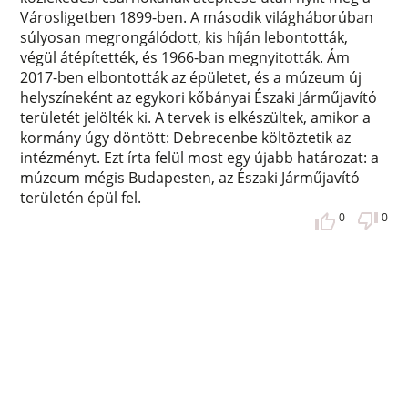
Városligetben 1899-ben. A második világháborúban
súlyosan megrongálódott, kis híján lebontották,
végül átépítették, és 1966-ban megnyitották. Ám
2017-ben elbontották az épületet, és a múzeum új
helyszíneként az egykori kőbányai Északi Járműjavító
területét jelölték ki. A tervek is elkészültek, amikor a
kormány úgy döntött: Debrecenbe költöztetik az
intézményt. Ezt írta felül most egy újabb határozat: a
múzeum mégis Budapesten, az Északi Járműjavító
területén épül fel.
0
0