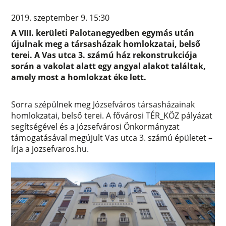
2019. szeptember 9. 15:30
A VIII. kerületi Palotanegyedben egymás után
újulnak meg a társasházak homlokzatai, belső
terei. A Vas utca 3. számú ház rekonstrukciója
során a vakolat alatt egy angyal alakot találtak,
amely most a homlokzat éke lett.
Sorra szépülnek meg Józsefváros társasházainak
homlokzatai, belső terei. A fővárosi TÉR_KÖZ pályázat
segítségével és a Józsefvárosi Önkormányzat
támogatásával megújult Vas utca 3. számú épületet –
írja a jozsefvaros.hu.