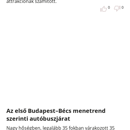
attrakciónak számított.
0
0
Az első Budapest–Bécs menetrend
szerinti autóbuszjárat
Nagy hőségben, legalább 35 fokban várakozott 35