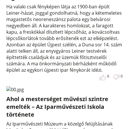
Ha valaki csak fényképen látja az 1900-ban épült
Leiner-házat, joggal gondolhatná, hogy a kétemeletes
magastetős neoreneszánsz palota egy belvárosi
negyedben áll. A karakteres homlokzat, a faragott
kapu, a freskókkal díszített lépcsőház, a kovácsoltvas
lépcsőkorlátok tovább erősítenék ezt az elképzelést.
Azonban az épület Újpest szélén, a Duna sor 14. szám
alatti telken áll, az enyvgyáros Leiner testvérek
építtették családjuk és az üzemük főtisztviselői
számára. A ma önkormányzati bérházként működő
épület az egykori újpesti ipar fénykorát idézi.
0
0
Ahol a mesterséget művészi szintre
emelték – Az Iparművészeti Iskola
története
Az Iparművészeti Múzeum a közelgő felújításának