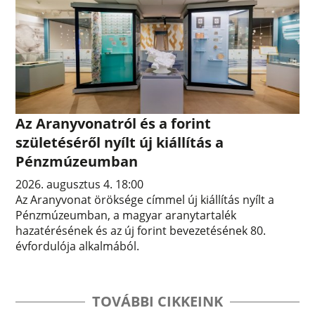
Az Aranyvonatról és a forint
születéséről nyílt új kiállítás a
Pénzmúzeumban
2026. augusztus 4. 18:00
Az Aranyvonat öröksége címmel új kiállítás nyílt a
Pénzmúzeumban, a magyar aranytartalék
hazatérésének és az új forint bevezetésének 80.
évfordulója alkalmából.
TOVÁBBI CIKKEINK