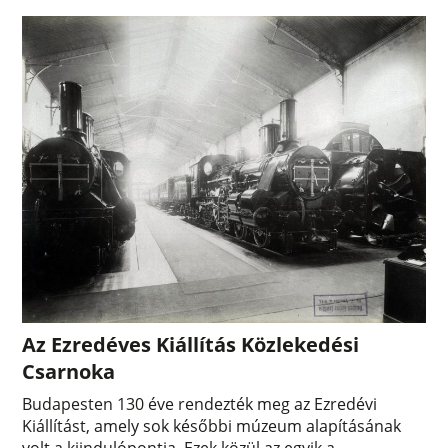
Az Ezredéves Kiállítás Közlekedési
Csarnoka
Budapesten 130 éve rendezték meg az Ezredévi
Kiállítást, amely sok későbbi múzeum alapításának