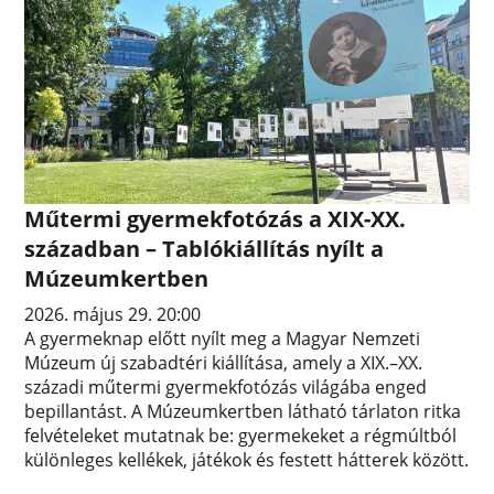
Műtermi gyermekfotózás a XIX-XX.
században – Tablókiállítás nyílt a
Múzeumkertben
2026. május 29. 20:00
A gyermeknap előtt nyílt meg a Magyar Nemzeti
Múzeum új szabadtéri kiállítása, amely a XIX.–XX.
századi műtermi gyermekfotózás világába enged
bepillantást. A Múzeumkertben látható tárlaton ritka
felvételeket mutatnak be: gyermekeket a régmúltból
különleges kellékek, játékok és festett hátterek között.