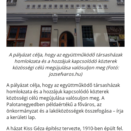
A pályázat célja, hogy az együttműködő társasházak
homlokzata és a hozzájuk kapcsolódó közterek
közösségi célú megújulása valósuljon meg (Fotó:
jozsefvaros.hu)
A pályázat célja, hogy az együttműködő társasházak
homlokzata és a hozzájuk kapcsolódó közterek
közösségi célú megújulása valósuljon meg. A
Palotanegyedben példaértékű a főváros, az
önkormányzat és a lakóközösségek összefogása – írja
a kerületi lap.
A házat Kiss Géza építész tervezte, 1910-ben épült fel.