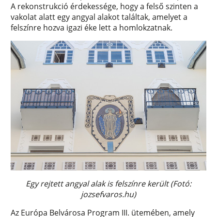
A rekonstrukció érdekessége, hogy a felső szinten a
vakolat alatt egy angyal alakot találtak, amelyet a
felszínre hozva igazi éke lett a homlokzatnak.
Egy rejtett angyal alak is felszínre került (Fotó:
jozsefvaros.hu)
Az Európa Belvárosa Program III. ütemében, amely