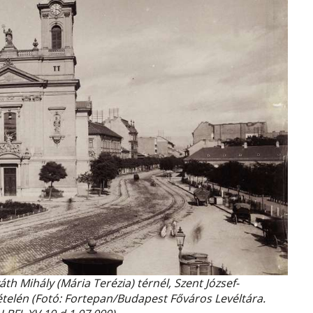
áth Mihály (Mária Terézia) térnél, Szent József-
telén (Fotó: Fortepan/Budapest Főváros Levéltára.