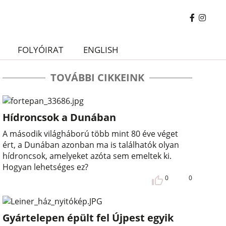
FOLYÓIRAT
ENGLISH
TOVÁBBI CIKKEINK
Hídroncsok a Dunában
A második világháború több mint 80 éve véget
ért, a Dunában azonban ma is találhatók olyan
hídroncsok, amelyeket azóta sem emeltek ki.
Hogyan lehetséges ez?
0
0
Gyártelepen épült fel Újpest egyik