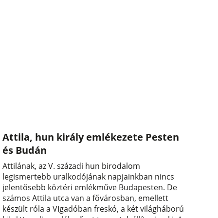
Attila, hun király emlékezete Pesten
és Budán
Attilának, az V. századi hun birodalom
legismertebb uralkodójának napjainkban nincs
jelentősebb köztéri emlékműve Budapesten. De
számos Attila utca van a fővárosban, emellett
készült róla a VIgadóban freskó, a két világháború