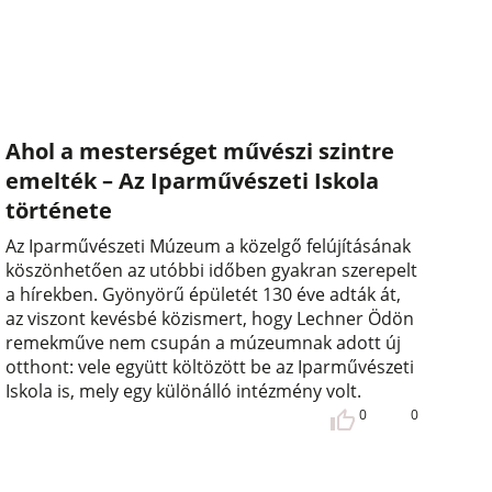
Ahol a mesterséget művészi szintre
emelték – Az Iparművészeti Iskola
története
Az Iparművészeti Múzeum a közelgő felújításának
köszönhetően az utóbbi időben gyakran szerepelt
a hírekben. Gyönyörű épületét 130 éve adták át,
az viszont kevésbé közismert, hogy Lechner Ödön
remekműve nem csupán a múzeumnak adott új
otthont: vele együtt költözött be az Iparművészeti
Iskola is, mely egy különálló intézmény volt.
0
0