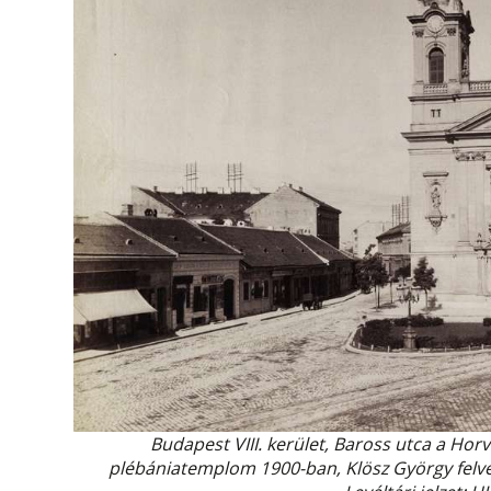
Budapest VIII. kerület, Baross utca a Horv
plébániatemplom 1900-ban, Klösz György felvé