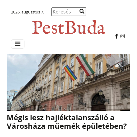
2026. augusztus 7.
Mégis lesz hajléktalanszálló a
Városháza műemék épületében?