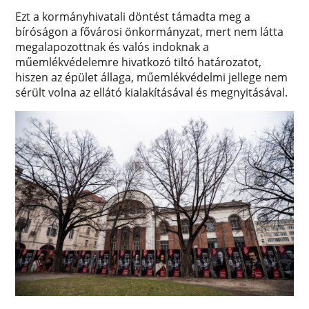
Ezt a kormányhivatali döntést támadta meg a
bíróságon a fővárosi önkormányzat, mert nem látta
megalapozottnak és valós indoknak a
műemlékvédelemre hivatkozó tiltó határozatot,
hiszen az épület állaga, műemlékvédelmi jellege nem
sérült volna az ellátó kialakításával és megnyitásával.