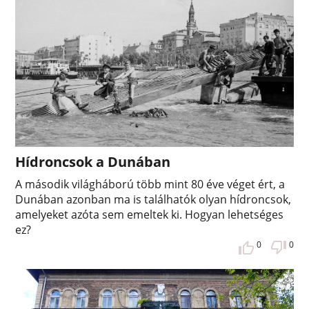
Hídroncsok a Dunában
A második világháború több mint 80 éve véget ért, a
Dunában azonban ma is találhatók olyan hídroncsok,
amelyeket azóta sem emeltek ki. Hogyan lehetséges
ez?
0
0