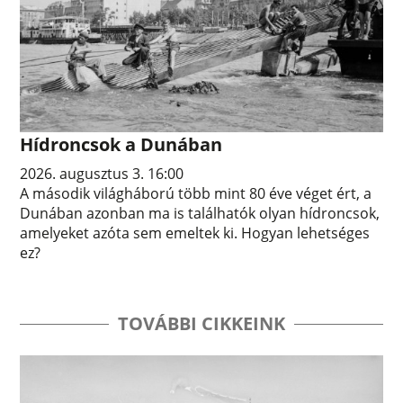
Hídroncsok a Dunában
2026. augusztus 3. 16:00
A második világháború több mint 80 éve véget ért, a
Dunában azonban ma is találhatók olyan hídroncsok,
amelyeket azóta sem emeltek ki. Hogyan lehetséges
ez?
TOVÁBBI CIKKEINK