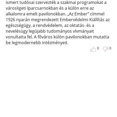
ismert tudósai szervezték a szakmai programokat a
városligeti Iparcsarnokban és a külön erre az
alkalomra emelt pavilonokban. „Az Ember” címmel
1926 nyarán megrendezett Embervédelmi Kiállítás az
egészségügy, a rendvédelem, az oktatás- és a
nevelésügy legújabb tudományos vívmányait
vonultatta fel. A főváros külön pavilonokban mutatta
be legmodernebb intézményeit.
0
0