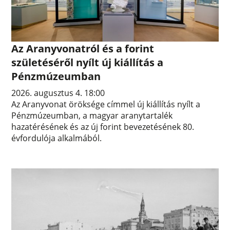
Az Aranyvonatról és a forint
születéséről nyílt új kiállítás a
Pénzmúzeumban
2026. augusztus 4. 18:00
Az Aranyvonat öröksége címmel új kiállítás nyílt a
Pénzmúzeumban, a magyar aranytartalék
hazatérésének és az új forint bevezetésének 80.
évfordulója alkalmából.