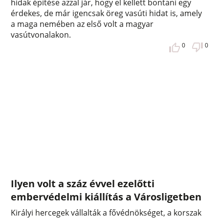
hidak építése azzal jár, hogy el kellett bontani egy
érdekes, de már igencsak öreg vasúti hidat is, amely
a maga nemében az első volt a magyar
vasútvonalakon.
0
0
Ilyen volt a száz évvel ezelőtti
embervédelmi kiállítás a Városligetben
Királyi hercegek vállalták a fővédnökséget, a korszak