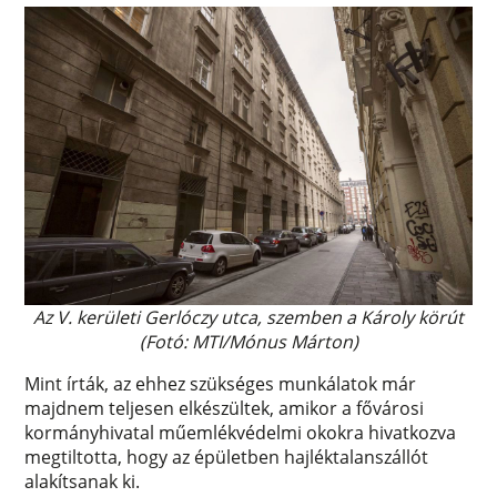
Az V. kerületi Gerlóczy utca, szemben a Károly körút
(Fotó: MTI/Mónus Márton)
Mint írták, az ehhez szükséges munkálatok már
majdnem teljesen elkészültek, amikor a fővárosi
kormányhivatal műemlékvédelmi okokra hivatkozva
megtiltotta, hogy az épületben hajléktalanszállót
alakítsanak ki.