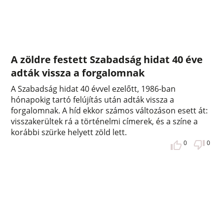
A zöldre festett Szabadság hidat 40 éve
adták vissza a forgalomnak
A Szabadság hidat 40 évvel ezelőtt, 1986-ban
hónapokig tartó felújítás után adták vissza a
forgalomnak. A híd ekkor számos változáson esett át:
visszakerültek rá a történelmi címerek, és a színe a
korábbi szürke helyett zöld lett.
0
0