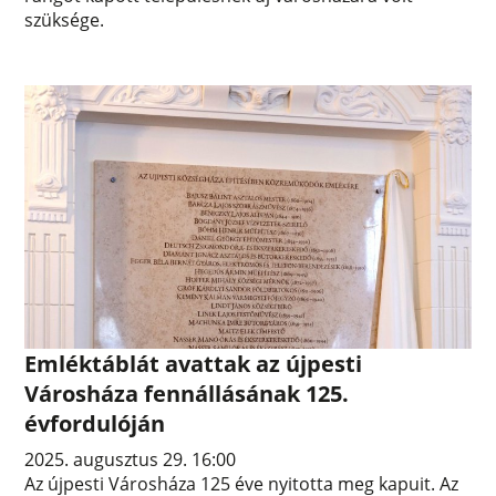
szüksége.
Emléktáblát avattak az újpesti
Városháza fennállásának 125.
évfordulóján
2025. augusztus 29. 16:00
Az újpesti Városháza 125 éve nyitotta meg kapuit. Az