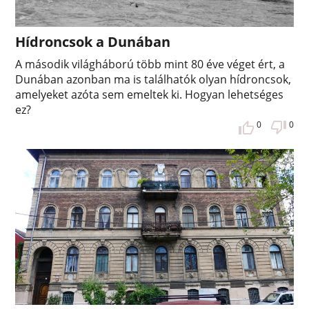
Hídroncsok a Dunában
A második világháború több mint 80 éve véget ért, a
Dunában azonban ma is találhatók olyan hídroncsok,
amelyeket azóta sem emeltek ki. Hogyan lehetséges
ez?
0
0