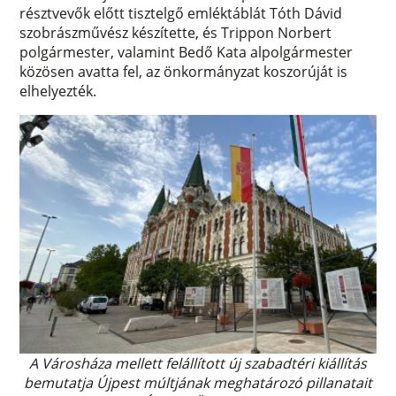
résztvevők előtt tisztelgő emléktáblát Tóth Dávid
szobrászművész készítette, és Trippon Norbert
polgármester, valamint Bedő Kata alpolgármester
közösen avatta fel, az önkormányzat koszorúját is
elhelyezték.
A Városháza mellett felállított új szabadtéri kiállítás
bemutatja Újpest múltjának meghatározó pillanatait