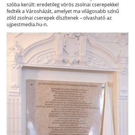
szóba került: eredetileg vörös zsolnai cserepekkel
fedték a Városházát, amelyet ma világosabb színű
zöld zsolnai cserepek díszítenek
–
olvasható az
ujpestmedia.hu-n.