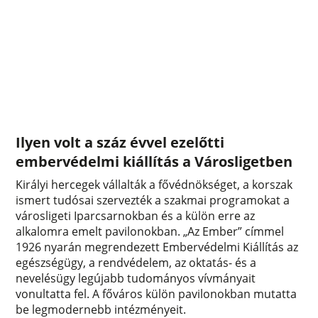
Ilyen volt a száz évvel ezelőtti
embervédelmi kiállítás a Városligetben
Királyi hercegek vállalták a fővédnökséget, a korszak
ismert tudósai szervezték a szakmai programokat a
városligeti Iparcsarnokban és a külön erre az
alkalomra emelt pavilonokban. „Az Ember” címmel
1926 nyarán megrendezett Embervédelmi Kiállítás az
egészségügy, a rendvédelem, az oktatás- és a
nevelésügy legújabb tudományos vívmányait
vonultatta fel. A főváros külön pavilonokban mutatta
be legmodernebb intézményeit.