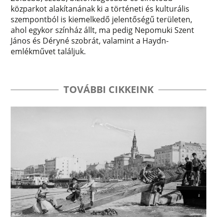
közparkot alakítanának ki a történeti és kulturális
szempontból is kiemelkedő jelentőségű területen,
ahol egykor színház állt, ma pedig Nepomuki Szent
János és Déryné szobrát, valamint a Haydn-
emlékművet találjuk.
TOVÁBBI CIKKEINK