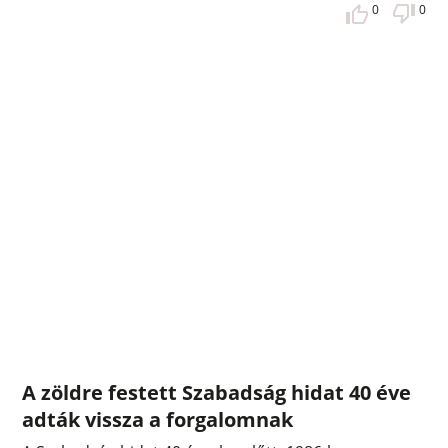
0
0
A zöldre festett Szabadság hidat 40 éve
adták vissza a forgalomnak