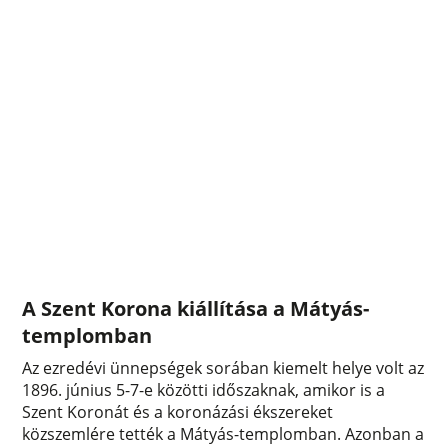
A Szent Korona kiállítása a Mátyás-
templomban
Az ezredévi ünnepségek sorában kiemelt helye volt az
1896. június 5-7-e közötti időszaknak, amikor is a
Szent Koronát és a koronázási ékszereket
közszemlére tették a Mátyás-templomban. Azonban a