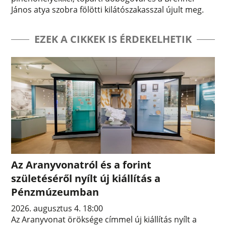
János atya szobra fölötti kilátószakasszal újult meg.
EZEK A CIKKEK IS ÉRDEKELHETIK
Az Aranyvonatról és a forint
születéséről nyílt új kiállítás a
Pénzmúzeumban
2026. augusztus 4. 18:00
Az Aranyvonat öröksége címmel új kiállítás nyílt a