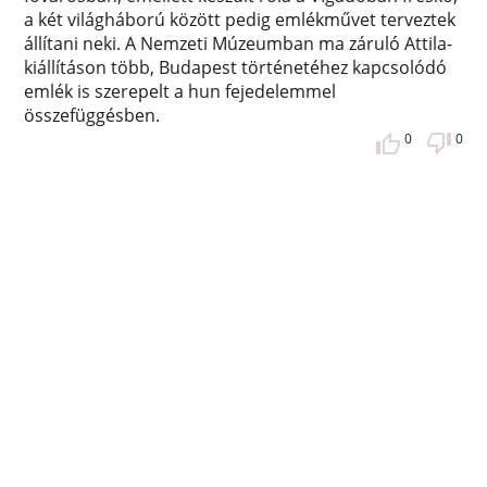
a két világháború között pedig emlékművet terveztek
állítani neki. A Nemzeti Múzeumban ma záruló Attila-
kiállításon több, Budapest történetéhez kapcsolódó
emlék is szerepelt a hun fejedelemmel
összefüggésben.
0
0