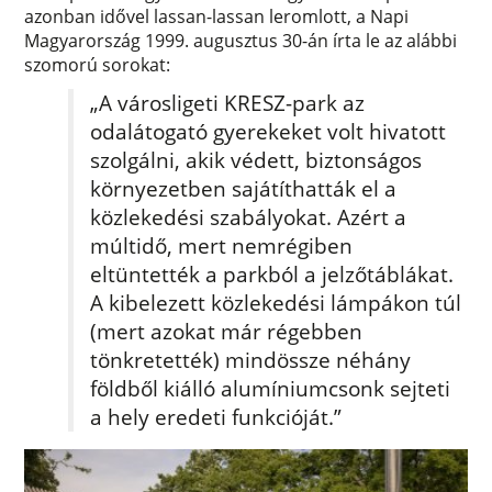
azonban idővel lassan-lassan leromlott, a Napi
Magyarország 1999. augusztus 30-án írta le az alábbi
szomorú sorokat:
„A városligeti KRESZ-park az
odalátogató gyerekeket volt hivatott
szolgálni, akik védett, biztonságos
környezetben sajátíthatták el a
közlekedési szabályokat. Azért a
múltidő, mert nemrégiben
eltüntették a parkból a jelzőtáblákat.
A kibelezett közlekedési lámpákon túl
(mert azokat már régebben
tönkretették) mindössze néhány
földből kiálló alumíniumcsonk sejteti
a hely eredeti funkcióját.”