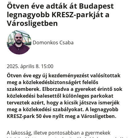
Ötven éve adták át Budapest
legnagyobb KRESZ-parkját a
Városligetben
Domonkos Csaba
2025. április 8. 15:00
Ötven éve egy új kezdeményezést valósítottak
meg a közlekedésbiztonságért felelős
szakemberek. Elborzadva a gyereket érintő sok
közlekedési balesettől különleges parkokat
terveztek azért, hogy a kicsik játszva ismerjék
meg a közlekedési szabályokat. A legnagyobb
KRESZ-park 50 éve nyílt meg a Városligetben.
A lakosság, illetve pontosabban a gyermekek