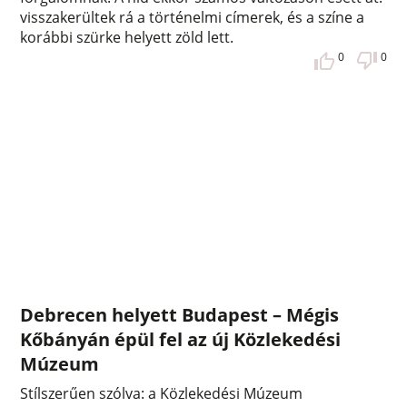
visszakerültek rá a történelmi címerek, és a színe a
korábbi szürke helyett zöld lett.
0
0
Debrecen helyett Budapest – Mégis
Kőbányán épül fel az új Közlekedési
Múzeum
Stílszerűen szólva: a Közlekedési Múzeum