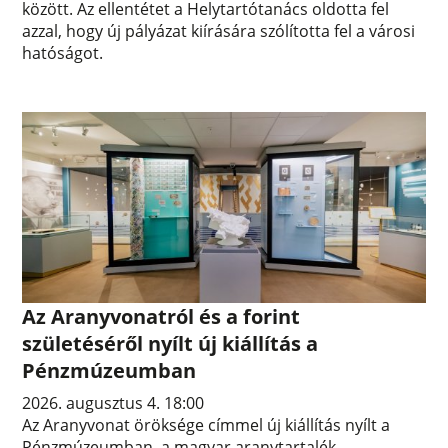
között. Az ellentétet a Helytartótanács oldotta fel
azzal, hogy új pályázat kiírására szólította fel a városi
hatóságot.
Az Aranyvonatról és a forint
születéséről nyílt új kiállítás a
Pénzmúzeumban
2026. augusztus 4. 18:00
Az Aranyvonat öröksége címmel új kiállítás nyílt a
Pénzmúzeumban, a magyar aranytartalék