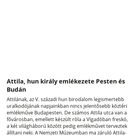
Attila, hun király emlékezete Pesten és
Budán
Attilának, az V. századi hun birodalom legismertebb
uralkodójának napjainkban nincs jelentősebb köztéri
emlékműve Budapesten. De számos Attila utca van a
fővárosban, emellett készült róla a VIgadóban freskó,
a két világháború között pedig emlékművet terveztek
állítani neki. A Nemzeti Múzeumban ma záruló Attila-