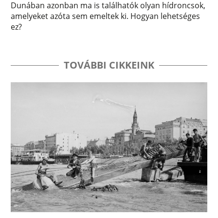
Dunában azonban ma is találhatók olyan hídroncsok,
amelyeket azóta sem emeltek ki. Hogyan lehetséges
ez?
TOVÁBBI CIKKEINK