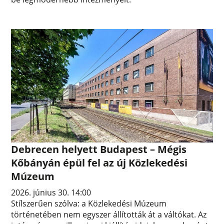
Debrecen helyett Budapest – Mégis
Kőbányán épül fel az új Közlekedési
Múzeum
2026. június 30. 14:00
Stílszerűen szólva: a Közlekedési Múzeum
történetében nem egyszer állították át a váltókat. Az