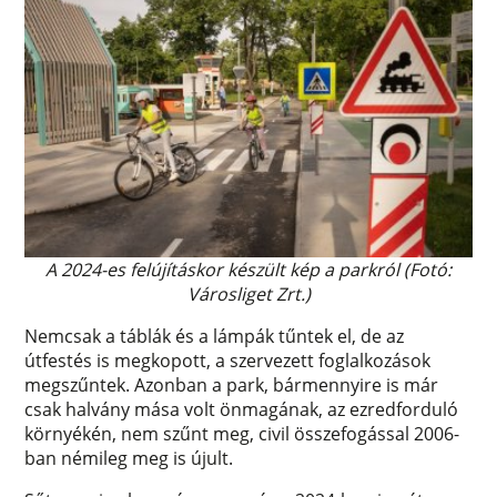
A 2024-es felújításkor készült kép a parkról (Fotó:
Városliget Zrt.)
Nemcsak a táblák és a lámpák tűntek el, de az
útfestés is megkopott, a szervezett foglalkozások
megszűntek. Azonban a park, bármennyire is már
csak halvány mása volt önmagának, az ezredforduló
környékén, nem szűnt meg, civil összefogással 2006-
ban némileg meg is újult.