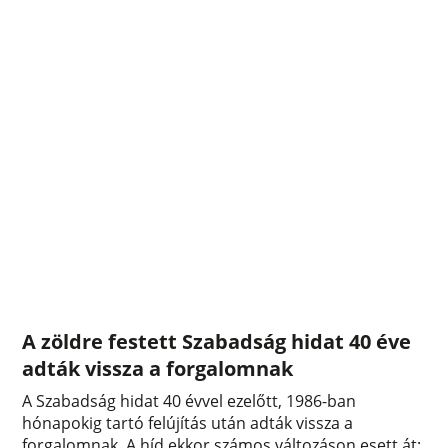
A zöldre festett Szabadság hidat 40 éve
adták vissza a forgalomnak
A Szabadság hidat 40 évvel ezelőtt, 1986-ban
hónapokig tartó felújítás után adták vissza a
forgalomnak. A híd ekkor számos változáson esett át: