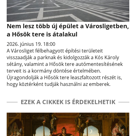
Nem lesz több új épület a Városligetben,
a Hősök tere is átalakul
2026. június 19. 18:00
A Városliget félbehagyott építési területeit
visszaadják a parknak és kidolgozzák a Kós Károly
sétány, valamint a Hősök tere autómentesítésének
terveit is a kormány döntése értelmében.
Újragondolják a Hősök tere leaszfaltozott részét is,
hogy köztérként tudják használni az emberek.
EZEK A CIKKEK IS ÉRDEKELHETIK