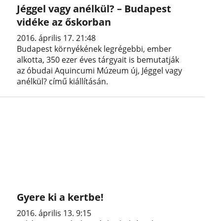
Jéggel vagy anélkül? – Budapest
vidéke az őskorban
2016. április 17. 21:48
Budapest környékének legrégebbi, ember
alkotta, 350 ezer éves tárgyait is bemutatják
az óbudai Aquincumi Múzeum új, Jéggel vagy
anélkül? című kiállításán.
Gyere ki a kertbe!
2016. április 13. 9:15