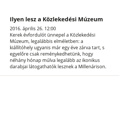
Ilyen lesz a Közlekedési Múzeum
2016. április 26. 12:00
Kerek évfordulót ünnepel a Közlekedési
Múzeum, legalábbis elméletben: a
kiállítóhely ugyanis már egy éve zárva tart, s
egyelőre csak reménykedhetünk, hogy
néhány hónap múlva legalább az ikonikus
darabjai látogathatók lesznek a Millenárison.