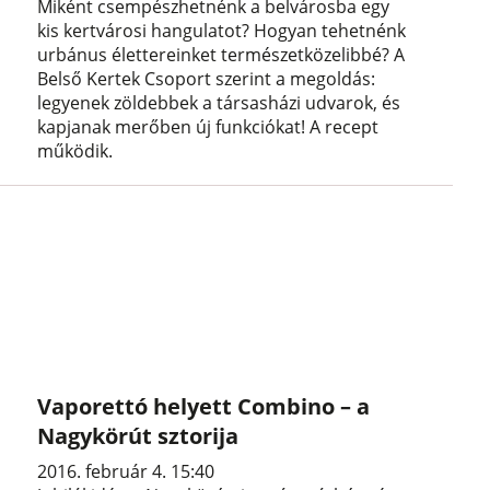
Miként csempészhetnénk a belvárosba egy
kis kertvárosi hangulatot? Hogyan tehetnénk
urbánus élettereinket természetközelibbé? A
Belső Kertek Csoport szerint a megoldás:
legyenek zöldebbek a társasházi udvarok, és
kapjanak merőben új funkciókat! A recept
működik.
Vaporettó helyett Combino – a
Nagykörút sztorija
2016. február 4. 15:40