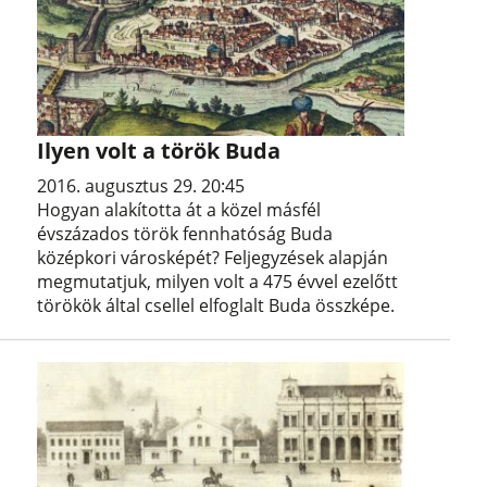
Ilyen volt a török Buda
2016. augusztus 29. 20:45
Hogyan alakította át a közel másfél
évszázados török fennhatóság Buda
középkori városképét? Feljegyzések alapján
megmutatjuk, milyen volt a 475 évvel ezelőtt
törökök által csellel elfoglalt Buda összképe.