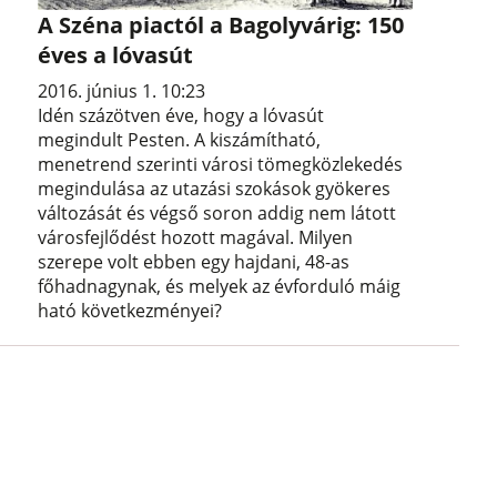
A Széna piactól a Bagolyvárig: 150
éves a lóvasút
2016. június 1. 10:23
Idén százötven éve, hogy a lóvasút
megindult Pesten. A kiszámítható,
menetrend szerinti városi tömegközlekedés
megindulása az utazási szokások gyökeres
változását és végső soron addig nem látott
városfejlődést hozott magával. Milyen
szerepe volt ebben egy hajdani, 48-as
főhadnagynak, és melyek az évforduló máig
ható következményei?