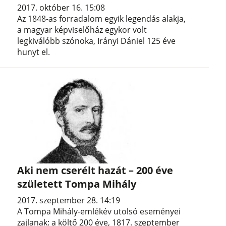
2017. október 16. 15:08
Az 1848-as forradalom egyik legendás alakja,
a magyar képviselőház egykor volt
legkiválóbb szónoka, Irányi Dániel 125 éve
hunyt el.
Aki nem cserélt hazát – 200 éve
született Tompa Mihály
2017. szeptember 28. 14:19
A Tompa Mihály-emlékév utolsó eseményei
zajlanak: a költő 200 éve, 1817. szeptember