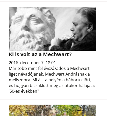
Ki is volt az a Mechwart?
2016. december 7. 18:01
Már több mint fél évszázados a Mechwart
liget névadójának, Mechwart Andrásnak a
mellszobra. Mi állt a helyén a háború előtt,
és hogyan bicsaklott meg az utókor hálája az
’50-es években?