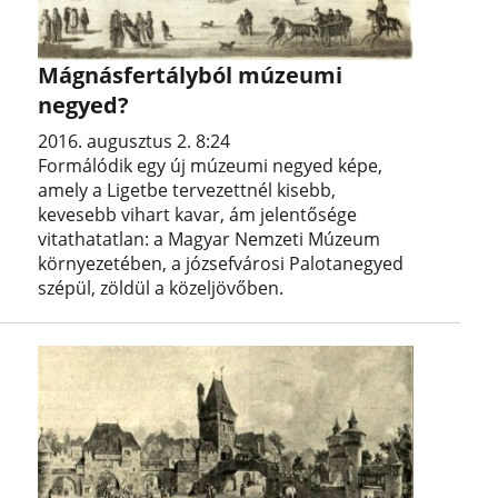
Mágnásfertályból múzeumi
negyed?
2016. augusztus 2. 8:24
Formálódik egy új múzeumi negyed képe,
amely a Ligetbe tervezettnél kisebb,
kevesebb vihart kavar, ám jelentősége
vitathatatlan: a Magyar Nemzeti Múzeum
környezetében, a józsefvárosi Palotanegyed
szépül, zöldül a közeljövőben.