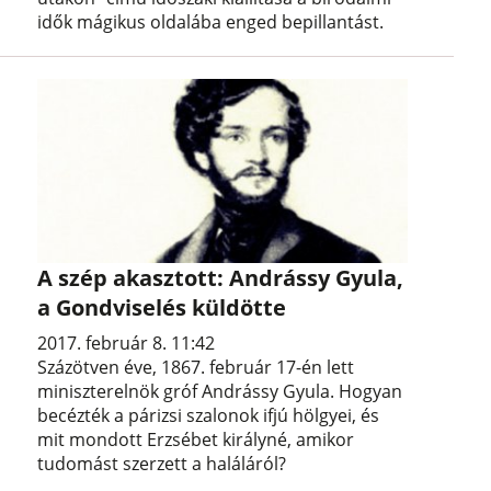
idők mágikus oldalába enged bepillantást.
A szép akasztott: Andrássy Gyula,
a Gondviselés küldötte
2017. február 8. 11:42
Százötven éve, 1867. február 17-én lett
miniszterelnök gróf Andrássy Gyula. Hogyan
becézték a párizsi szalonok ifjú hölgyei, és
mit mondott Erzsébet királyné, amikor
tudomást szerzett a haláláról?