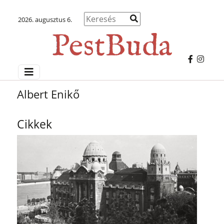
2026. augusztus 6.
Albert Enikő
Cikkek