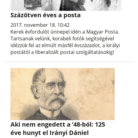
Százötven éves a posta
2017. november 18. 10:42
Kerek évfordulót ünnepel idén a Magyar Posta.
Tartsanak velünk, korabeli fotók segítségével
idézzük fel az elmúlt másfél évszázadot, a királyi
postától a liberalizált postai szolgáltatásokig!
Aki nem engedett a ’48-ból: 125
éve hunyt el Irányi Dániel