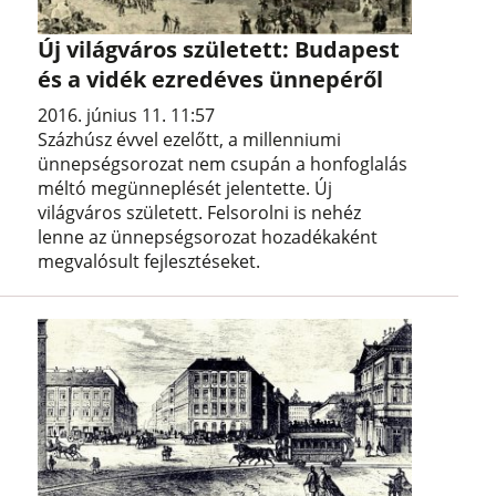
Új világváros született: Budapest
és a vidék ezredéves ünnepéről
2016. június 11. 11:57
Százhúsz évvel ezelőtt, a millenniumi
ünnepségsorozat nem csupán a honfoglalás
méltó megünneplését jelentette. Új
világváros született. Felsorolni is nehéz
lenne az ünnepségsorozat hozadékaként
megvalósult fejlesztéseket.