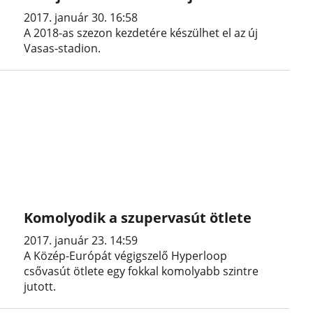
2017. január 30. 16:58
A 2018-as szezon kezdetére készülhet el az új
Vasas-stadion.
Komolyodik a szupervasút ötlete
2017. január 23. 14:59
A Közép-Európát végigszelő Hyperloop
csővasút ötlete egy fokkal komolyabb szintre
jutott.