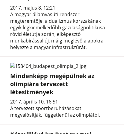
2017. május 8. 12:21
A magyar államvasúti rendszer
megteremtője, a dualizmus korszakának
egyik legkiemelkedőbb gazdaságpolitikusa
rövid életútja során, elképesztő
munkabírással új, máig meglévő alapokra
helyezte a magyar infrastruktúrát.
Mindenképp megépülnek az
olimpiára tervezett
létesítmények
2017. április 10. 16:51
A tervezett sportberuházásokat
megvalósítják, függetlenül az olimpiától.