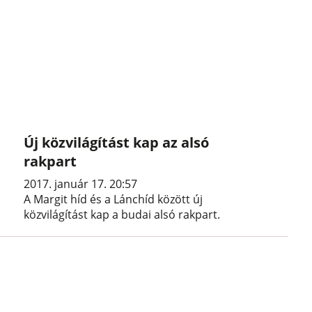
Új közvilágítást kap az alsó
rakpart
2017. január 17. 20:57
A Margit híd és a Lánchíd között új
közvilágítást kap a budai alsó rakpart.