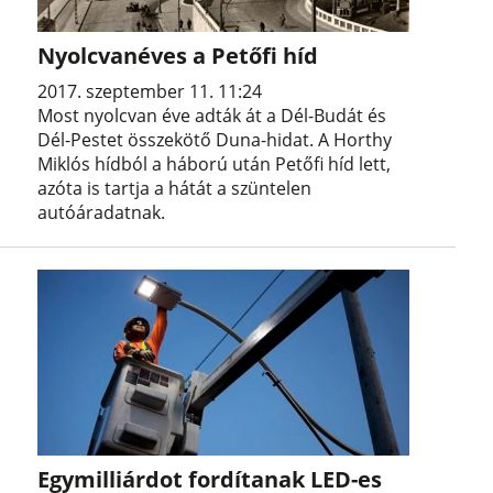
Nyolcvanéves a Petőfi híd
2017. szeptember 11. 11:24
Most nyolcvan éve adták át a Dél-Budát és
Dél-Pestet összekötő Duna-hidat. A Horthy
Miklós hídból a háború után Petőfi híd lett,
azóta is tartja a hátát a szüntelen
autóáradatnak.
Egymilliárdot fordítanak LED-es