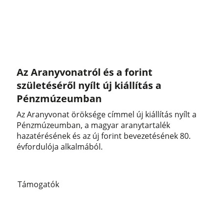
Az Aranyvonatról és a forint
születéséről nyílt új kiállítás a
Pénzmúzeumban
Az Aranyvonat öröksége címmel új kiállítás nyílt a
Pénzmúzeumban, a magyar aranytartalék
hazatérésének és az új forint bevezetésének 80.
évfordulója alkalmából.
Támogatók