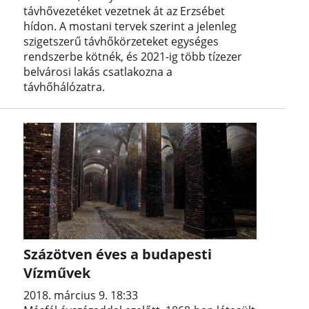
távhővezetéket vezetnek át az Erzsébet
hídon. A mostani tervek szerint a jelenleg
szigetszerű távhőkörzeteket egységes
rendszerbe kötnék, és 2021-ig több tízezer
belvárosi lakás csatlakozna a
távhőhálózatra.
Százötven éves a budapesti
Vízművek
2018. március 9. 18:33