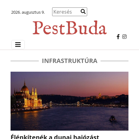
2026. augusztus 9.
INFRASTRUKTÚRA
Élénkítenék a dunai hajózást