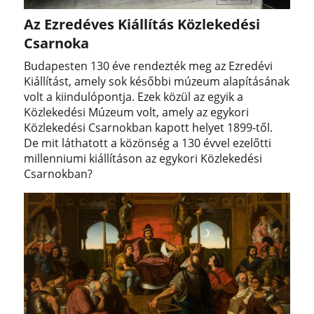
Az Ezredéves Kiállítás Közlekedési
Csarnoka
Budapesten 130 éve rendezték meg az Ezredévi
Kiállítást, amely sok későbbi múzeum alapításának
volt a kiindulópontja. Ezek közül az egyik a
Közlekedési Múzeum volt, amely az egykori
Közlekedési Csarnokban kapott helyet 1899-től.
De mit láthatott a közönség a 130 évvel ezelőtti
millenniumi kiállításon az egykori Közlekedési
Csarnokban?