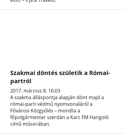
Szakmai döntés születik a Római-
partról
2017. március 8. 16:03
A szakma álláspontja alapján dönt majd a
római-parti védmű nyomvonaláról a
Fővárosi Közgyűlés – mondta a
főpolgármester szerdán a Karc FM Hangoló
című műsorában.