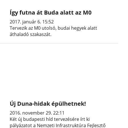
Így futna át Buda alatt az M0
2017. január 6. 15:52
Tervezik az M0 utolsó, budai hegyek alatt
áthaladó szakaszát.
Új Duna-hidak épülhetnek!
2016. november 29. 22:11
Két új budapesti híd tervezésére írt ki
pályázatot a Nemzeti Infrastruktúra Fejlesztő