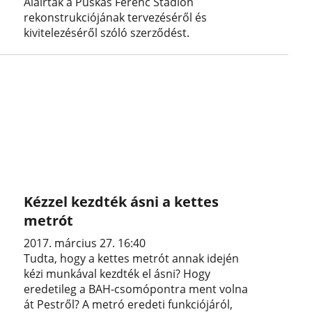
Aláírták a Puskás Ferenc Stadion
rekonstrukciójának tervezéséről és
kivitelezéséről szóló szerződést.
Kézzel kezdték ásni a kettes
metrót
2017. március 27. 16:40
Tudta, hogy a kettes metrót annak idején
kézi munkával kezdték el ásni? Hogy
eredetileg a BAH-csomópontra ment volna
át Pestről? A metró eredeti funkciójáról,