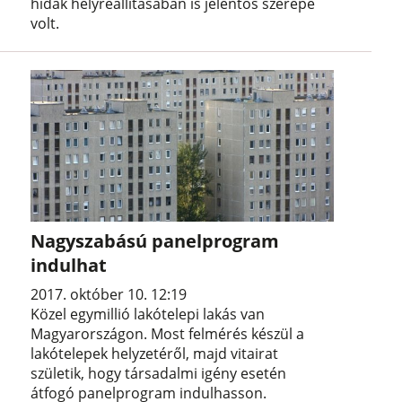
hidak helyreállításában is jelentős szerepe
volt.
Nagyszabású panelprogram
indulhat
2017. október 10. 12:19
Közel egymillió lakótelepi lakás van
Magyarországon. Most felmérés készül a
lakótelepek helyzetéről, majd vitairat
születik, hogy társadalmi igény esetén
átfogó panelprogram indulhasson.