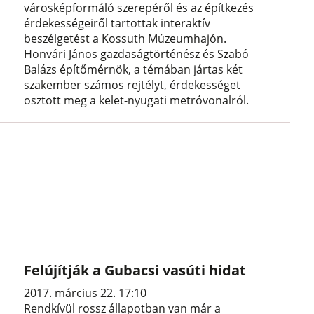
városképformáló szerepéről és az építkezés
érdekességeiről tartottak interaktív
beszélgetést a Kossuth Múzeumhajón.
Honvári János gazdaságtörténész és Szabó
Balázs építőmérnök, a témában jártas két
szakember számos rejtélyt, érdekességet
osztott meg a kelet-nyugati metróvonalról.
Felújítják a Gubacsi vasúti hidat
2017. március 22. 17:10
Rendkívül rossz állapotban van már a