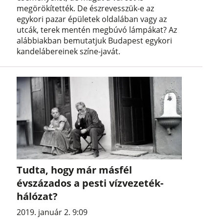
megörökítették. De észrevesszük-e az
egykori pazar épületek oldalában vagy az
utcák, terek mentén megbúvó lámpákat? Az
alábbiakban bemutatjuk Budapest egykori
kandelábereinek színe-javát.
Tudta, hogy már másfél
évszázados a pesti vízvezeték-
hálózat?
2019. január 2. 9:09