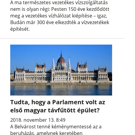
A ma természetes vezetékes vízszolgáltatás
nem is olyan régi: Pesten 150 éve kezdődött
meg a vezetékes vízhálózat kiépítése – igaz,
Budán már 300 éve elkezdték a vízvezetékek
építését.
Tudta, hogy a Parlament volt az
első magyar távfűtött épület?
2018. november 13. 8:49
A Belvárost tenné kéménymentessé az a
beruházás, amelynek keretében