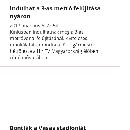
Indulhat a 3-as metró felújítása
nyáron
2017. március 6. 22:54
Júniusban indulhatnak meg a 3-as
metróvonal felújításának kivitelezési
munkálatai – mondta a főpolgármester
hétfő este a Hír TV Magyarország élőben
című műsorában.
Bontják a Vasas stadionját