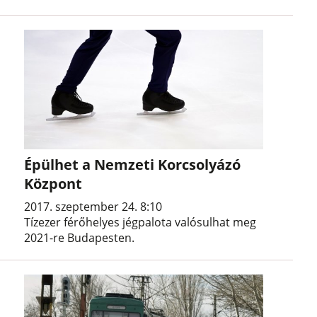
Épülhet a Nemzeti Korcsolyázó
Központ
2017. szeptember 24. 8:10
Tízezer férőhelyes jégpalota valósulhat meg
2021-re Budapesten.