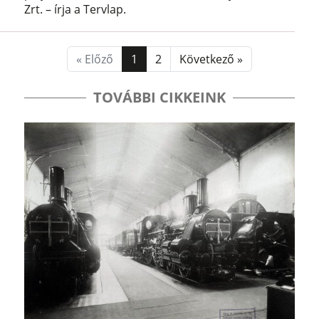
Zrt. – írja a Tervlap.
« Előző
1
2
Következő »
TOVÁBBI CIKKEINK