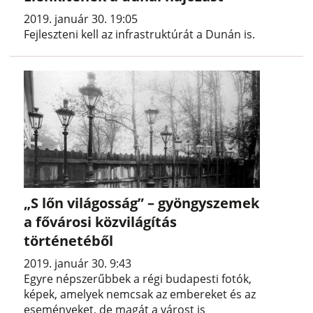
2019. január 30. 19:05
Fejleszteni kell az infrastruktúrát a Dunán is.
„S lőn világosság” – gyöngyszemek
a fővárosi közvilágítás
történetéből
2019. január 30. 9:43
Egyre népszerűbbek a régi budapesti fotók,
képek, amelyek nemcsak az embereket és az
eseményeket, de magát a várost is