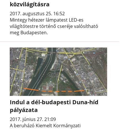
közvilágításra
2017. augusztus 25. 16:52
Mintegy hétezer lámpatest LED-es
világítótestre történő cseréje valósítható
meg Budapesten.
Indul a dél-budapesti Duna-híd
pályázata
2017. június 27. 21:09
A beruházó Kiemelt Kormányzati