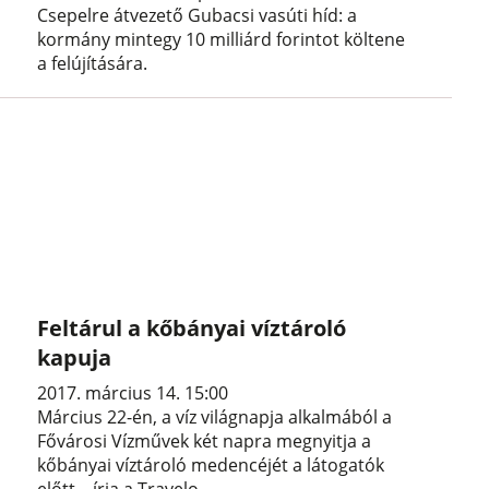
Csepelre átvezető Gubacsi vasúti híd: a
kormány mintegy 10 milliárd forintot költene
a felújítására.
Feltárul a kőbányai víztároló
kapuja
2017. március 14. 15:00
Március 22-én, a víz világnapja alkalmából a
Fővárosi Vízművek két napra megnyitja a
kőbányai víztároló medencéjét a látogatók
előtt – írja a Travelo.