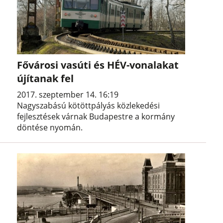
Fővárosi vasúti és HÉV-vonalakat
újítanak fel
2017. szeptember 14. 16:19
Nagyszabású kötöttpályás közlekedési
fejlesztések várnak Budapestre a kormány
döntése nyomán.