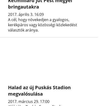
Kétmilliárd jut Pest megyei
bringautakra
2017. április 3. 16:09
A cél, hogy növekedjen a gyalogos,
kerékpáros vagy közösségi közlekedést
választók aránya.
Halad az új Puskás Stadion
megvalósulása
2017. március 29. 17:00