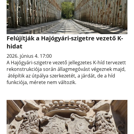
Felújítják a Hajógyári-szigetre vezető K-
hidat
2026. június 4. 17:00
A Hajógyári-szigetre vezető jellegzetes K-híd tervezett
rekonstrukciója során állagmegóvást végeznek majd,
átépítik az útpálya szerkezetét, a járdát, de a híd
funkciója, mérete nem változik.