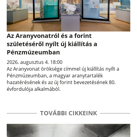
Az Aranyvonatról és a forint
születéséről nyílt új kiállítás a
Pénzmúzeumban
2026. augusztus 4. 18:00
Az Aranyvonat öröksége címmel új kiállítás nyílt a
Pénzmúzeumban, a magyar aranytartalék
hazatérésének és az új forint bevezetésének 80.
évfordulója alkalmából.
TOVÁBBI CIKKEINK