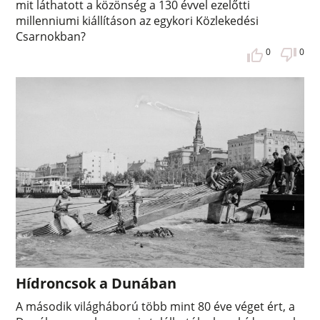
mit láthatott a közönség a 130 évvel ezelőtti
millenniumi kiállításon az egykori Közlekedési
Csarnokban?
0
0
Hídroncsok a Dunában
A második világháború több mint 80 éve véget ért, a