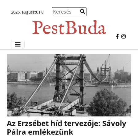
2026. augusztus 8.
Az Erzsébet híd tervezője: Sávoly
Pálra emlékezünk