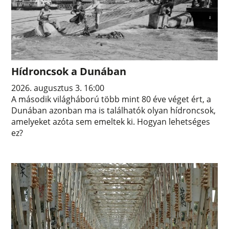
Hídroncsok a Dunában
2026. augusztus 3. 16:00
A második világháború több mint 80 éve véget ért, a
Dunában azonban ma is találhatók olyan hídroncsok,
amelyeket azóta sem emeltek ki. Hogyan lehetséges
ez?