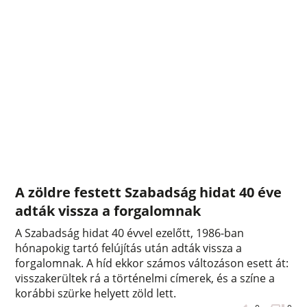
A zöldre festett Szabadság hidat 40 éve
adták vissza a forgalomnak
A Szabadság hidat 40 évvel ezelőtt, 1986-ban
hónapokig tartó felújítás után adták vissza a
forgalomnak. A híd ekkor számos változáson esett át:
visszakerültek rá a történelmi címerek, és a színe a
korábbi szürke helyett zöld lett.