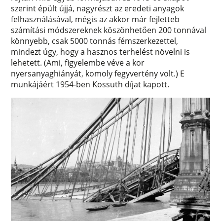
szerint épült újjá, nagyrészt az eredeti anyagok
felhasználásával, mégis az akkor már fejletteb
számítási módszereknek köszönhetően 200 tonnával
könnyebb, csak 5000 tonnás fémszerkezettel,
mindezt úgy, hogy a hasznos terhelést növelni is
lehetett. (Ami, figyelembe véve a kor
nyersanyaghiányát, komoly fegyvertény volt.) E
munkájáért 1954-ben Kossuth díjat kapott.