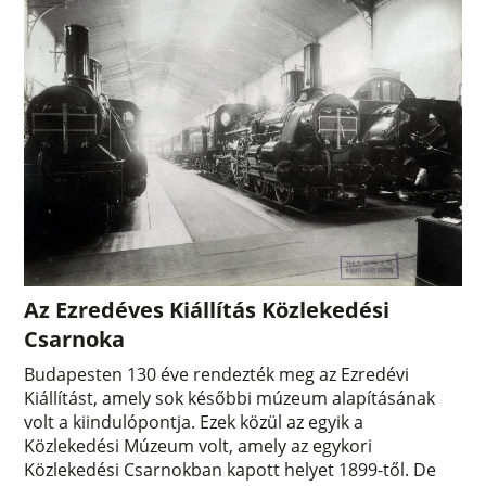
Az Ezredéves Kiállítás Közlekedési
Csarnoka
Budapesten 130 éve rendezték meg az Ezredévi
Kiállítást, amely sok későbbi múzeum alapításának
volt a kiindulópontja. Ezek közül az egyik a
Közlekedési Múzeum volt, amely az egykori
Közlekedési Csarnokban kapott helyet 1899-től. De