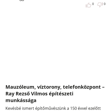
0
0
Mauzóleum, víztorony, telefonközpont –
Ray Rezső Vilmos építészeti
munkássága
Kevésbé ismert építőművészünk a 150 évvel ezelőtt