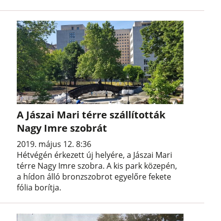
A Jászai Mari térre szállították
Nagy Imre szobrát
2019. május 12. 8:36
Hétvégén érkezett új helyére, a Jászai Mari
térre Nagy Imre szobra. A kis park közepén,
a hídon álló bronzszobrot egyelőre fekete
fólia borítja.