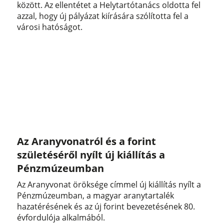
között. Az ellentétet a Helytartótanács oldotta fel
azzal, hogy új pályázat kiírására szólította fel a
városi hatóságot.
Az Aranyvonatról és a forint
születéséről nyílt új kiállítás a
Pénzmúzeumban
Az Aranyvonat öröksége címmel új kiállítás nyílt a
Pénzmúzeumban, a magyar aranytartalék
hazatérésének és az új forint bevezetésének 80.
évfordulója alkalmából.