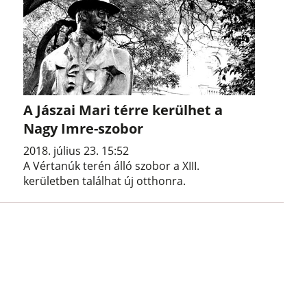
A Jászai Mari térre kerülhet a
Nagy Imre-szobor
2018. július 23. 15:52
A Vértanúk terén álló szobor a XIII.
kerületben találhat új otthonra.