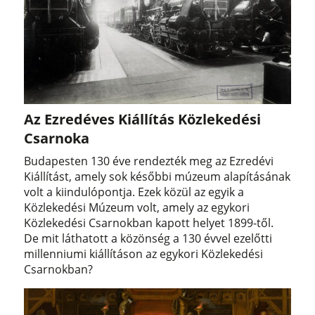
Az Ezredéves Kiállítás Közlekedési
Csarnoka
Budapesten 130 éve rendezték meg az Ezredévi
Kiállítást, amely sok későbbi múzeum alapításának
volt a kiindulópontja. Ezek közül az egyik a
Közlekedési Múzeum volt, amely az egykori
Közlekedési Csarnokban kapott helyet 1899-től.
De mit láthatott a közönség a 130 évvel ezelőtti
millenniumi kiállításon az egykori Közlekedési
Csarnokban?