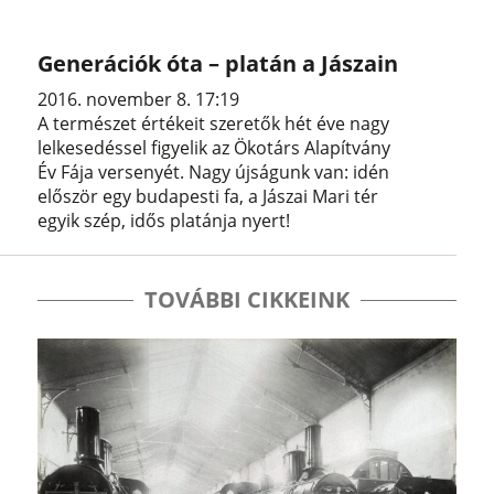
Generációk óta – platán a Jászain
2016. november 8. 17:19
A természet értékeit szeretők hét éve nagy
lelkesedéssel figyelik az Ökotárs Alapítvány
Év Fája versenyét. Nagy újságunk van: idén
először egy budapesti fa, a Jászai Mari tér
egyik szép, idős platánja nyert!
TOVÁBBI CIKKEINK