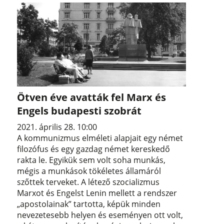
Ötven éve avatták fel Marx és
Engels budapesti szobrát
2021. április 28. 10:00
A kommunizmus elméleti alapjait egy német
filozófus és egy gazdag német kereskedő
rakta le. Egyikük sem volt soha munkás,
mégis a munkások tökéletes államáról
szőttek terveket. A létező szocializmus
Marxot és Engelst Lenin mellett a rendszer
„apostolainak” tartotta, képük minden
nevezetesebb helyen és eseményen ott volt,