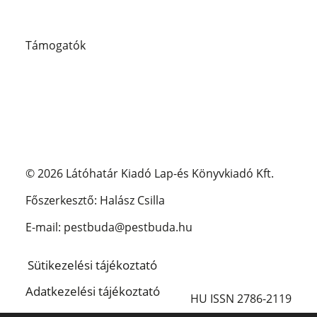
Támogatók
© 2026 Látóhatár Kiadó Lap-és Könyvkiadó Kft.
Főszerkesztő: Halász Csilla
E-mail: pestbuda@pestbuda.hu
Sütikezelési tájékoztató
Adatkezelési tájékoztató
HU ISSN 2786-2119