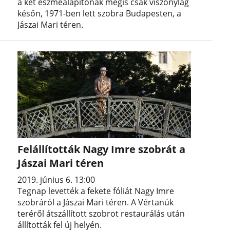
a két eszmealapítónak mégis csak viszonylag
későn, 1971-ben lett szobra Budapesten, a
Jászai Mari téren.
Felállították Nagy Imre szobrát a
Jászai Mari téren
2019. június 6. 13:00
Tegnap levették a fekete fóliát Nagy Imre
szobráról a Jászai Mari téren. A Vértanúk
teréről átszállított szobrot restaurálás után
állították fel új helyén.