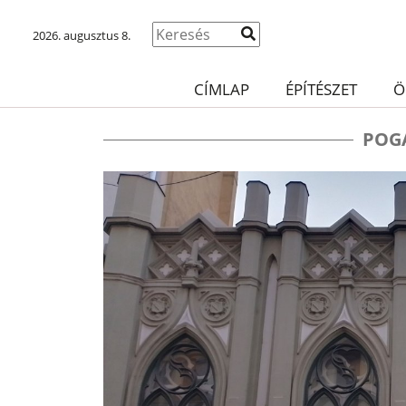
2026. augusztus 8.
CÍMLAP
ÉPÍTÉSZET
Ö
POG