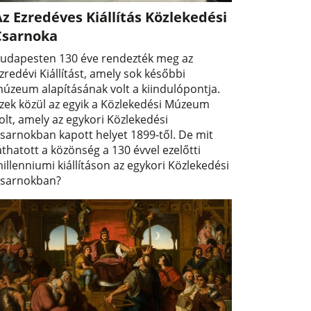
z Ezredéves Kiállítás Közlekedési
Csarnoka
udapesten 130 éve rendezték meg az
zredévi Kiállítást, amely sok későbbi
úzeum alapításának volt a kiindulópontja.
zek közül az egyik a Közlekedési Múzeum
olt, amely az egykori Közlekedési
sarnokban kapott helyet 1899-től. De mit
áthatott a közönség a 130 évvel ezelőtti
illenniumi kiállításon az egykori Közlekedési
sarnokban?