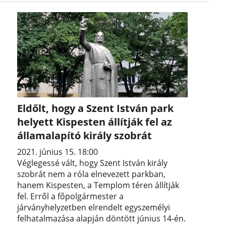
Eldőlt, hogy a Szent István park
helyett Kispesten állítják fel az
államalapító király szobrát
2021. június 15. 18:00
Véglegessé vált, hogy Szent István király
szobrát nem a róla elnevezett parkban,
hanem Kispesten, a Templom téren állítják
fel. Erről a főpolgármester a
járványhelyzetben elrendelt egyszemélyi
felhatalmazása alapján döntött június 14-én.