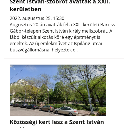
Szent István-szobrot avattak a XXII.
kerületben
2022. augusztus 25. 15:30
Augusztus 20-án avatták fel a XXII. kerületi Baross
Gábor-telepen Szent István király mellszobrát. A
fából készült alkotás köré egy építményt is
emeltek. Az új emlékművet az Ispiláng utcai
buszvégállomásnál helyezték el.
Közösségi kert lesz a Szent István