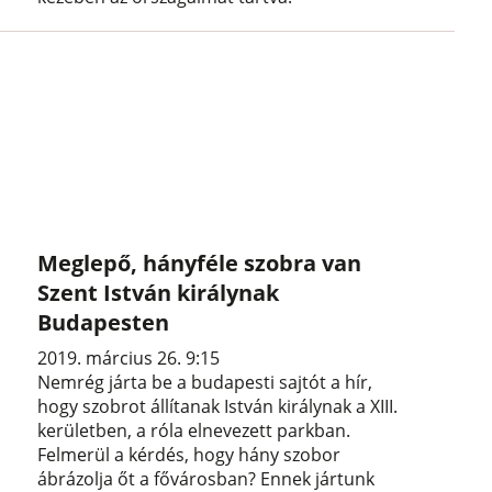
Meglepő, hányféle szobra van
Szent István királynak
Budapesten
2019. március 26. 9:15
Nemrég járta be a budapesti sajtót a hír,
hogy szobrot állítanak István királynak a XIII.
kerületben, a róla elnevezett parkban.
Felmerül a kérdés, hogy hány szobor
ábrázolja őt a fővárosban? Ennek jártunk