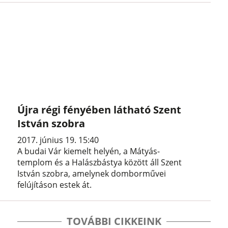
Újra régi fényében látható Szent
István szobra
2017. június 19. 15:40
A budai Vár kiemelt helyén, a Mátyás-
templom és a Halászbástya között áll Szent
István szobra, amelynek domborművei
felújításon estek át.
TOVÁBBI CIKKEINK