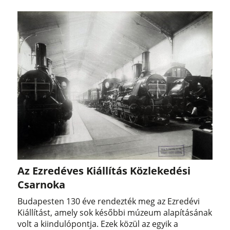
Az Ezredéves Kiállítás Közlekedési
Csarnoka
Budapesten 130 éve rendezték meg az Ezredévi
Kiállítást, amely sok későbbi múzeum alapításának
volt a kiindulópontja. Ezek közül az egyik a