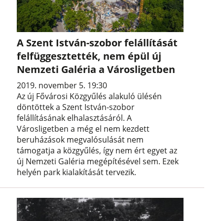
A Szent István-szobor felállítását
felfüggesztették, nem épül új
Nemzeti Galéria a Városligetben
2019. november 5. 19:30
Az új Fővárosi Közgyűlés alakuló ülésén
döntöttek a Szent István-szobor
felállításának elhalasztásáról. A
Városligetben a még el nem kezdett
beruházások megvalósulását nem
támogatja a közgyűlés, így nem ért egyet az
új Nemzeti Galéria megépítésével sem. Ezek
helyén park kialakítását tervezik.