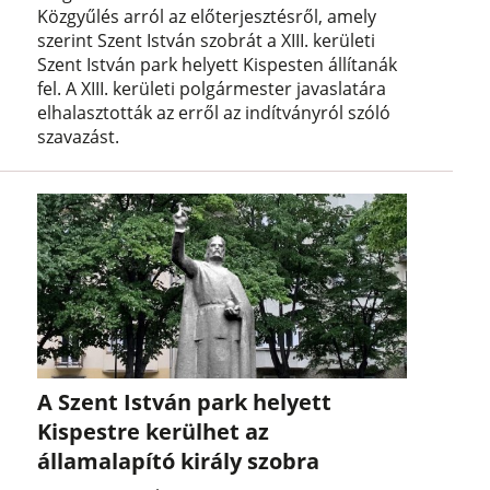
Közgyűlés arról az előterjesztésről, amely
szerint Szent István szobrát a XIII. kerületi
Szent István park helyett Kispesten állítanák
fel. A XIII. kerületi polgármester javaslatára
elhalasztották az erről az indítványról szóló
szavazást.
A Szent István park helyett
Kispestre kerülhet az
államalapító király szobra