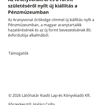
születéséről nyílt új kiállítás a
Pénzmúzeumban
Az Aranyvonat öröksége címmel új kiállítás nyílt a
Pénzmúzeumban, a magyar aranytartalék
hazatérésének és az új forint bevezetésének 80.
évfordulója alkalmából.
Támogatók
© 2026 Látóhatár Kiadó Lap-és Könyvkiadó Kft.
Főszerkesztő: Halász Csilla