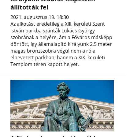
állították fel
2021. augusztus 19. 18:30
Az alkotást eredetileg a XIII. kerületi Szent
István parkba szánták Lukács György
szobrának a helyére, ám a Főváros másképp
döntött, így államalapító királyunk 2,5 méter
magas bronzszobra végül nem a róla
elnevezett parkban, hanem a XIX. kerületi
Templom téren kapott helyet.