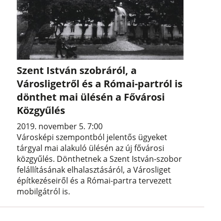
Szent István szobráról, a
Városligetről és a Római-partról is
dönthet mai ülésén a Fővárosi
Közgyűlés
2019. november 5. 7:00
Városképi szempontból jelentős ügyeket
tárgyal mai alakuló ülésén az új fővárosi
közgyűlés. Dönthetnek a Szent István-szobor
felállításának elhalasztásáról, a Városliget
építkezéseiről és a Római-partra tervezett
mobilgátról is.