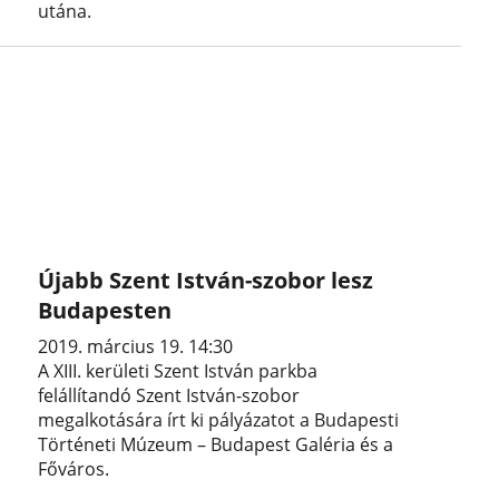
utána.
Újabb Szent István-szobor lesz
Budapesten
2019. március 19. 14:30
A XIII. kerületi Szent István parkba
felállítandó Szent István-szobor
megalkotására írt ki pályázatot a Budapesti
Történeti Múzeum – Budapest Galéria és a
Főváros.