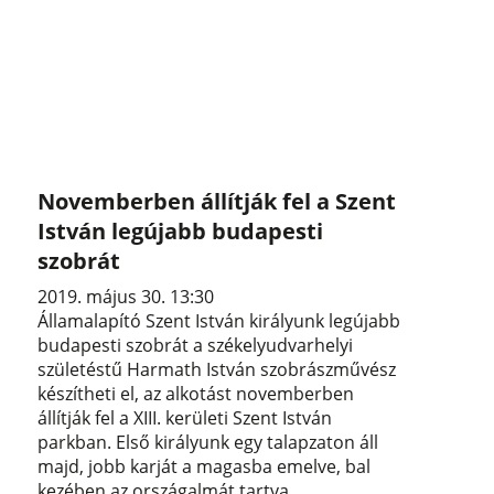
Novemberben állítják fel a Szent
István legújabb budapesti
szobrát
2019. május 30. 13:30
Államalapító Szent István királyunk legújabb
budapesti szobrát a székelyudvarhelyi
születéstű Harmath István szobrászművész
készítheti el, az alkotást novemberben
állítják fel a XIII. kerületi Szent István
parkban. Első királyunk egy talapzaton áll
majd, jobb karját a magasba emelve, bal
kezében az országalmát tartva.