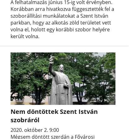
A felhatalmazás június 15-ig volt érvényben.
Korábban arra hivatkozva függesztették fel a
szoborállítási munkálatokat a Szent István
parkban, hogy az alkotás zöld területet vett
volna el, holott egy korábbi szobor helyére
került volna.
Nem döntöttek Szent István
szobráról
2020. október 2. 9:00
Mégsem döntött szerdán a Fővárosi