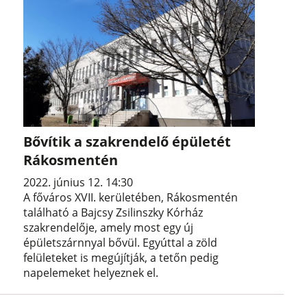
Bővítik a szakrendelő épületét
Rákosmentén
2022. június 12. 14:30
A főváros XVII. kerületében, Rákosmentén
található a Bajcsy Zsilinszky Kórház
szakrendelője, amely most egy új
épületszárnnyal bővül. Egyúttal a zöld
felületeket is megújítják, a tetőn pedig
napelemeket helyeznek el.