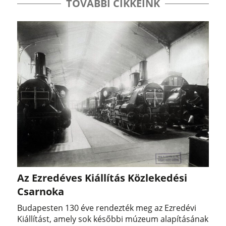
TOVÁBBI CIKKEINK
Az Ezredéves Kiállítás Közlekedési
Csarnoka
Budapesten 130 éve rendezték meg az Ezredévi
Kiállítást, amely sok későbbi múzeum alapításának