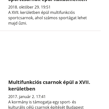
2018. október 29. 19:51
A XVII. kerületben épül multifunkciós
sportcsarnok, ahol számos sportágat lehet
majd űzni.
Multifunkciós csarnok épül a XVII.
kerületben
2017. január 2. 17:41
A kormány is támogatja egy sport- és
kulturális célú csarnok építését Budapest