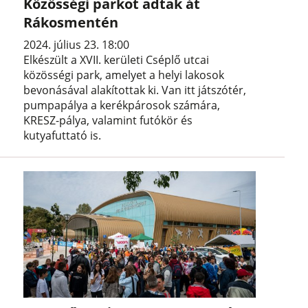
Közösségi parkot adtak át
Rákosmentén
2024. július 23. 18:00
Elkészült a XVII. kerületi Cséplő utcai
közösségi park, amelyet a helyi lakosok
bevonásával alakítottak ki. Van itt játszótér,
pumpapálya a kerékpárosok számára,
KRESZ-pálya, valamint futókör és
kutyafuttató is.