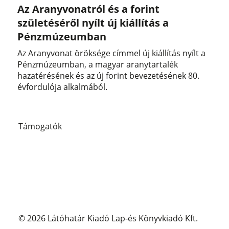
Az Aranyvonatról és a forint
születéséről nyílt új kiállítás a
Pénzmúzeumban
Az Aranyvonat öröksége címmel új kiállítás nyílt a
Pénzmúzeumban, a magyar aranytartalék
hazatérésének és az új forint bevezetésének 80.
évfordulója alkalmából.
Támogatók
© 2026 Látóhatár Kiadó Lap-és Könyvkiadó Kft.