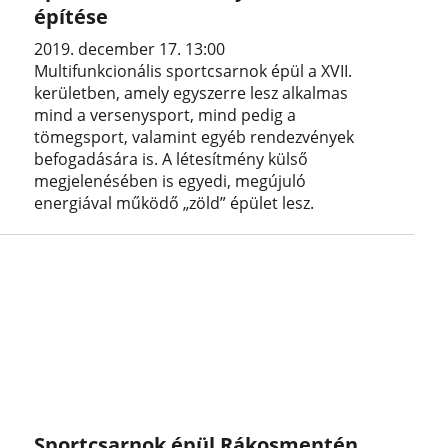
építése
2019. december 17. 13:00
Multifunkcionális sportcsarnok épül a XVII.
kerületben, amely egyszerre lesz alkalmas
mind a versenysport, mind pedig a
tömegsport, valamint egyéb rendezvények
befogadására is. A létesítmény külső
megjelenésében is egyedi, megújuló
energiával működő „zöld” épület lesz.
Sportcsarnok épül Rákosmentén