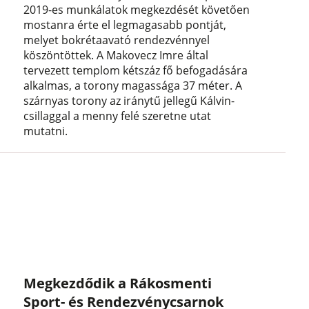
2019-es munkálatok megkezdését követően
mostanra érte el legmagasabb pontját,
melyet bokrétaavató rendezvénnyel
köszöntöttek. A Makovecz Imre által
tervezett templom kétszáz fő befogadására
alkalmas, a torony magassága 37 méter. A
szárnyas torony az iránytű jellegű Kálvin-
csillaggal a menny felé szeretne utat
mutatni.
Megkezdődik a Rákosmenti
Sport- és Rendezvénycsarnok