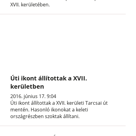
XVII. kerületében.
Úti ikont állítottak a XVII.
kerületben
2016. június 17. 9:04
Úti ikont állítottak a XVII. kerületi Tarcsai út
mentén. Hasonló ikonokat a keleti
országrészben szoktak állítani.