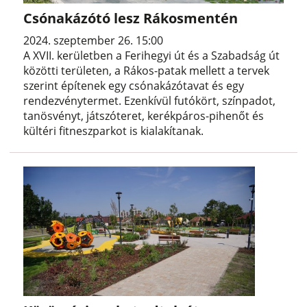
Csónakázótó lesz Rákosmentén
2024. szeptember 26. 15:00
A XVII. kerületben a Ferihegyi út és a Szabadság út
közötti területen, a Rákos-patak mellett a tervek
szerint építenek egy csónakázótavat és egy
rendezvénytermet. Ezenkívül futókört, színpadot,
tanösvényt, játszóteret, kerékpáros-pihenőt és
kültéri fitneszparkot is kialakítanak.