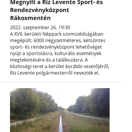
Megnyílt a Riz Levente Sport- és
Rendezvényközpont
Rákosmentén
2022. szeptember 26. 19:30
A XVII. kerületi Néppark szomszédságában
megépült, 6000 négyzetméteres, kétszintes
sport- és rendezvényközpont lehetőséget
nyújt a sportolásra, kulturális események
megtekintésére és a találkozásra. A
közösségi teret a kerület korábbi vezetőjéről,
Riz Levente polgármesterről nevezték el.