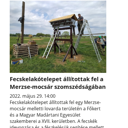
Fecskelakótelepet állítottak fel a
Merzse-mocsár szomszédságában
2022. május 29. 14:00
Fecskelakótelepet állítottak fel egy Merzse-
mocsár melletti lovarda területén a Főkert
és a Magyar Madártani Egyesület
szakemberei a XVII. kerületben. A fecskék
idevonzása és a fészkelésük segítése mellett