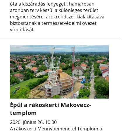
óta a kiszáradás fenyegeti, hamarosan
azonban terv készül a különleges terület
megmentésére: árokrendszer kialakításával
biztosítanák a természetvédelmi övezet
vízpótlását.
Épül a rákoskerti Makovecz-
templom
2020. június 26. 10:00
A rákoskerti Mennybemenetel Templom a