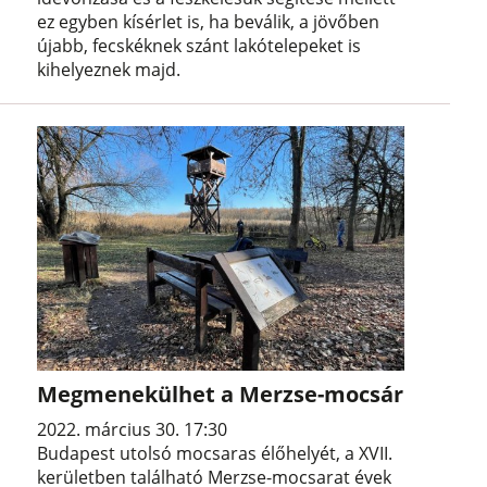
ez egyben kísérlet is, ha beválik, a jövőben
újabb, fecskéknek szánt lakótelepeket is
kihelyeznek majd.
Megmenekülhet a Merzse-mocsár
2022. március 30. 17:30
Budapest utolsó mocsaras élőhelyét, a XVII.
kerületben található Merzse-mocsarat évek