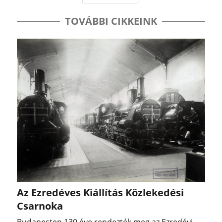
TOVÁBBI CIKKEINK
Az Ezredéves Kiállítás Közlekedési
Csarnoka
Budapesten 130 éve rendezték meg az Ezredévi