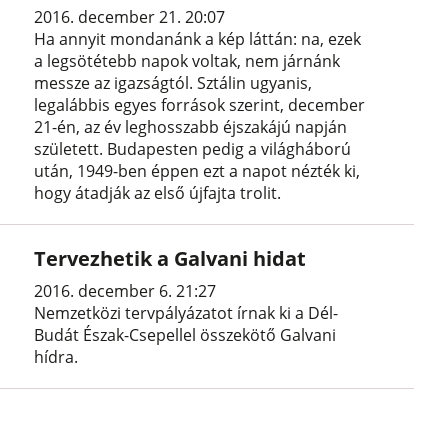
2016. december 21. 20:07
Ha annyit mondanánk a kép láttán: na, ezek
a legsötétebb napok voltak, nem járnánk
messze az igazságtól. Sztálin ugyanis,
legalábbis egyes források szerint, december
21-én, az év leghosszabb éjszakájú napján
született. Budapesten pedig a világháború
után, 1949-ben éppen ezt a napot nézték ki,
hogy átadják az első újfajta trolit.
Tervezhetik a Galvani hidat
2016. december 6. 21:27
Nemzetközi tervpályázatot írnak ki a Dél-
Budát Észak-Csepellel összekötő Galvani
hídra.