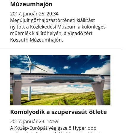
Múzeumhajón
2017. január 25. 20:34
Megújult gőzhajózástörténeti kiállítást
nyitott a Közlekedési Múzeum a különleges
műemlék kiállítóhelyén, a Vigadó téri
Kossuth Múzeumhajón.
Komolyodik a szupervasút ötlete
2017. január 23. 14:59
A Közép-Európát végigszelő Hyperloop