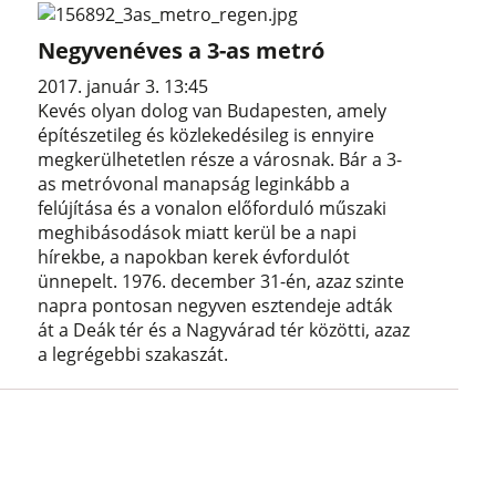
Negyvenéves a 3-as metró
2017. január 3. 13:45
Kevés olyan dolog van Budapesten, amely
építészetileg és közlekedésileg is ennyire
megkerülhetetlen része a városnak. Bár a 3-
as metróvonal manapság leginkább a
felújítása és a vonalon előforduló műszaki
meghibásodások miatt kerül be a napi
hírekbe, a napokban kerek évfordulót
ünnepelt. 1976. december 31-én, azaz szinte
napra pontosan negyven esztendeje adták
át a Deák tér és a Nagyvárad tér közötti, azaz
a legrégebbi szakaszát.