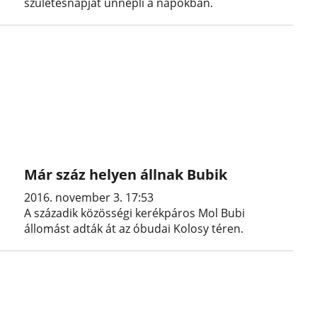
születésnapját ünnepli a napokban.
Már száz helyen állnak Bubik
2016. november 3. 17:53
A századik közösségi kerékpáros Mol Bubi
állomást adták át az óbudai Kolosy téren.