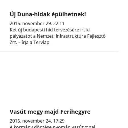
Új Duna-hidak épülhetnek!
2016. november 29. 22:11
Két új budapesti híd tervezésére írt ki
pályázatot a Nemzeti Infrastruktúra Fejlesztő
Zrt. – írja a Tervlap.
Vasút megy majd Ferihegyre
2016. november 24. 17:29
A kormány döntése nyomán vasútvonal