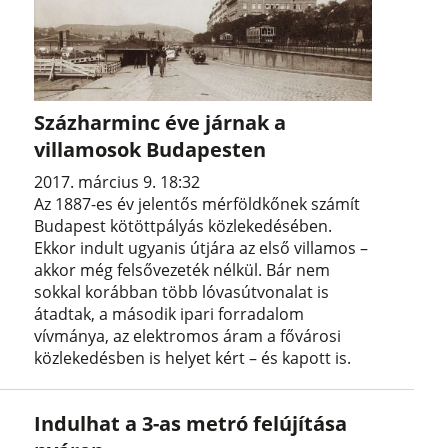
Százharminc éve járnak a
villamosok Budapesten
2017. március 9. 18:32
Az 1887-es év jelentős mérföldkőnek számít
Budapest kötöttpályás közlekedésében.
Ekkor indult ugyanis útjára az első villamos –
akkor még felsővezeték nélkül. Bár nem
sokkal korábban több lóvasútvonalat is
átadtak, a második ipari forradalom
vívmánya, az elektromos áram a fővárosi
közlekedésben is helyet kért – és kapott is.
Indulhat a 3-as metró felújítása