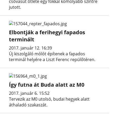
csővasút ötlete egy fokkal komolyabb szintre
jutott.
Elbontják a ferihegyi fapados
terminált
2017. január 12. 16:39
Új kiszolgáló mólót építenek a fapados
terminál helyére a Liszt Ferenc repülőtéren.
Így futna át Buda alatt az M0
2017. január 6. 15:52
Tervezik az M0 utolsó, budai hegyek alatt
áthaladó szakaszát.