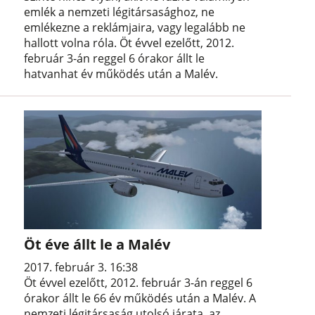
emlék a nemzeti légitársasághoz, ne
emlékezne a reklámjaira, vagy legalább ne
hallott volna róla. Öt évvel ezelőtt, 2012.
február 3-án reggel 6 órakor állt le
hatvanhat év működés után a Malév.
Öt éve állt le a Malév
2017. február 3. 16:38
Öt évvel ezelőtt, 2012. február 3-án reggel 6
órakor állt le 66 év működés után a Malév. A
nemzeti légitársaság utolsó járata, az