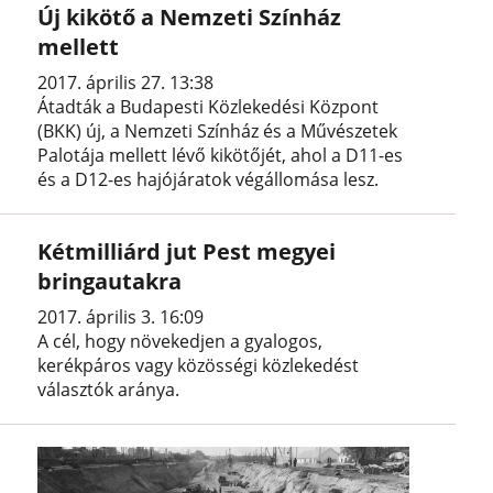
Új kikötő a Nemzeti Színház
mellett
2017. április 27. 13:38
Átadták a Budapesti Közlekedési Központ
(BKK) új, a Nemzeti Színház és a Művészetek
Palotája mellett lévő kikötőjét, ahol a D11-es
és a D12-es hajójáratok végállomása lesz.
Kétmilliárd jut Pest megyei
bringautakra
2017. április 3. 16:09
A cél, hogy növekedjen a gyalogos,
kerékpáros vagy közösségi közlekedést
választók aránya.