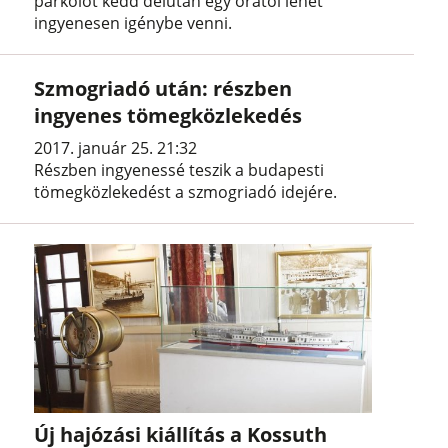
parkolót kedd délután egy órától lehet
ingyenesen igénybe venni.
Szmogriadó után: részben
ingyenes tömegközlekedés
2017. január 25. 21:32
Részben ingyenessé teszik a budapesti
tömegközlekedést a szmogriadó idejére.
Új hajózási kiállítás a Kossuth