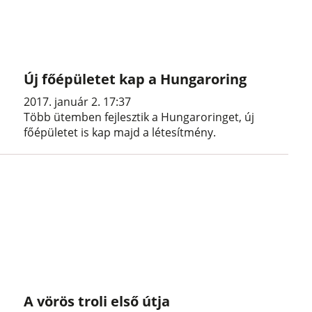
Új főépületet kap a Hungaroring
2017. január 2. 17:37
Több ütemben fejlesztik a Hungaroringet, új
főépületet is kap majd a létesítmény.
A vörös troli első útja