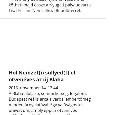
kötheti majd össze a Nyugati pályaudvart a
Liszt Ferenc Nemzetközi Repülőtérrel.
Hol Nemzet(i) süllyed(t) el –
ötvenéves az új Blaha
2016. november 14. 17:44
A Blaha-aluljáró, semmi kétség, fogalom.
Budapest reális arca a városi embertömeg
minden árnyalatával. Egy valóságos kis
univerzum, amely éppen ötvenéves