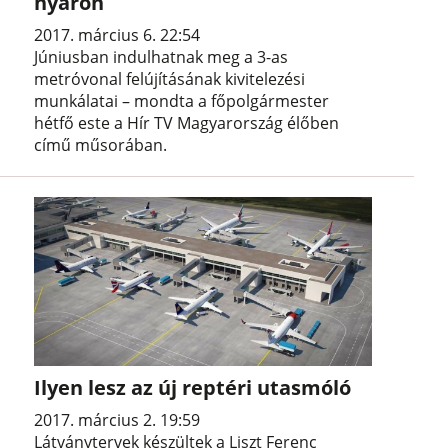
nyáron
2017. március 6. 22:54
Júniusban indulhatnak meg a 3-as
metróvonal felújításának kivitelezési
munkálatai – mondta a főpolgármester
hétfő este a Hír TV Magyarország élőben
című műsorában.
Ilyen lesz az új reptéri utasmóló
2017. március 2. 19:59
Látványtervek készültek a Liszt Ferenc