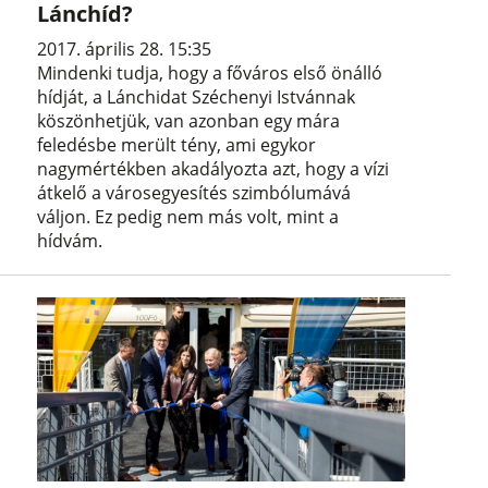
Lánchíd?
2017. április 28. 15:35
Mindenki tudja, hogy a főváros első önálló
hídját, a Lánchidat Széchenyi Istvánnak
köszönhetjük, van azonban egy mára
feledésbe merült tény, ami egykor
nagymértékben akadályozta azt, hogy a vízi
átkelő a városegyesítés szimbólumává
váljon. Ez pedig nem más volt, mint a
hídvám.