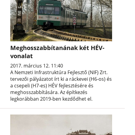
Meghosszabbítanának két HÉV-
vonalat
2017. március 12. 11:40
A Nemzeti Infrastruktúra Fejlesztő (NIF) Zrt.
tervezői pályázatot írt ki a ráckevei (H6-os) és
a csepeli (H7-es) HÉV fejlesztésére és
meghosszabbítására. Az építkezés
legkorábban 2019-ben kezdődhet el.