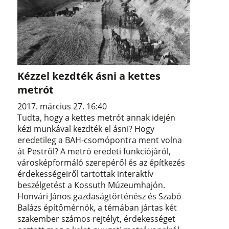
Kézzel kezdték ásni a kettes
metrót
2017. március 27. 16:40
Tudta, hogy a kettes metrót annak idején
kézi munkával kezdték el ásni? Hogy
eredetileg a BAH-csomópontra ment volna
át Pestről? A metró eredeti funkciójáról,
városképformáló szerepéről és az építkezés
érdekességeiről tartottak interaktív
beszélgetést a Kossuth Múzeumhajón.
Honvári János gazdaságtörténész és Szabó
Balázs építőmérnök, a témában jártas két
szakember számos rejtélyt, érdekességet