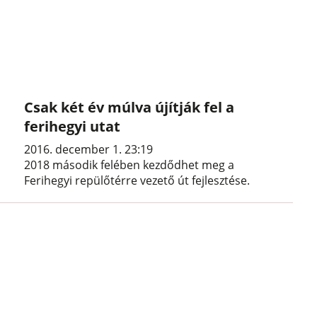
Csak két év múlva újítják fel a
ferihegyi utat
2016. december 1. 23:19
2018 második felében kezdődhet meg a
Ferihegyi repülőtérre vezető út fejlesztése.