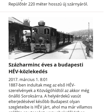
Repülőtér 220 méter hosszú új szárnyáról.
Százharminc éves a budapesti
HÉV-közlekedés
2017. március 1. 8:01
1887-ben indultak meg az első HÉV-
szerelvények a Közvágóhídtól az akkor még
önálló Soroksárra. A helyiérdekű vasút
elterjedésével később Budapest olyan
szegleteibe is HÉV járt, ahol ma már villamos