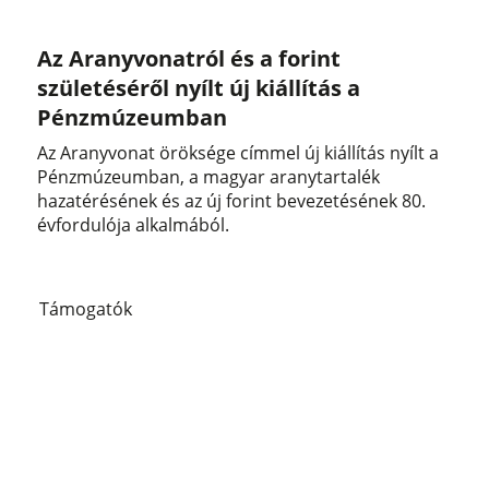
Az Aranyvonatról és a forint
születéséről nyílt új kiállítás a
Pénzmúzeumban
Az Aranyvonat öröksége címmel új kiállítás nyílt a
Pénzmúzeumban, a magyar aranytartalék
hazatérésének és az új forint bevezetésének 80.
évfordulója alkalmából.
Támogatók