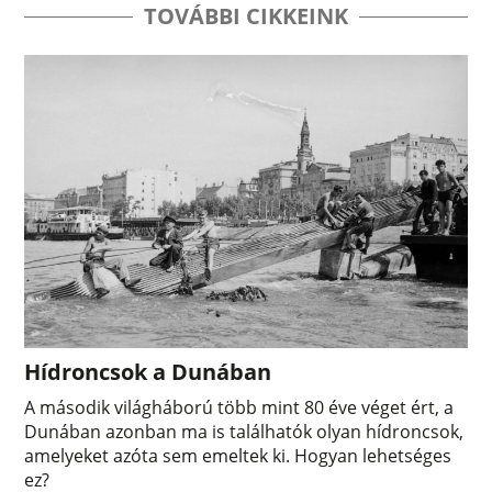
TOVÁBBI CIKKEINK
Hídroncsok a Dunában
A második világháború több mint 80 éve véget ért, a
Dunában azonban ma is találhatók olyan hídroncsok,
amelyeket azóta sem emeltek ki. Hogyan lehetséges
ez?