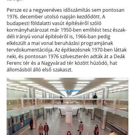
Persze ez a negyvenéves időszámítás sem pontosan
1976. december utolsó napján kezdődött. A
budapesti földalatti vasút építéséről szóló
kormányhatározat már 1950-ben említést tesz észak-
déli irányú vonal építéséről is, 1966-ban pedig
elkészült a mai vonal beruházási programjának
tervdokumentációja. Az építkezésnek 1970-ben láttak
neki, és pontosan 1976 szilveszterén adták át a Deák
Ferenc tér és a Nagyvárad tér között húzódó, hat
állomásból álló első szakaszt.