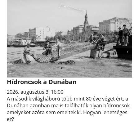
Hídroncsok a Dunában
2026. augusztus 3. 16:00
A második világháború több mint 80 éve véget ért, a
Dunában azonban ma is találhatók olyan hídroncsok,
amelyeket azóta sem emeltek ki. Hogyan lehetséges
ez?