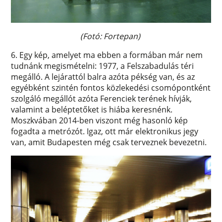
(Fotó: Fortepan)
6. Egy kép, amelyet ma ebben a formában már nem
tudnánk megismételni: 1977, a Felszabadulás téri
megálló. A lejárattól balra azóta pékség van, és az
egyébként szintén fontos közlekedési csomópontként
szolgáló megállót azóta Ferenciek terének hívják,
valamint a beléptetőket is hiába keresnénk.
Moszkvában 2014-ben viszont még hasonló kép
fogadta a metrózót. Igaz, ott már elektronikus jegy
van, amit Budapesten még csak terveznek bevezetni.