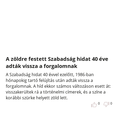
A zöldre festett Szabadság hidat 40 éve
adták vissza a forgalomnak
A Szabadság hidat 40 évvel ezelőtt, 1986-ban
hónapokig tartó felújítás után adták vissza a
forgalomnak. A híd ekkor számos változáson esett át:
visszakerültek rá a történelmi címerek, és a színe a
korábbi szürke helyett zöld lett.
0
0