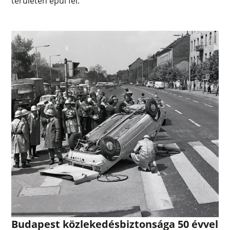
területén épül fel.
Budapest közlekedésbiztonsága 50 évvel