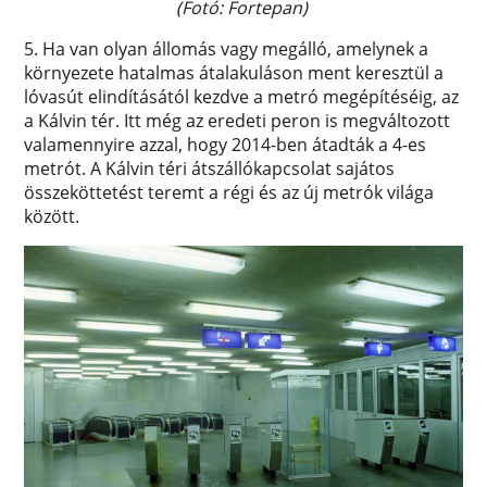
(Fotó: Fortepan)
5. Ha van olyan állomás vagy megálló, amelynek a
környezete hatalmas átalakuláson ment keresztül a
lóvasút elindításától kezdve a metró megépítéséig, az
a Kálvin tér. Itt még az eredeti peron is megváltozott
valamennyire azzal, hogy 2014-ben átadták a 4-es
metrót. A Kálvin téri átszállókapcsolat sajátos
összeköttetést teremt a régi és az új metrók világa
között.