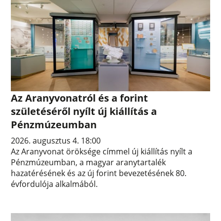
Az Aranyvonatról és a forint
születéséről nyílt új kiállítás a
Pénzmúzeumban
2026. augusztus 4. 18:00
Az Aranyvonat öröksége címmel új kiállítás nyílt a
Pénzmúzeumban, a magyar aranytartalék
hazatérésének és az új forint bevezetésének 80.
évfordulója alkalmából.