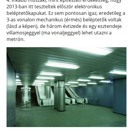
2013-ban itt teszteltek először elektronikus
beléptetőkapukat. Ez sem pontosan igaz, eredetileg a
3-as vonalon mechanikus (érmés) beléptetők voltak
(lásd a képen), de három évtizede és egy esztendeje
villamosjeggyel (ma vonaljeggyel) lehet utazni a
metrón.