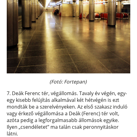
(Fotó: Fortepan)
7. Deák Ferenc tér, végállomás. Tavaly év végén, egy-
egy kisebb felújítás alkalmával két hétvégén is ezt
mondták be a szerelvényeken. Az első szakasz induló
vagy érkező végállomása a Deák (Ferenc) tér volt,
azóta pedig a legforgalmasabb állomások egyike.
Ilyen „csendéletet” ma talán csak peronnyitáskor
látni.