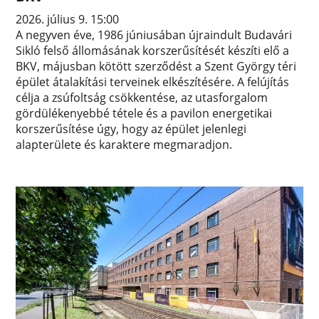
2026. július 9. 15:00
A negyven éve, 1986 júniusában újraindult Budavári
Sikló felső állomásának korszerűsítését készíti elő a
BKV, májusban kötött szerződést a Szent György téri
épület átalakítási terveinek elkészítésére. A felújítás
célja a zsúfoltság csökkentése, az utasforgalom
gördülékenyebbé tétele és a pavilon energetikai
korszerűsítése úgy, hogy az épület jelenlegi
alapterülete és karaktere megmaradjon.