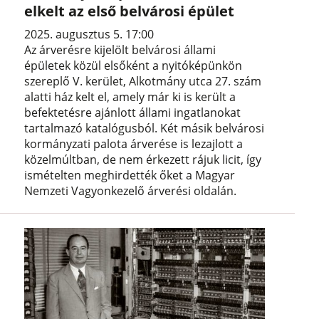
elkelt az első belvárosi épület
2025. augusztus 5. 17:00
Az árverésre kijelölt belvárosi állami
épületek közül elsőként a nyitóképünkön
szereplő V. kerület, Alkotmány utca 27. szám
alatti ház kelt el, amely már ki is került a
befektetésre ajánlott állami ingatlanokat
tartalmazó katalógusból. Két másik belvárosi
kormányzati palota árverése is lezajlott a
közelmúltban, de nem érkezett rájuk licit, így
ismételten meghirdették őket a Magyar
Nemzeti Vagyonkezelő árverési oldalán.