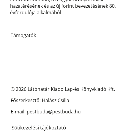
hazatérésének és az új forint bevezetésének 80.
évfordulója alkalmából.
Támogatók
© 2026 Látóhatár Kiadó Lap-és Könyvkiadó Kft.
Főszerkesztő: Halász Csilla
E-mail: pestbuda@pestbuda.hu
Sütikezelési tájékoztató