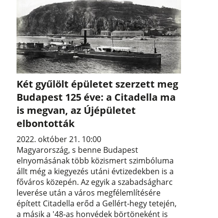
Két gyűlölt épületet szerzett meg
Budapest 125 éve: a Citadella ma
is megvan, az Újépületet
elbontották
2022. október 21. 10:00
Magyarország, s benne Budapest
elnyomásának több közismert szimbóluma
állt még a kiegyezés utáni évtizedekben is a
főváros közepén. Az egyik a szabadságharc
leverése után a város megfélemlítésére
épített Citadella erőd a Gellért-hegy tetején,
a másik a '48-as honvédek börtöneként is