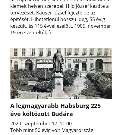
kiemelt helyen szerepel: Hild József kezdte a
tervezését, Kauser József fejezte be az
építését. Hihetetlenül hosszú ideg, 55 évig
készült, és 115 évvel ezelőtt, 1905. november
19-én szentelték fel.
A legmagyarabb Habsburg 225
éve költözött Budára
2020. szeptember 17. 11:00
Több mint 50 évig volt Magyarország