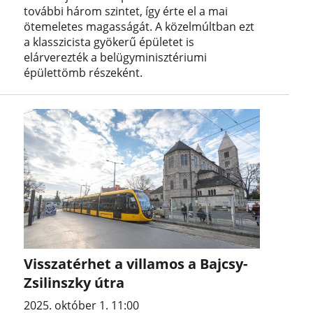
további három szintet, így érte el a mai
ötemeletes magasságát. A közelmúltban ezt
a klasszicista gyökerű épületet is
elárverezték a belügyminisztériumi
épülettömb részeként.
Visszatérhet a villamos a Bajcsy-
Zsilinszky útra
2025. október 1. 11:00