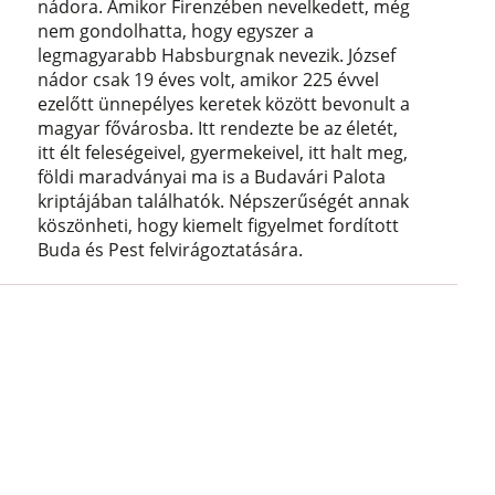
nádora. Amikor Firenzében nevelkedett, még
nem gondolhatta, hogy egyszer a
legmagyarabb Habsburgnak nevezik. József
nádor csak 19 éves volt, amikor 225 évvel
ezelőtt ünnepélyes keretek között bevonult a
magyar fővárosba. Itt rendezte be az életét,
itt élt feleségeivel, gyermekeivel, itt halt meg,
földi maradványai ma is a Budavári Palota
kriptájában találhatók. Népszerűségét annak
köszönheti, hogy kiemelt figyelmet fordított
Buda és Pest felvirágoztatására.