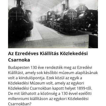
Az Ezredéves Kiállítás Közlekedési
Csarnoka
Budapesten 130 éve rendezték meg az Ezredévi
Kiállítást, amely sok későbbi múzeum alapításának
volt a kiindulópontja. Ezek közül az egyik a
Közlekedési Múzeum volt, amely az egykori
Közlekedési Csarnokban kapott helyet 1899-től.
De mit láthatott a közönség a 130 évvel ezelőtti
millenniumi kiállításon az egykori Közlekedési
Csarnokban?