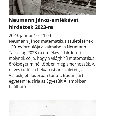
Neumann János-emlékévet
hirdettek 2023-ra
2023. január 10. 11:00
Neumann János matematikus születésének
120. évfordulója alkalmából a Neumann
Társaság 2023-ra emlékévet hirdetett,
melynek célja, hogy a világhírű matematikus
örökségét minél többen megismerhessék. A
neves tudós a belvárosban született, a
Városligeti fasorban tanult, Budán járt
egyetemre, sírja az Egyesült Államokban
található.