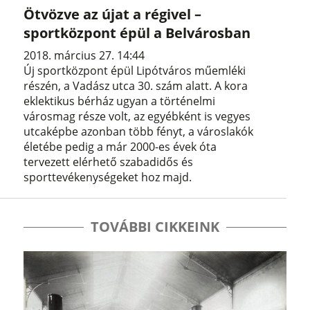
Ötvözve az újat a régivel –
sportközpont épül a Belvárosban
2018. március 27. 14:44
Új sportközpont épül Lipótváros műemléki
részén, a Vadász utca 30. szám alatt. A kora
eklektikus bérház ugyan a történelmi
városmag része volt, az egyébként is vegyes
utcaképbe azonban több fényt, a városlakók
életébe pedig a már 2000-es évek óta
tervezett elérhető szabadidős és
sporttevékenységeket hoz majd.
TOVÁBBI CIKKEINK