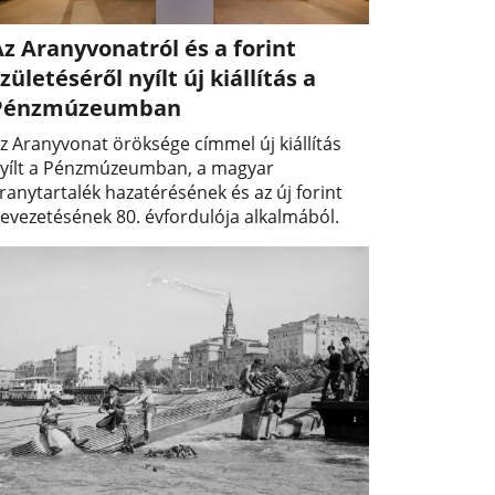
z Aranyvonatról és a forint
zületéséről nyílt új kiállítás a
Pénzmúzeumban
z Aranyvonat öröksége címmel új kiállítás
yílt a Pénzmúzeumban, a magyar
ranytartalék hazatérésének és az új forint
evezetésének 80. évfordulója alkalmából.