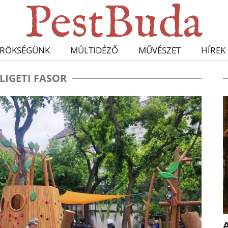
RÖKSÉGÜNK
MÚLTIDÉZŐ
MŰVÉSZET
HÍREK
LIGETI FASOR