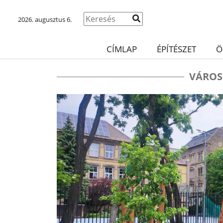
2026. augusztus 6.
CÍMLAP
ÉPÍTÉSZET
Ö
VÁROS