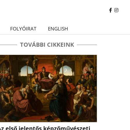
FOLYÓIRAT
ENGLISH
TOVÁBBI CIKKEINK
Az első jelentős képzőművészeti