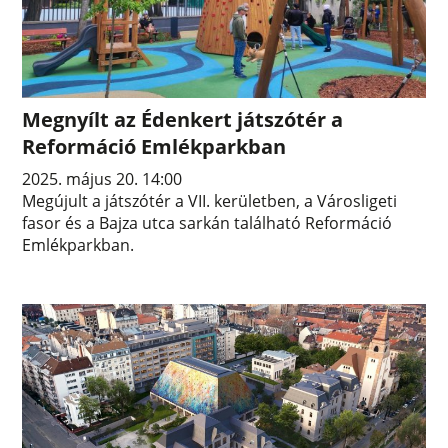
Megnyílt az Édenkert játszótér a
Reformáció Emlékparkban
2025. május 20. 14:00
Megújult a játszótér a VII. kerületben, a Városligeti
fasor és a Bajza utca sarkán található Reformáció
Emlékparkban.