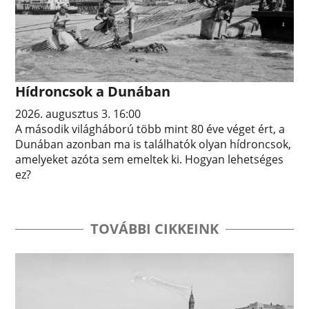
Hídroncsok a Dunában
2026. augusztus 3. 16:00
A második világháború több mint 80 éve véget ért, a
Dunában azonban ma is találhatók olyan hídroncsok,
amelyeket azóta sem emeltek ki. Hogyan lehetséges
ez?
TOVÁBBI CIKKEINK