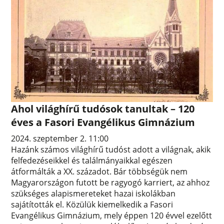
Ahol világhírű tudósok tanultak – 120
éves a Fasori Evangélikus Gimnázium
2024. szeptember 2. 11:00
Hazánk számos világhírű tudóst adott a világnak, akik
felfedezéseikkel és találmányaikkal egészen
átformálták a XX. századot. Bár többségük nem
Magyarországon futott be ragyogó karriert, az ahhoz
szükséges alapismereteket hazai iskolákban
sajátították el. Közülük kiemelkedik a Fasori
Evangélikus Gimnázium, mely éppen 120 évvel ezelőtt