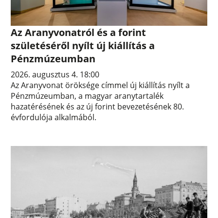
Az Aranyvonatról és a forint
születéséről nyílt új kiállítás a
Pénzmúzeumban
2026. augusztus 4. 18:00
Az Aranyvonat öröksége címmel új kiállítás nyílt a
Pénzmúzeumban, a magyar aranytartalék
hazatérésének és az új forint bevezetésének 80.
évfordulója alkalmából.