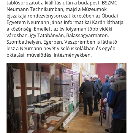
tablósorozatot a kiállítás után a budapesti BSZMC
Neumann Technikumban, majd a Múzeumok
éjszakája rendezvénysorozat keretében az Óbudai
Egyetem Neumann János Informatikai Karán láthatja
a közönség. Emellett az év folyamán több vidéki
városban, így Tatabányán, Balassagyarmaton,
Szombathelyen, Egerben, Veszprémben is látható
lesz a Neumann nevét viselő iskolákban és egyéb
oktatási, művelődési intézményekben.