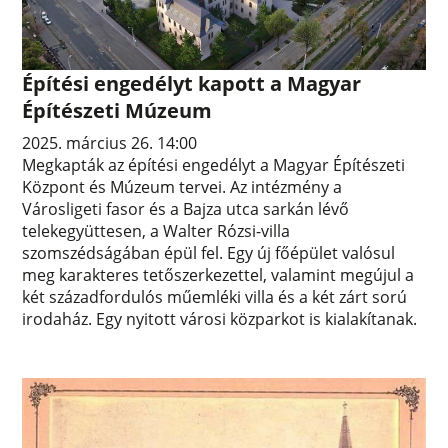
Építési engedélyt kapott a Magyar
Építészeti Múzeum
2025. március 26. 14:00
Megkapták az építési engedélyt a Magyar Építészeti
Központ és Múzeum tervei. Az intézmény a
Városligeti fasor és a Bajza utca sarkán lévő
telekegyüttesen, a Walter Rózsi-villa
szomszédságában épül fel. Egy új főépület valósul
meg karakteres tetőszerkezettel, valamint megújul a
két századfordulós műemléki villa és a két zárt sorú
irodaház. Egy nyitott városi közparkot is kialakítanak.