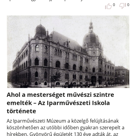
0
0
Ahol a mesterséget művészi szintre
emelték – Az Iparművészeti Iskola
története
Az Iparművészeti Múzeum a közelgő felújításának
köszönhetően az utóbbi időben gyakran szerepelt a
hírekben. Gyönyörű épületét 130 éve adták át, az