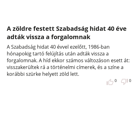
A zöldre festett Szabadság hidat 40 éve
adták vissza a forgalomnak
A Szabadság hidat 40 évvel ezelőtt, 1986-ban
hónapokig tartó felújítás után adták vissza a
forgalomnak. A híd ekkor számos változáson esett át:
visszakerültek rá a történelmi címerek, és a színe a
korábbi szürke helyett zöld lett.
0
0