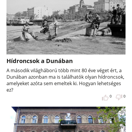
Hídroncsok a Dunában
A második világháború több mint 80 éve véget ért, a
Dunában azonban ma is találhatók olyan hídroncsok,
amelyeket azóta sem emeltek ki. Hogyan lehetséges
ez?
0
0