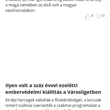
a maga nemében az első volt a magyar
vasútvonalakon.
0
0
Ilyen volt a száz évvel ezelőtti
embervédelmi kiállítás a Városligetben
Királyi hercegek vállalták a fővédnökséget, a korszak
ismert tudósai szervezték a szakmai programokat a