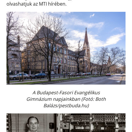
olvashatjuk az MTI hírében.
A Budapest-Fasori Evangélikus
Gimnázium
napjainkban (Fotó: Both
Balázs/pestbuda.hu)