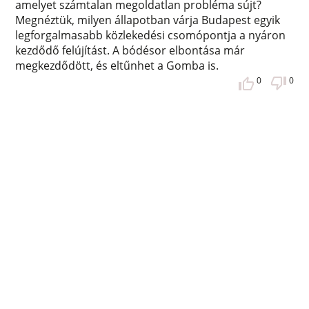
amelyet számtalan megoldatlan probléma sújt?
Megnéztük, milyen állapotban várja Budapest egyik
legforgalmasabb közlekedési csomópontja a nyáron
kezdődő felújítást. A bódésor elbontása már
megkezdődött, és eltűnhet a Gomba is.
0
0