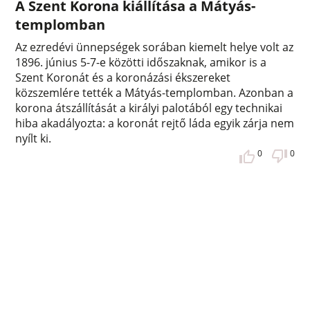
A Szent Korona kiállítása a Mátyás-
templomban
Az ezredévi ünnepségek sorában kiemelt helye volt az
1896. június 5-7-e közötti időszaknak, amikor is a
Szent Koronát és a koronázási ékszereket
közszemlére tették a Mátyás-templomban. Azonban a
korona átszállítását a királyi palotából egy technikai
hiba akadályozta: a koronát rejtő láda egyik zárja nem
nyílt ki.
0
0