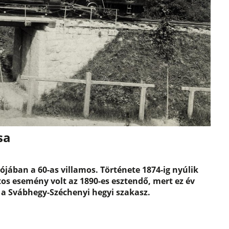
sa
jában a 60-as villamos. Története 1874-ig nyúlik
os esemény volt az 1890-es esztendő, mert ez év
a Svábhegy-Széchenyi hegyi szakasz.