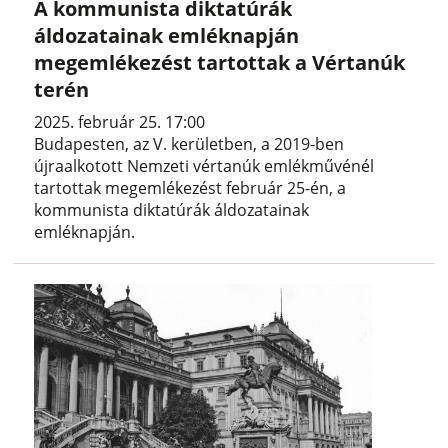
A kommunista diktatúrák
áldozatainak emléknapján
megemlékezést tartottak a Vértanúk
terén
2025. február 25. 17:00
Budapesten, az V. kerületben, a 2019-ben
újraalkotott Nemzeti vértanúk emlékművénél
tartottak megemlékezést február 25-én, a
kommunista diktatúrák áldozatainak
emléknapján.