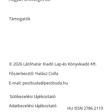
Támogatók
© 2026 Látóhatár Kiadó Lap-és Könyvkiadó Kft.
Főszerkesztő: Halász Csilla
E-mail: pestbuda@pestbuda.hu
Sütikezelési tájékoztató
Adatkezelési tájékoztató
HU ISSN 2786-2119