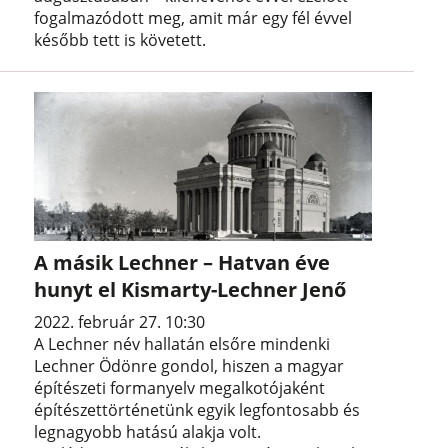
fogalmazódott meg, amit már egy fél évvel
később tett is követett.
A másik Lechner – Hatvan éve
hunyt el Kismarty-Lechner Jenő
2022. február 27. 10:30
A Lechner név hallatán elsőre mindenki
Lechner Ödönre gondol, hiszen a magyar
építészeti formanyelv megalkotójaként
építészettörténetünk egyik legfontosabb és
legnagyobb hatású alakja volt.