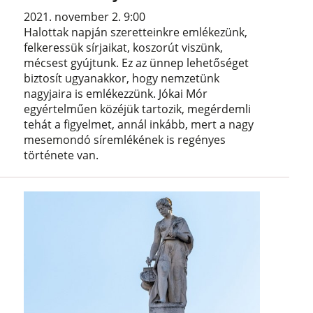
2021. november 2. 9:00
Halottak napján szeretteinkre emlékezünk,
felkeressük sírjaikat, koszorút viszünk,
mécsest gyújtunk. Ez az ünnep lehetőséget
biztosít ugyanakkor, hogy nemzetünk
nagyjaira is emlékezzünk. Jókai Mór
egyértelműen közéjük tartozik, megérdemli
tehát a figyelmet, annál inkább, mert a nagy
mesemondó síremlékének is regényes
története van.