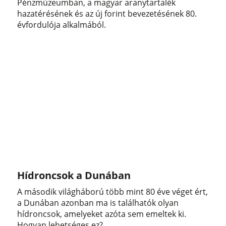
Pénzmúzeumban, a magyar aranytartalék
hazatérésének és az új forint bevezetésének 80.
évfordulója alkalmából.
Hídroncsok a Dunában
A második világháború több mint 80 éve véget ért,
a Dunában azonban ma is találhatók olyan
hídroncsok, amelyeket azóta sem emeltek ki.
Hogyan lehetséges ez?