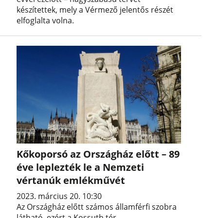
készítettek, mely a Vérmező jelentős részét
elfoglalta volna.
Kőkoporsó az Országház előtt – 89
éve leplezték le a Nemzeti
vértanúk emlékművét
2023. március 20. 10:30
Az Országház előtt számos államférfi szobra
látható, ezért a Kossuth tér