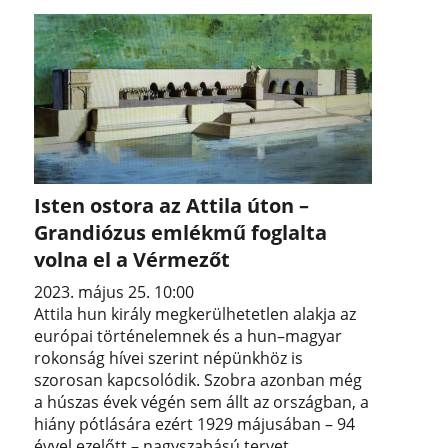
Isten ostora az Attila úton –
Grandiózus emlékmű foglalta
volna el a Vérmezőt
2023. május 25. 10:00
Attila hun király megkerülhetetlen alakja az
európai történelemnek és a hun–magyar
rokonság hívei szerint népünkhöz is
szorosan kapcsolódik. Szobra azonban még
a húszas évek végén sem állt az országban, a
hiány pótlására ezért 1929 májusában – 94
évvel ezelőtt – nagyszabású tervet