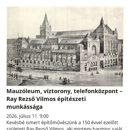
Mauzóleum, víztorony, telefonközpont –
Ray Rezső Vilmos építészeti
munkássága
2026. július 11. 9:00
Kevésbé ismert építőművészünk a 150 évvel ezelőtt
született Ray Rezső Vilmos, aki mintegy harminc saját