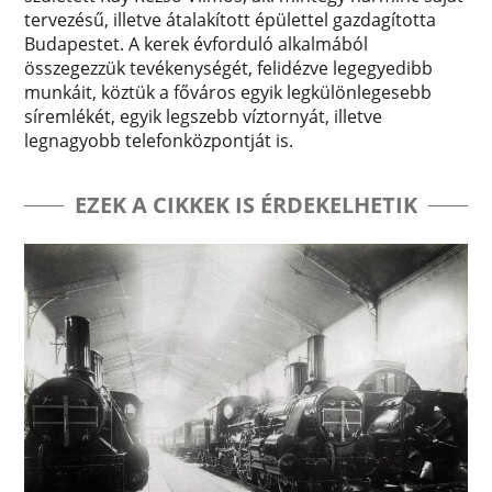
tervezésű, illetve átalakított épülettel gazdagította
Budapestet. A kerek évforduló alkalmából
összegezzük tevékenységét, felidézve legegyedibb
munkáit, köztük a főváros egyik legkülönlegesebb
síremlékét, egyik legszebb víztornyát, illetve
legnagyobb telefonközpontját is.
EZEK A CIKKEK IS ÉRDEKELHETIK