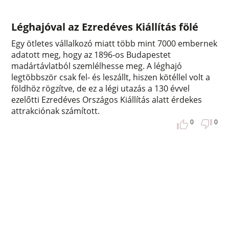
Léghajóval az Ezredéves Kiállítás fölé
Egy ötletes vállalkozó miatt több mint 7000 embernek
adatott meg, hogy az 1896-os Budapestet
madártávlatból szemlélhesse meg. A léghajó
legtöbbször csak fel- és leszállt, hiszen kötéllel volt a
földhöz rögzítve, de ez a légi utazás a 130 évvel
ezelőtti Ezredéves Országos Kiállítás alatt érdekes
attrakciónak számított.
0
0