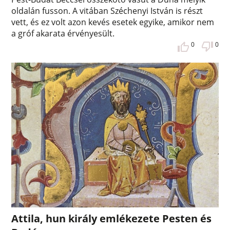
oldalán fusson. A vitában Széchenyi István is részt
vett, és ez volt azon kevés esetek egyike, amikor nem
a gróf akarata érvényesült.
0
0
Attila, hun király emlékezete Pesten és