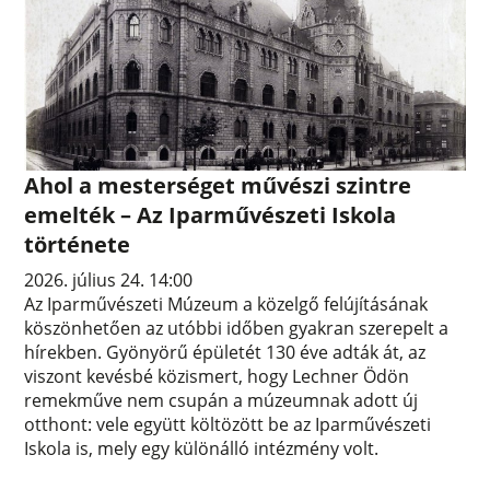
Ahol a mesterséget művészi szintre
emelték – Az Iparművészeti Iskola
története
2026. július 24. 14:00
Az Iparművészeti Múzeum a közelgő felújításának
köszönhetően az utóbbi időben gyakran szerepelt a
hírekben. Gyönyörű épületét 130 éve adták át, az
viszont kevésbé közismert, hogy Lechner Ödön
remekműve nem csupán a múzeumnak adott új
otthont: vele együtt költözött be az Iparművészeti
Iskola is, mely egy különálló intézmény volt.