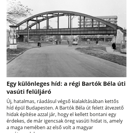
Egy különleges híd: a régi Bartók Béla úti
vasúti felüljáró
Új, hatalmas, ráadásul végső kialakításában kettős
híd épül Budapesten. A Bartók Béla út felett átvezető
hidak építése azzal jár, hogy el kellett bontani egy
érdekes, de már igencsak öreg vasúti hidat is, amely
a maga nemében az első volt a magyar