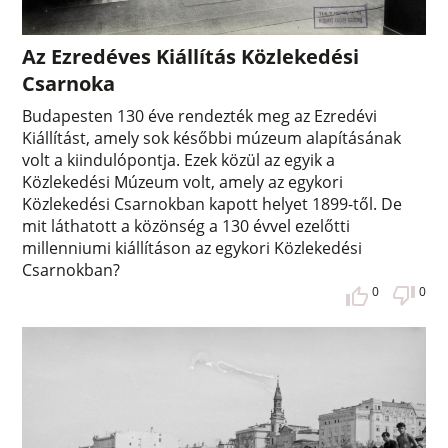
Az Ezredéves Kiállítás Közlekedési
Csarnoka
Budapesten 130 éve rendezték meg az Ezredévi
Kiállítást, amely sok későbbi múzeum alapításának
volt a kiindulópontja. Ezek közül az egyik a
Közlekedési Múzeum volt, amely az egykori
Közlekedési Csarnokban kapott helyet 1899-től. De
mit láthatott a közönség a 130 évvel ezelőtti
millenniumi kiállításon az egykori Közlekedési
Csarnokban?
0
0