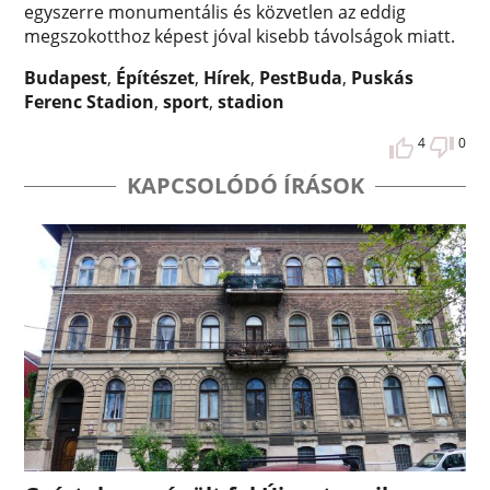
egyszerre monumentális és közvetlen az eddig
megszokotthoz képest jóval kisebb távolságok miatt.
Budapest
,
Építészet
,
Hírek
,
PestBuda
,
Puskás
Ferenc Stadion
,
sport
,
stadion
4
0
KAPCSOLÓDÓ ÍRÁSOK