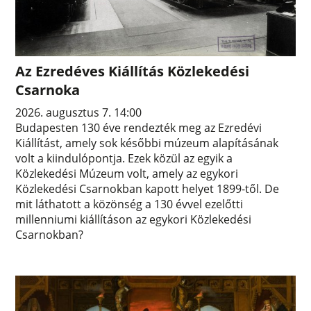
Az Ezredéves Kiállítás Közlekedési
Csarnoka
2026. augusztus 7. 14:00
Budapesten 130 éve rendezték meg az Ezredévi
Kiállítást, amely sok későbbi múzeum alapításának
volt a kiindulópontja. Ezek közül az egyik a
Közlekedési Múzeum volt, amely az egykori
Közlekedési Csarnokban kapott helyet 1899-től. De
mit láthatott a közönség a 130 évvel ezelőtti
millenniumi kiállításon az egykori Közlekedési
Csarnokban?