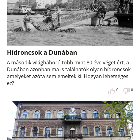
Hídroncsok a Dunában
A második világháború több mint 80 éve véget ért, a
Dunában azonban ma is találhatók olyan hídroncsok,
amelyeket azóta sem emeltek ki. Hogyan lehetséges
ez?
0
0