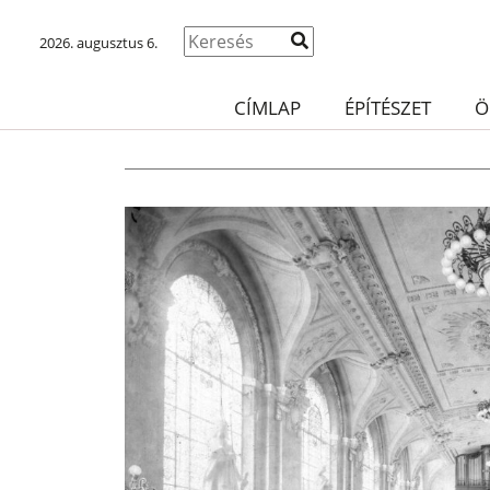
2026. augusztus 6.
CÍMLAP
ÉPÍTÉSZET
Ö