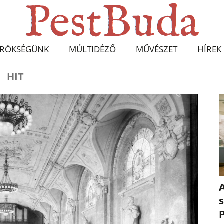
RÖKSÉGÜNK
MÚLTIDÉZŐ
MŰVÉSZET
HÍREK
HIT
A
s