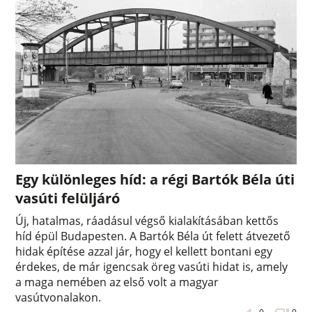
Egy különleges híd: a régi Bartók Béla úti
vasúti felüljáró
Új, hatalmas, ráadásul végső kialakításában kettős
híd épül Budapesten. A Bartók Béla út felett átvezető
hidak építése azzal jár, hogy el kellett bontani egy
érdekes, de már igencsak öreg vasúti hidat is, amely
a maga nemében az első volt a magyar
vasútvonalakon.