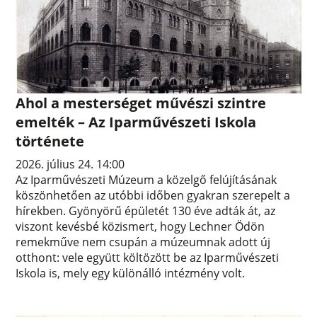
Ahol a mesterséget művészi szintre
emelték – Az Iparművészeti Iskola
története
2026. július 24. 14:00
Az Iparművészeti Múzeum a közelgő felújításának
köszönhetően az utóbbi időben gyakran szerepelt a
hírekben. Gyönyörű épületét 130 éve adták át, az
viszont kevésbé közismert, hogy Lechner Ödön
remekműve nem csupán a múzeumnak adott új
otthont: vele együtt költözött be az Iparművészeti
Iskola is, mely egy különálló intézmény volt.