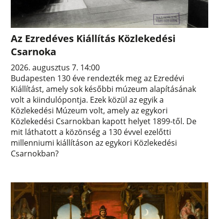
Az Ezredéves Kiállítás Közlekedési
Csarnoka
2026. augusztus 7. 14:00
Budapesten 130 éve rendezték meg az Ezredévi
Kiállítást, amely sok későbbi múzeum alapításának
volt a kiindulópontja. Ezek közül az egyik a
Közlekedési Múzeum volt, amely az egykori
Közlekedési Csarnokban kapott helyet 1899-től. De
mit láthatott a közönség a 130 évvel ezelőtti
millenniumi kiállításon az egykori Közlekedési
Csarnokban?