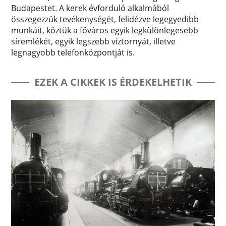
Budapestet. A kerek évforduló alkalmából
összegezzük tevékenységét, felidézve legegyedibb
munkáit, köztük a főváros egyik legkülönlegesebb
síremlékét, egyik legszebb víztornyát, illetve
legnagyobb telefonközpontját is.
EZEK A CIKKEK IS ÉRDEKELHETIK