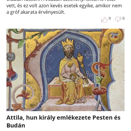
vett, és ez volt azon kevés esetek egyike, amikor nem
a gróf akarata érvényesült.
0
0
Attila, hun király emlékezete Pesten és
Budán