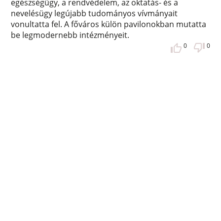
egészségügy, a rendvédelem, az oktatás- és a
nevelésügy legújabb tudományos vívmányait
vonultatta fel. A főváros külön pavilonokban mutatta
be legmodernebb intézményeit.
0
0