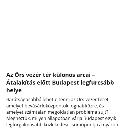
Az Örs vezér tér különös arcai –
Átalakítás előtt Budapest legfurcsább
helye
Barátságosabbá lehet-e tenni az Örs vezér teret,
amelyet bevásárlóközpontok fognak közre, és
amelyet számtalan megoldatlan probléma sújt?
Megnéztük, milyen állapotban várja Budapest egyik
legforgalmasabb közlekedési csomópontja a nyáron