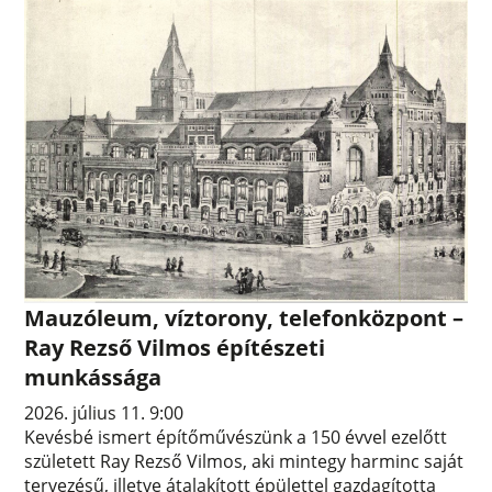
Mauzóleum, víztorony, telefonközpont –
Ray Rezső Vilmos építészeti
munkássága
2026. július 11. 9:00
Kevésbé ismert építőművészünk a 150 évvel ezelőtt
született Ray Rezső Vilmos, aki mintegy harminc saját
tervezésű, illetve átalakított épülettel gazdagította