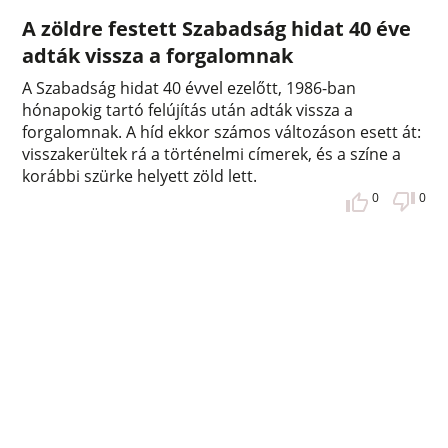
A zöldre festett Szabadság hidat 40 éve
adták vissza a forgalomnak
A Szabadság hidat 40 évvel ezelőtt, 1986-ban
hónapokig tartó felújítás után adták vissza a
forgalomnak. A híd ekkor számos változáson esett át:
visszakerültek rá a történelmi címerek, és a színe a
korábbi szürke helyett zöld lett.
0
0