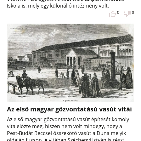
Iskola is, mely egy különálló intézmény volt.
0
0
Az első magyar gőzvontatású vasút vitái
Az első magyar gőzvontatású vasút építését komoly
vita előzte meg, hiszen nem volt mindegy, hogy a
Pest-Budát Béccsel összekötő vasút a Duna melyik
oldalán fusson. A vitában Széchenyi István is részt