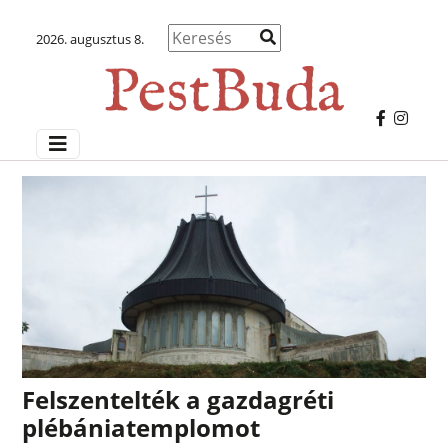
2026. augusztus 8.
Felszentelték a gazdagréti
plébániatemplomot