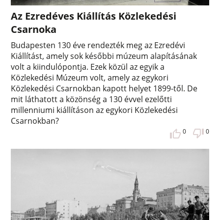
Az Ezredéves Kiállítás Közlekedési
Csarnoka
Budapesten 130 éve rendezték meg az Ezredévi
Kiállítást, amely sok későbbi múzeum alapításának
volt a kiindulópontja. Ezek közül az egyik a
Közlekedési Múzeum volt, amely az egykori
Közlekedési Csarnokban kapott helyet 1899-től. De
mit láthatott a közönség a 130 évvel ezelőtti
millenniumi kiállításon az egykori Közlekedési
Csarnokban?
0
0