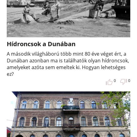
Hídroncsok a Dunában
A második világháború több mint 80 éve véget ért, a
Dunában azonban ma is találhatók olyan hídroncsok,
amelyeket azóta sem emeltek ki. Hogyan lehetséges
ez?
0
0