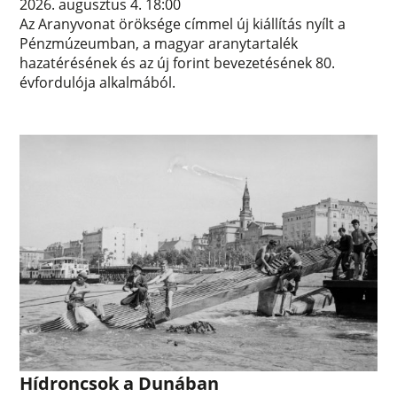
2026. augusztus 4. 18:00
Az Aranyvonat öröksége címmel új kiállítás nyílt a
Pénzmúzeumban, a magyar aranytartalék
hazatérésének és az új forint bevezetésének 80.
évfordulója alkalmából.
Hídroncsok a Dunában