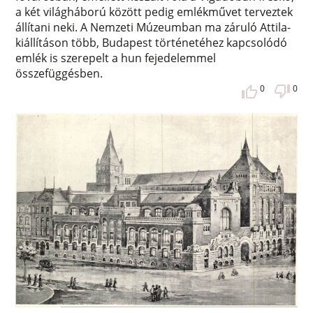
a két világháború között pedig emlékművet terveztek
állítani neki. A Nemzeti Múzeumban ma záruló Attila-
kiállításon több, Budapest történetéhez kapcsolódó
emlék is szerepelt a hun fejedelemmel
összefüggésben.
0
0