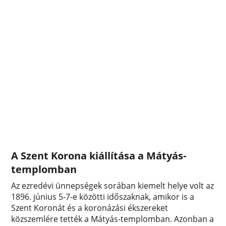
A Szent Korona kiállítása a Mátyás-
templomban
Az ezredévi ünnepségek sorában kiemelt helye volt az
1896. június 5-7-e közötti időszaknak, amikor is a
Szent Koronát és a koronázási ékszereket
közszemlére tették a Mátyás-templomban. Azonban a