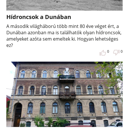
Hídroncsok a Dunában
A második világháború több mint 80 éve véget ért, a
Dunában azonban ma is találhatók olyan hídroncsok,
amelyeket azóta sem emeltek ki. Hogyan lehetséges
ez?
0
0