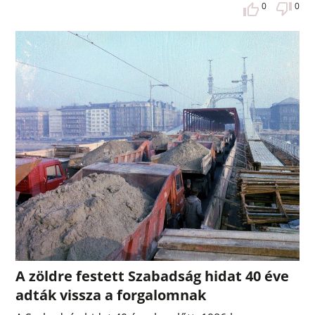
0
0
A zöldre festett Szabadság hidat 40 éve
adták vissza a forgalomnak