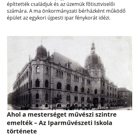
építtették családjuk és az üzemük főtisztviselői
számára. A ma önkormányzati bérházként működő
épület az egykori újpesti ipar fénykorát idézi.
Ahol a mesterséget művészi szintre
emelték – Az Iparművészeti Iskola
története